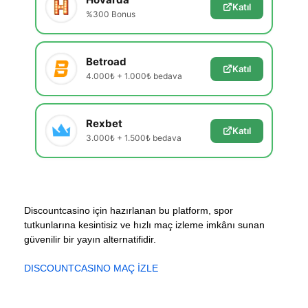
Katıl
%300 Bonus
Betroad
Katıl
4.000₺ + 1.000₺ bedava
Rexbet
Katıl
3.000₺ + 1.500₺ bedava
Discountcasino için hazırlanan bu platform, spor
tutkunlarına kesintisiz ve hızlı maç izleme imkânı sunan
güvenilir bir yayın alternatifidir.
DISCOUNTCASINO MAÇ İZLE