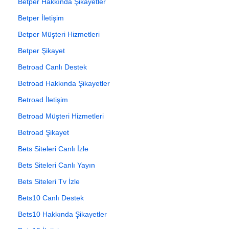
Betper Hakkında Şikayetler
Betper İletişim
Betper Müşteri Hizmetleri
Betper Şikayet
Betroad Canlı Destek
Betroad Hakkında Şikayetler
Betroad İletişim
Betroad Müşteri Hizmetleri
Betroad Şikayet
Bets Siteleri Canlı İzle
Bets Siteleri Canlı Yayın
Bets Siteleri Tv İzle
Bets10 Canlı Destek
Bets10 Hakkında Şikayetler