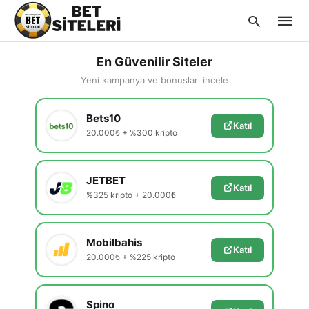
En Güvenilir Siteler
Yeni kampanya ve bonusları incele
Type
Bets10
your
Katıl
searc
20.000₺ + %300 kripto
query
and
hit
enter:
JETBET
Katıl
%325 kripto + 20.000₺
Mobilbahis
Katıl
20.000₺ + %225 kripto
Spino