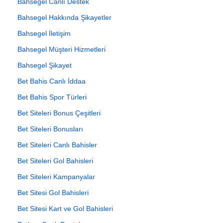
Bahsegel Canlı Destek
Bahsegel Hakkında Şikayetler
Bahsegel İletişim
Bahsegel Müşteri Hizmetleri
Bahsegel Şikayet
Bet Bahis Canlı İddaa
Bet Bahis Spor Türleri
Bet Siteleri Bonus Çeşitleri
Bet Siteleri Bonusları
Bet Siteleri Canlı Bahisler
Bet Siteleri Gol Bahisleri
Bet Siteleri Kampanyalar
Bet Sitesi Gol Bahisleri
Bet Sitesi Kart ve Gol Bahisleri