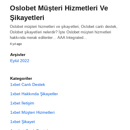
Oslobet Müşteri Hizmetleri Ve
Şikayetleri
Oslobet müşteri hizmetleri ve şikayetleri, Oslobet canlı destek,
Oslobet şikayetleri nelerdir? İşte Oslobet müşteri hizmetleri
hakkında merak edilenler… AAA Integrated…
4 yıl ago
Arşivler
Eylül 2022
Kategoriler
1xbet Canlı Destek
1xbet Hakkında Şikayetler
1xbet İletişim
1xbet Müşteri Hizmetleri
1xbet Şikayet