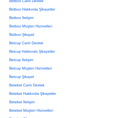
Betboo Canlı Destek
Betboo Hakkında Şikayetler
Betboo İletişim
Betboo Müşteri Hizmetleri
Betboo Şikayet
Betcup Canlı Destek
Betcup Hakkında Şikayetler
Betcup İletişim
Betcup Müşteri Hizmetleri
Betcup Şikayet
Betebet Canlı Destek
Betebet Hakkında Şikayetler
Betebet İletişim
Betebet Müşteri Hizmetleri