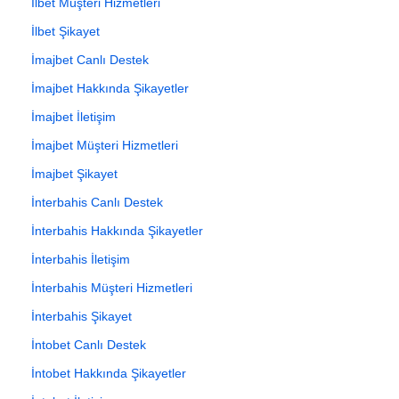
İlbet Müşteri Hizmetleri
İlbet Şikayet
İmajbet Canlı Destek
İmajbet Hakkında Şikayetler
İmajbet İletişim
İmajbet Müşteri Hizmetleri
İmajbet Şikayet
İnterbahis Canlı Destek
İnterbahis Hakkında Şikayetler
İnterbahis İletişim
İnterbahis Müşteri Hizmetleri
İnterbahis Şikayet
İntobet Canlı Destek
İntobet Hakkında Şikayetler