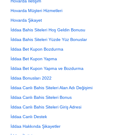
Hovarda İletişim
Hovarda Müşteri Hizmetleri
Hovarda Şikayet
İddaa Bahis Siteleri Hoş Geldin Bonusu
İddaa Bahis Siteleri Yüzde Yüz Bonuslar
İddaa Bet Kupon Bozdurma
İddaa Bet Kupon Yapma
İddaa Bet Kupon Yapma ve Bozdurma
İddaa Bonusları 2022
İddaa Canlı Bahis Siteleri Alan Adı Değişimi
İddaa Canlı Bahis Siteleri Bonus
İddaa Canlı Bahis Siteleri Giriş Adresi
İddaa Canlı Destek
İddaa Hakkında Şikayetler