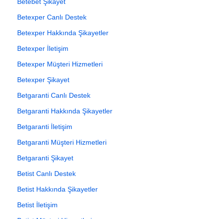
Betebet Şikayet
Betexper Canlı Destek
Betexper Hakkında Şikayetler
Betexper İletişim
Betexper Müşteri Hizmetleri
Betexper Şikayet
Betgaranti Canlı Destek
Betgaranti Hakkında Şikayetler
Betgaranti İletişim
Betgaranti Müşteri Hizmetleri
Betgaranti Şikayet
Betist Canlı Destek
Betist Hakkında Şikayetler
Betist İletişim