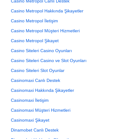
Casino Metropol Canlı Destek
Casino Metropol Hakkında Şikayetler
Casino Metropol İletişim
Casino Metropol Müşteri Hizmetleri
Casino Metropol Şikayet
Casino Siteleri Casino Oyunları
Casino Siteleri Casino ve Slot Oyunları
Casino Siteleri Slot Oyunlar
Casinomaxi Canlı Destek
Casinomaxi Hakkında Şikayetler
Casinomaxi İletişim
Casinomaxi Müşteri Hizmetleri
Casinomaxi Şikayet
Dinamobet Canlı Destek