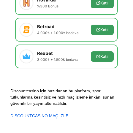
Katıl
%300 Bonus
Betroad
Katıl
4.000₺ + 1.000₺ bedava
Rexbet
Katıl
3.000₺ + 1.500₺ bedava
Discountcasino için hazırlanan bu platform, spor
tutkunlarına kesintisiz ve hızlı maç izleme imkânı sunan
güvenilir bir yayın alternatifidir.
DISCOUNTCASINO MAÇ İZLE