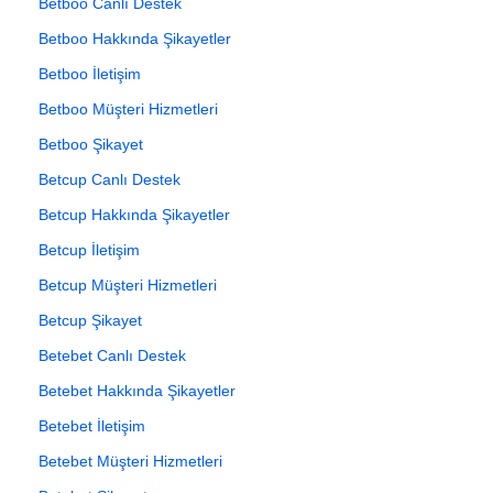
Betboo Canlı Destek
Betboo Hakkında Şikayetler
Betboo İletişim
Betboo Müşteri Hizmetleri
Betboo Şikayet
Betcup Canlı Destek
Betcup Hakkında Şikayetler
Betcup İletişim
Betcup Müşteri Hizmetleri
Betcup Şikayet
Betebet Canlı Destek
Betebet Hakkında Şikayetler
Betebet İletişim
Betebet Müşteri Hizmetleri