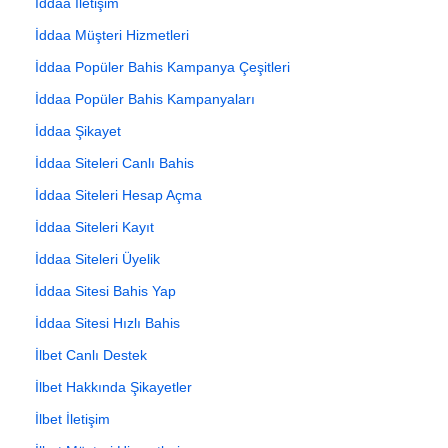
İddaa İletişim
İddaa Müşteri Hizmetleri
İddaa Popüler Bahis Kampanya Çeşitleri
İddaa Popüler Bahis Kampanyaları
İddaa Şikayet
İddaa Siteleri Canlı Bahis
İddaa Siteleri Hesap Açma
İddaa Siteleri Kayıt
İddaa Siteleri Üyelik
İddaa Sitesi Bahis Yap
İddaa Sitesi Hızlı Bahis
İlbet Canlı Destek
İlbet Hakkında Şikayetler
İlbet İletişim