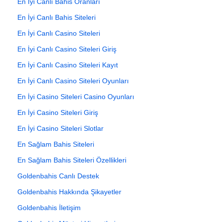
En İyi Canlı Bahis Oranları
En İyi Canlı Bahis Siteleri
En İyi Canlı Casino Siteleri
En İyi Canlı Casino Siteleri Giriş
En İyi Canlı Casino Siteleri Kayıt
En İyi Canlı Casino Siteleri Oyunları
En İyi Casino Siteleri Casino Oyunları
En İyi Casino Siteleri Giriş
En İyi Casino Siteleri Slotlar
En Sağlam Bahis Siteleri
En Sağlam Bahis Siteleri Özellikleri
Goldenbahis Canlı Destek
Goldenbahis Hakkında Şikayetler
Goldenbahis İletişim