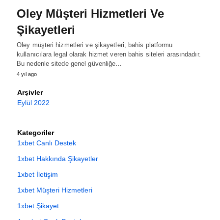
Oley Müşteri Hizmetleri Ve
Şikayetleri
Oley müşteri hizmetleri ve şikayetleri; bahis platformu
kullanıcılara legal olarak hizmet veren bahis siteleri arasındadır.
Bu nedenle sitede genel güvenliğe…
4 yıl ago
Arşivler
Eylül 2022
Kategoriler
1xbet Canlı Destek
1xbet Hakkında Şikayetler
1xbet İletişim
1xbet Müşteri Hizmetleri
1xbet Şikayet