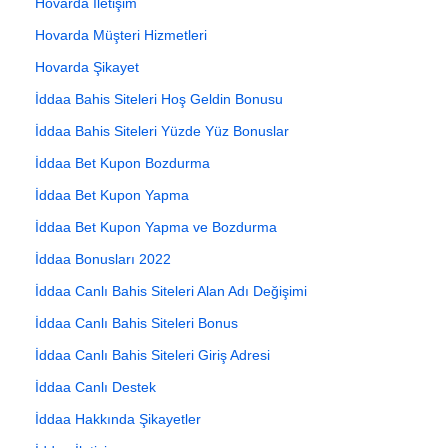
Hovarda İletişim
Hovarda Müşteri Hizmetleri
Hovarda Şikayet
İddaa Bahis Siteleri Hoş Geldin Bonusu
İddaa Bahis Siteleri Yüzde Yüz Bonuslar
İddaa Bet Kupon Bozdurma
İddaa Bet Kupon Yapma
İddaa Bet Kupon Yapma ve Bozdurma
İddaa Bonusları 2022
İddaa Canlı Bahis Siteleri Alan Adı Değişimi
İddaa Canlı Bahis Siteleri Bonus
İddaa Canlı Bahis Siteleri Giriş Adresi
İddaa Canlı Destek
İddaa Hakkında Şikayetler