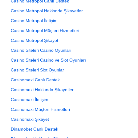
Casino Metropol Canlı Destek
Casino Metropol Hakkında Şikayetler
Casino Metropol İletişim
Casino Metropol Müşteri Hizmetleri
Casino Metropol Şikayet
Casino Siteleri Casino Oyunları
Casino Siteleri Casino ve Slot Oyunları
Casino Siteleri Slot Oyunlar
Casinomaxi Canlı Destek
Casinomaxi Hakkında Şikayetler
Casinomaxi İletişim
Casinomaxi Müşteri Hizmetleri
Casinomaxi Şikayet
Dinamobet Canlı Destek