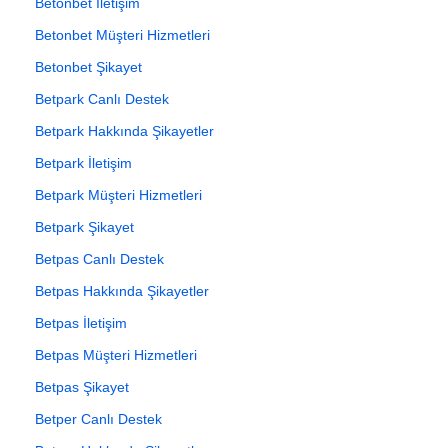
Betonbet İletişim
Betonbet Müşteri Hizmetleri
Betonbet Şikayet
Betpark Canlı Destek
Betpark Hakkında Şikayetler
Betpark İletişim
Betpark Müşteri Hizmetleri
Betpark Şikayet
Betpas Canlı Destek
Betpas Hakkında Şikayetler
Betpas İletişim
Betpas Müşteri Hizmetleri
Betpas Şikayet
Betper Canlı Destek