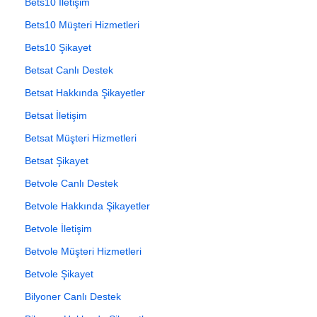
Bets10 İletişim
Bets10 Müşteri Hizmetleri
Bets10 Şikayet
Betsat Canlı Destek
Betsat Hakkında Şikayetler
Betsat İletişim
Betsat Müşteri Hizmetleri
Betsat Şikayet
Betvole Canlı Destek
Betvole Hakkında Şikayetler
Betvole İletişim
Betvole Müşteri Hizmetleri
Betvole Şikayet
Bilyoner Canlı Destek