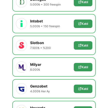
Katıl
5.000₺ + 300 freespin
Intobet
Katıl
5.000₺ + 150 freespin
Slotbon
Katıl
7.500₺ + %200
Milyar
Katıl
8.000₺
Genzobet
Katıl
4.000₺ Her Ay
Hovarda