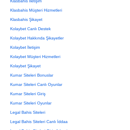
Klasbahis İletişim
Klasbahis Müşteri Hizmetleri
Klasbahis Şikayet
Kolaybet Canlı Destek
Kolaybet Hakkında Şikayetler
Kolaybet İletişim
Kolaybet Müşteri Hizmetleri
Kolaybet Şikayet
Kumar Siteleri Bonuslar
Kumar Siteleri Canlı Oyunlar
Kumar Siteleri Giriş
Kumar Siteleri Oyunlar
Legal Bahis Siteleri
Legal Bahis Siteleri Canlı İddaa