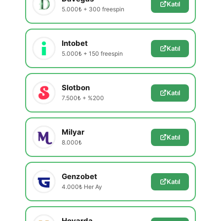
Katıl
5.000₺ + 300 freespin
Intobet
Katıl
5.000₺ + 150 freespin
Slotbon
Katıl
7.500₺ + %200
Milyar
Katıl
8.000₺
Genzobet
Katıl
4.000₺ Her Ay
Hovarda