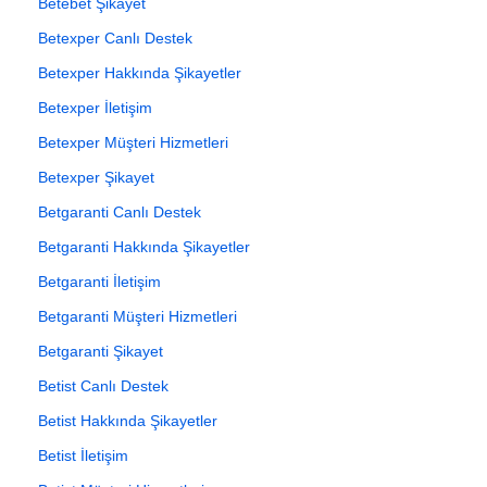
Betebet Şikayet
Betexper Canlı Destek
Betexper Hakkında Şikayetler
Betexper İletişim
Betexper Müşteri Hizmetleri
Betexper Şikayet
Betgaranti Canlı Destek
Betgaranti Hakkında Şikayetler
Betgaranti İletişim
Betgaranti Müşteri Hizmetleri
Betgaranti Şikayet
Betist Canlı Destek
Betist Hakkında Şikayetler
Betist İletişim