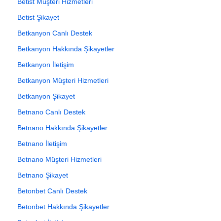
Betist Müşteri Hizmetleri
Betist Şikayet
Betkanyon Canlı Destek
Betkanyon Hakkında Şikayetler
Betkanyon İletişim
Betkanyon Müşteri Hizmetleri
Betkanyon Şikayet
Betnano Canlı Destek
Betnano Hakkında Şikayetler
Betnano İletişim
Betnano Müşteri Hizmetleri
Betnano Şikayet
Betonbet Canlı Destek
Betonbet Hakkında Şikayetler