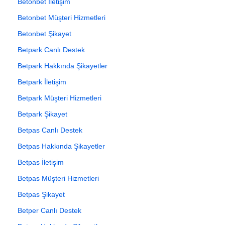
Betonbet İletişim
Betonbet Müşteri Hizmetleri
Betonbet Şikayet
Betpark Canlı Destek
Betpark Hakkında Şikayetler
Betpark İletişim
Betpark Müşteri Hizmetleri
Betpark Şikayet
Betpas Canlı Destek
Betpas Hakkında Şikayetler
Betpas İletişim
Betpas Müşteri Hizmetleri
Betpas Şikayet
Betper Canlı Destek