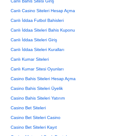
Canlı Bahis Sitesi Giriş
Canlı Casino Siteleri Hesap Açma
Canlı İddaa Futbol Bahisleri
Canlı İddaa Siteleri Bahis Kuponu
Canlı İddaa Siteleri Giriş
Canlı İddaa Siteleri Kuralları
Canlı Kumar Siteleri
Canlı Kumar Sitesi Oyunları
Casino Bahis Siteleri Hesap Açma
Casino Bahis Siteleri Üyelik
Casino Bahis Siteleri Yatırım
Casino Bet Siteleri
Casino Bet Siteleri Casino
Casino Bet Siteleri Kayıt