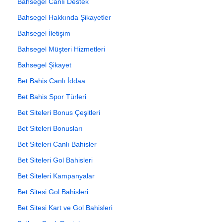
Bahsegel Canlı Destek
Bahsegel Hakkında Şikayetler
Bahsegel İletişim
Bahsegel Müşteri Hizmetleri
Bahsegel Şikayet
Bet Bahis Canlı İddaa
Bet Bahis Spor Türleri
Bet Siteleri Bonus Çeşitleri
Bet Siteleri Bonusları
Bet Siteleri Canlı Bahisler
Bet Siteleri Gol Bahisleri
Bet Siteleri Kampanyalar
Bet Sitesi Gol Bahisleri
Bet Sitesi Kart ve Gol Bahisleri