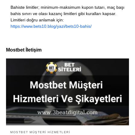
Bahiste limitler; minimum-maksimum kupon tutarı, maç başı
bahis sınırı ve olası kazanç limitleri gibi kuralları kapsar.
Limitleri doğru anlamak için:
https://www.bets10.blog/yazi/bets10-bahis/
Mostbet İletişim
MOSTBET MÜŞTERI HIZMETLERI