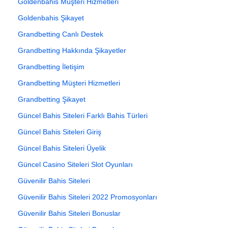
Goldenbahis Müşteri Hizmetleri
Goldenbahis Şikayet
Grandbetting Canlı Destek
Grandbetting Hakkında Şikayetler
Grandbetting İletişim
Grandbetting Müşteri Hizmetleri
Grandbetting Şikayet
Güncel Bahis Siteleri Farklı Bahis Türleri
Güncel Bahis Siteleri Giriş
Güncel Bahis Siteleri Üyelik
Güncel Casino Siteleri Slot Oyunları
Güvenilir Bahis Siteleri
Güvenilir Bahis Siteleri 2022 Promosyonları
Güvenilir Bahis Siteleri Bonuslar