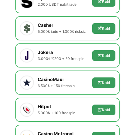
Katıl
2.000 USDT nakit iade
Casher
Katıl
5.000₺ iade + 1.000₺ risksiz
Jokera
Katıl
3.000₺ %200 + 50 freespin
CasinoMaxi
Katıl
6.500₺ + 150 freespin
Hitpot
Katıl
5.000₺ + 100 freespin
Casino Metropol