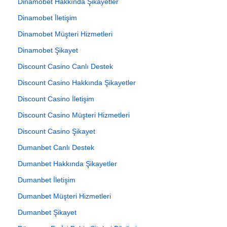
Dinamobet Hakkında Şikayetler
Dinamobet İletişim
Dinamobet Müşteri Hizmetleri
Dinamobet Şikayet
Discount Casino Canlı Destek
Discount Casino Hakkında Şikayetler
Discount Casino İletişim
Discount Casino Müşteri Hizmetleri
Discount Casino Şikayet
Dumanbet Canlı Destek
Dumanbet Hakkında Şikayetler
Dumanbet İletişim
Dumanbet Müşteri Hizmetleri
Dumanbet Şikayet