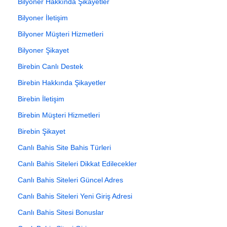
Bilyoner Hakkında Şikayetler
Bilyoner İletişim
Bilyoner Müşteri Hizmetleri
Bilyoner Şikayet
Birebin Canlı Destek
Birebin Hakkında Şikayetler
Birebin İletişim
Birebin Müşteri Hizmetleri
Birebin Şikayet
Canlı Bahis Site Bahis Türleri
Canlı Bahis Siteleri Dikkat Edilecekler
Canlı Bahis Siteleri Güncel Adres
Canlı Bahis Siteleri Yeni Giriş Adresi
Canlı Bahis Sitesi Bonuslar