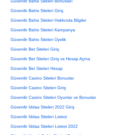
Güvenilir Bahis Siteleri Bonusları
Güvenilir Bahis Siteleri Giriş
Güvenilir Bahis Siteleri Hakkında Bilgiler
Güvenilir Bahis Siteleri Kampanya
Güvenilir Bahis Siteleri Üyelik
Güvenilir Bet Siteleri Giriş
Güvenilir Bet Siteleri Giriş ve Hesap Açma
Güvenilir Bet Siteleri Hesap
Güvenilir Casino Siteleri Bonuslar
Güvenilir Casino Siteleri Giriş
Güvenilir Casino Siteleri Oyunlar ve Bonuslar
Güvenilir İddaa Siteleri 2022 Giriş
Güvenilir İddaa Siteleri Listesi
Güvenilir İddaa Siteleri Listesi 2022