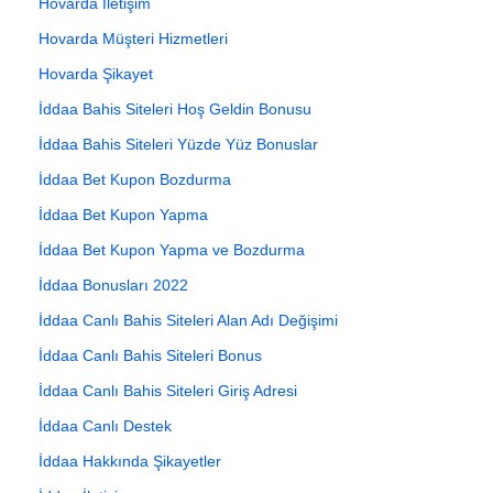
Hovarda İletişim
Hovarda Müşteri Hizmetleri
Hovarda Şikayet
İddaa Bahis Siteleri Hoş Geldin Bonusu
İddaa Bahis Siteleri Yüzde Yüz Bonuslar
İddaa Bet Kupon Bozdurma
İddaa Bet Kupon Yapma
İddaa Bet Kupon Yapma ve Bozdurma
İddaa Bonusları 2022
İddaa Canlı Bahis Siteleri Alan Adı Değişimi
İddaa Canlı Bahis Siteleri Bonus
İddaa Canlı Bahis Siteleri Giriş Adresi
İddaa Canlı Destek
İddaa Hakkında Şikayetler