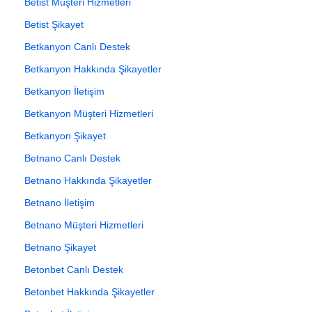
Betist Müşteri Hizmetleri
Betist Şikayet
Betkanyon Canlı Destek
Betkanyon Hakkında Şikayetler
Betkanyon İletişim
Betkanyon Müşteri Hizmetleri
Betkanyon Şikayet
Betnano Canlı Destek
Betnano Hakkında Şikayetler
Betnano İletişim
Betnano Müşteri Hizmetleri
Betnano Şikayet
Betonbet Canlı Destek
Betonbet Hakkında Şikayetler