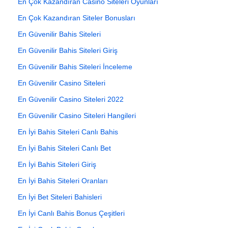
En Çok Kazandıran Casino Siteleri Oyunları
En Çok Kazandıran Siteler Bonusları
En Güvenilir Bahis Siteleri
En Güvenilir Bahis Siteleri Giriş
En Güvenilir Bahis Siteleri İnceleme
En Güvenilir Casino Siteleri
En Güvenilir Casino Siteleri 2022
En Güvenilir Casino Siteleri Hangileri
En İyi Bahis Siteleri Canlı Bahis
En İyi Bahis Siteleri Canlı Bet
En İyi Bahis Siteleri Giriş
En İyi Bahis Siteleri Oranları
En İyi Bet Siteleri Bahisleri
En İyi Canlı Bahis Bonus Çeşitleri