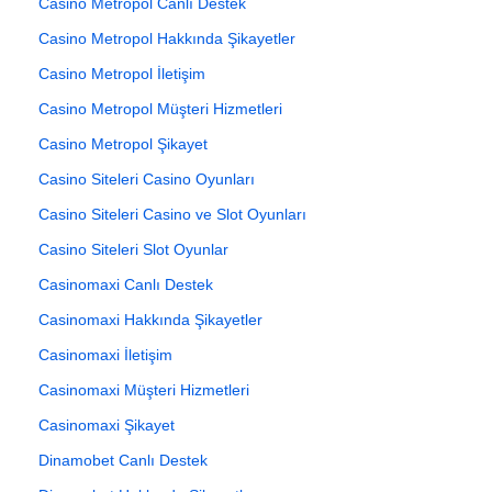
Casino Metropol Canlı Destek
Casino Metropol Hakkında Şikayetler
Casino Metropol İletişim
Casino Metropol Müşteri Hizmetleri
Casino Metropol Şikayet
Casino Siteleri Casino Oyunları
Casino Siteleri Casino ve Slot Oyunları
Casino Siteleri Slot Oyunlar
Casinomaxi Canlı Destek
Casinomaxi Hakkında Şikayetler
Casinomaxi İletişim
Casinomaxi Müşteri Hizmetleri
Casinomaxi Şikayet
Dinamobet Canlı Destek