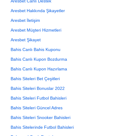
Aresbet Canlı Destek
Aresbet Hakkında Şikayetler
Aresbet İletişim
Aresbet Müşteri Hizmetleri
Aresbet Şikayet
Bahis Canlı Bahis Kuponu
Bahis Canlı Kupon Bozdurma
Bahis Canlı Kupon Hazırlama
Bahis Siteleri Bet Çeşitleri
Bahis Siteleri Bonuslar 2022
Bahis Siteleri Futbol Bahisleri
Bahis Siteleri Güncel Adres
Bahis Siteleri Snooker Bahisleri
Bahis Sitelerinde Futbol Bahisleri