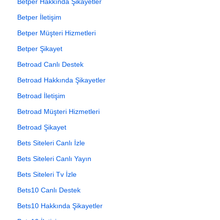
Betper Hakkında Şikayetler
Betper İletişim
Betper Müşteri Hizmetleri
Betper Şikayet
Betroad Canlı Destek
Betroad Hakkında Şikayetler
Betroad İletişim
Betroad Müşteri Hizmetleri
Betroad Şikayet
Bets Siteleri Canlı İzle
Bets Siteleri Canlı Yayın
Bets Siteleri Tv İzle
Bets10 Canlı Destek
Bets10 Hakkında Şikayetler