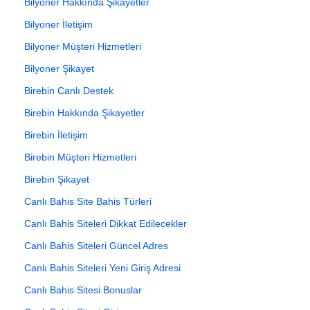
Bilyoner Hakkında Şikayetler
Bilyoner İletişim
Bilyoner Müşteri Hizmetleri
Bilyoner Şikayet
Birebin Canlı Destek
Birebin Hakkında Şikayetler
Birebin İletişim
Birebin Müşteri Hizmetleri
Birebin Şikayet
Canlı Bahis Site Bahis Türleri
Canlı Bahis Siteleri Dikkat Edilecekler
Canlı Bahis Siteleri Güncel Adres
Canlı Bahis Siteleri Yeni Giriş Adresi
Canlı Bahis Sitesi Bonuslar