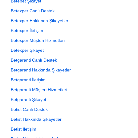
Betebet Şikayet
Betexper Canlı Destek
Betexper Hakkında Şikayetler
Betexper İletişim
Betexper Müşteri Hizmetleri
Betexper Şikayet
Betgaranti Canlı Destek
Betgaranti Hakkında Şikayetler
Betgaranti İletişim
Betgaranti Müşteri Hizmetleri
Betgaranti Şikayet
Betist Canlı Destek
Betist Hakkında Şikayetler
Betist İletişim