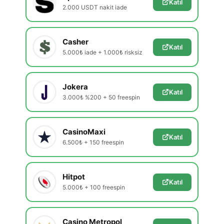
Katıl
2.000 USDT nakit iade
Casher
Katıl
5.000₺ iade + 1.000₺ risksiz
Jokera
Katıl
3.000₺ %200 + 50 freespin
CasinoMaxi
Katıl
6.500₺ + 150 freespin
Hitpot
Katıl
5.000₺ + 100 freespin
Casino Metropol