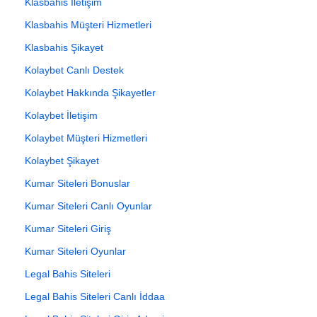
Klasbahis İletişim
Klasbahis Müşteri Hizmetleri
Klasbahis Şikayet
Kolaybet Canlı Destek
Kolaybet Hakkında Şikayetler
Kolaybet İletişim
Kolaybet Müşteri Hizmetleri
Kolaybet Şikayet
Kumar Siteleri Bonuslar
Kumar Siteleri Canlı Oyunlar
Kumar Siteleri Giriş
Kumar Siteleri Oyunlar
Legal Bahis Siteleri
Legal Bahis Siteleri Canlı İddaa