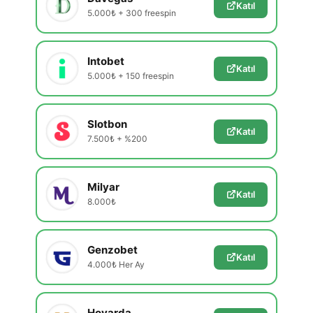
Katıl
5.000₺ + 300 freespin
Intobet
Katıl
5.000₺ + 150 freespin
Slotbon
Katıl
7.500₺ + %200
Milyar
Katıl
8.000₺
Genzobet
Katıl
4.000₺ Her Ay
Hovarda