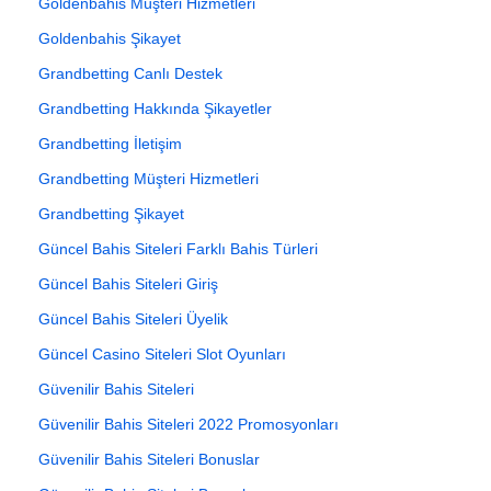
Goldenbahis Müşteri Hizmetleri
Goldenbahis Şikayet
Grandbetting Canlı Destek
Grandbetting Hakkında Şikayetler
Grandbetting İletişim
Grandbetting Müşteri Hizmetleri
Grandbetting Şikayet
Güncel Bahis Siteleri Farklı Bahis Türleri
Güncel Bahis Siteleri Giriş
Güncel Bahis Siteleri Üyelik
Güncel Casino Siteleri Slot Oyunları
Güvenilir Bahis Siteleri
Güvenilir Bahis Siteleri 2022 Promosyonları
Güvenilir Bahis Siteleri Bonuslar