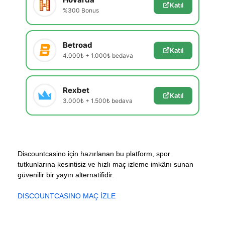
Katıl
%300 Bonus
Betroad
Katıl
4.000₺ + 1.000₺ bedava
Rexbet
Katıl
3.000₺ + 1.500₺ bedava
Discountcasino için hazırlanan bu platform, spor
tutkunlarına kesintisiz ve hızlı maç izleme imkânı sunan
güvenilir bir yayın alternatifidir.
DISCOUNTCASINO MAÇ İZLE