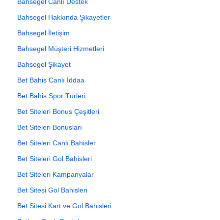
Bahsegel Canlı Destek
Bahsegel Hakkında Şikayetler
Bahsegel İletişim
Bahsegel Müşteri Hizmetleri
Bahsegel Şikayet
Bet Bahis Canlı İddaa
Bet Bahis Spor Türleri
Bet Siteleri Bonus Çeşitleri
Bet Siteleri Bonusları
Bet Siteleri Canlı Bahisler
Bet Siteleri Gol Bahisleri
Bet Siteleri Kampanyalar
Bet Sitesi Gol Bahisleri
Bet Sitesi Kart ve Gol Bahisleri