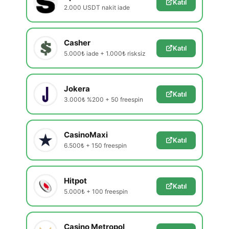
Katıl
2.000 USDT nakit iade
Casher
Katıl
5.000₺ iade + 1.000₺ risksiz
Jokera
Katıl
3.000₺ %200 + 50 freespin
CasinoMaxi
Katıl
6.500₺ + 150 freespin
Hitpot
Katıl
5.000₺ + 100 freespin
Casino Metropol