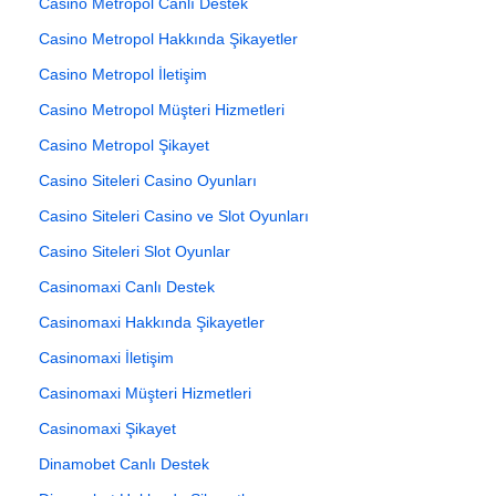
Casino Metropol Canlı Destek
Casino Metropol Hakkında Şikayetler
Casino Metropol İletişim
Casino Metropol Müşteri Hizmetleri
Casino Metropol Şikayet
Casino Siteleri Casino Oyunları
Casino Siteleri Casino ve Slot Oyunları
Casino Siteleri Slot Oyunlar
Casinomaxi Canlı Destek
Casinomaxi Hakkında Şikayetler
Casinomaxi İletişim
Casinomaxi Müşteri Hizmetleri
Casinomaxi Şikayet
Dinamobet Canlı Destek