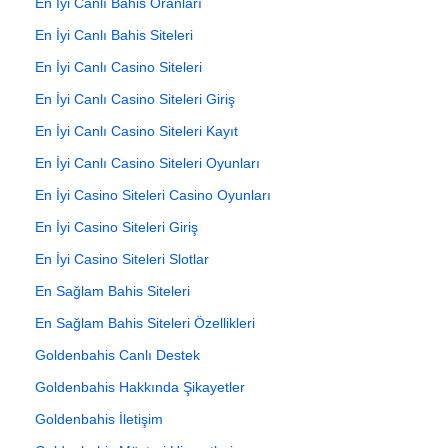
En İyi Canlı Bahis Oranları
En İyi Canlı Bahis Siteleri
En İyi Canlı Casino Siteleri
En İyi Canlı Casino Siteleri Giriş
En İyi Canlı Casino Siteleri Kayıt
En İyi Canlı Casino Siteleri Oyunları
En İyi Casino Siteleri Casino Oyunları
En İyi Casino Siteleri Giriş
En İyi Casino Siteleri Slotlar
En Sağlam Bahis Siteleri
En Sağlam Bahis Siteleri Özellikleri
Goldenbahis Canlı Destek
Goldenbahis Hakkında Şikayetler
Goldenbahis İletişim