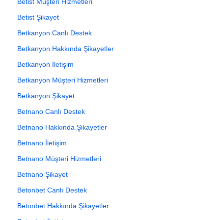
Betist Müşteri Hizmetleri
Betist Şikayet
Betkanyon Canlı Destek
Betkanyon Hakkında Şikayetler
Betkanyon İletişim
Betkanyon Müşteri Hizmetleri
Betkanyon Şikayet
Betnano Canlı Destek
Betnano Hakkında Şikayetler
Betnano İletişim
Betnano Müşteri Hizmetleri
Betnano Şikayet
Betonbet Canlı Destek
Betonbet Hakkında Şikayetler