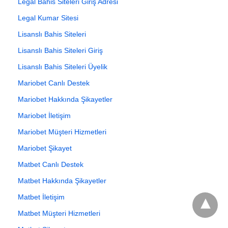
Legal Bahis Siteleri Giriş Adresi
Legal Kumar Sitesi
Lisanslı Bahis Siteleri
Lisanslı Bahis Siteleri Giriş
Lisanslı Bahis Siteleri Üyelik
Mariobet Canlı Destek
Mariobet Hakkında Şikayetler
Mariobet İletişim
Mariobet Müşteri Hizmetleri
Mariobet Şikayet
Matbet Canlı Destek
Matbet Hakkında Şikayetler
Matbet İletişim
Matbet Müşteri Hizmetleri