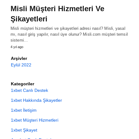
Misli Müşteri Hizmetleri Ve
Şikayetleri
Misli müşteri hizmetleri ve şikayetleri adresi nasıl? Misli, yasal
mı, nasıl giriş yapılır, nasıl üye olunur? Misli.com müşteri temsil
sistemi…
4 yıl ago
Arşivler
Eylül 2022
Kategoriler
1xbet Canlı Destek
1xbet Hakkında Şikayetler
1xbet İletişim
1xbet Müşteri Hizmetleri
1xbet Şikayet