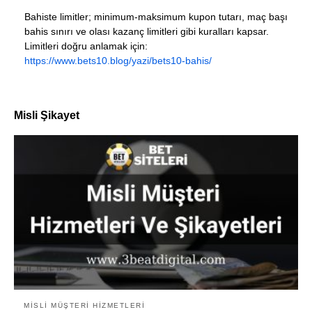
Bahiste limitler; minimum-maksimum kupon tutarı, maç başı
bahis sınırı ve olası kazanç limitleri gibi kuralları kapsar.
Limitleri doğru anlamak için:
https://www.bets10.blog/yazi/bets10-bahis/
Misli Şikayet
MISLI MÜŞTERI HIZMETLERI