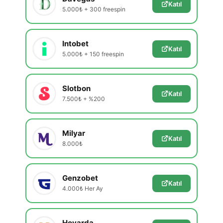
Katıl
5.000₺ + 300 freespin
Intobet
Katıl
5.000₺ + 150 freespin
Slotbon
Katıl
7.500₺ + %200
Milyar
Katıl
8.000₺
Genzobet
Katıl
4.000₺ Her Ay
Hovarda