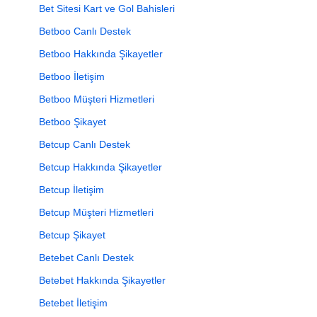
Bet Sitesi Kart ve Gol Bahisleri
Betboo Canlı Destek
Betboo Hakkında Şikayetler
Betboo İletişim
Betboo Müşteri Hizmetleri
Betboo Şikayet
Betcup Canlı Destek
Betcup Hakkında Şikayetler
Betcup İletişim
Betcup Müşteri Hizmetleri
Betcup Şikayet
Betebet Canlı Destek
Betebet Hakkında Şikayetler
Betebet İletişim