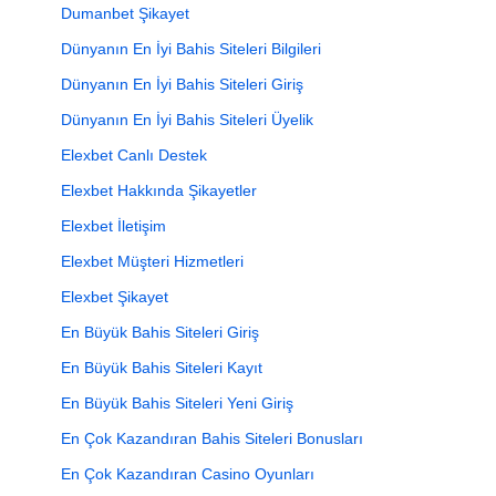
Dumanbet Şikayet
Dünyanın En İyi Bahis Siteleri Bilgileri
Dünyanın En İyi Bahis Siteleri Giriş
Dünyanın En İyi Bahis Siteleri Üyelik
Elexbet Canlı Destek
Elexbet Hakkında Şikayetler
Elexbet İletişim
Elexbet Müşteri Hizmetleri
Elexbet Şikayet
En Büyük Bahis Siteleri Giriş
En Büyük Bahis Siteleri Kayıt
En Büyük Bahis Siteleri Yeni Giriş
En Çok Kazandıran Bahis Siteleri Bonusları
En Çok Kazandıran Casino Oyunları