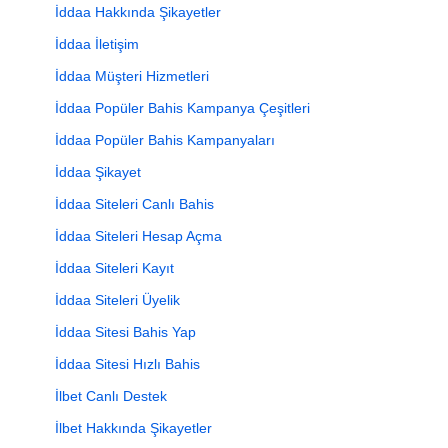
İddaa Hakkında Şikayetler
İddaa İletişim
İddaa Müşteri Hizmetleri
İddaa Popüler Bahis Kampanya Çeşitleri
İddaa Popüler Bahis Kampanyaları
İddaa Şikayet
İddaa Siteleri Canlı Bahis
İddaa Siteleri Hesap Açma
İddaa Siteleri Kayıt
İddaa Siteleri Üyelik
İddaa Sitesi Bahis Yap
İddaa Sitesi Hızlı Bahis
İlbet Canlı Destek
İlbet Hakkında Şikayetler