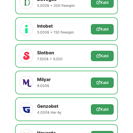
Katıl
5.000₺ + 300 freespin
Intobet
Katıl
5.000₺ + 150 freespin
Slotbon
Katıl
7.500₺ + %200
Milyar
Katıl
8.000₺
Genzobet
Katıl
4.000₺ Her Ay
Hovarda