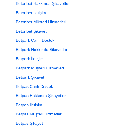
Betonbet Hakkında Şikayetler
Betonbet İletişim
Betonbet Müşteri Hizmetleri
Betonbet Şikayet
Betpark Canlı Destek
Betpark Hakkında Şikayetler
Betpark İletişim
Betpark Müşteri Hizmetleri
Betpark Şikayet
Betpas Canlı Destek
Betpas Hakkında Şikayetler
Betpas İletişim
Betpas Müşteri Hizmetleri
Betpas Şikayet