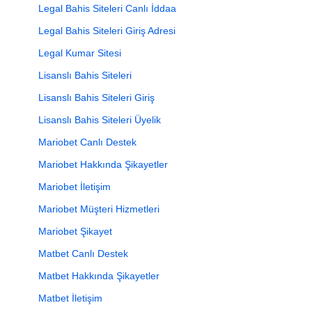
Legal Bahis Siteleri Canlı İddaa
Legal Bahis Siteleri Giriş Adresi
Legal Kumar Sitesi
Lisanslı Bahis Siteleri
Lisanslı Bahis Siteleri Giriş
Lisanslı Bahis Siteleri Üyelik
Mariobet Canlı Destek
Mariobet Hakkında Şikayetler
Mariobet İletişim
Mariobet Müşteri Hizmetleri
Mariobet Şikayet
Matbet Canlı Destek
Matbet Hakkında Şikayetler
Matbet İletişim