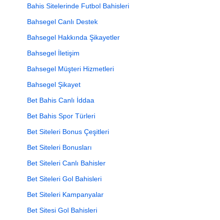
Bahis Sitelerinde Futbol Bahisleri
Bahsegel Canlı Destek
Bahsegel Hakkında Şikayetler
Bahsegel İletişim
Bahsegel Müşteri Hizmetleri
Bahsegel Şikayet
Bet Bahis Canlı İddaa
Bet Bahis Spor Türleri
Bet Siteleri Bonus Çeşitleri
Bet Siteleri Bonusları
Bet Siteleri Canlı Bahisler
Bet Siteleri Gol Bahisleri
Bet Siteleri Kampanyalar
Bet Sitesi Gol Bahisleri