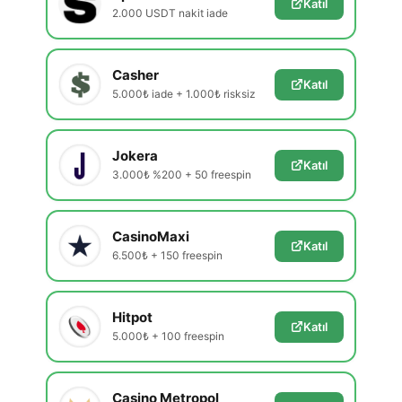
Katıl
2.000 USDT nakit iade
Casher
Katıl
5.000₺ iade + 1.000₺ risksiz
Jokera
Katıl
3.000₺ %200 + 50 freespin
CasinoMaxi
Katıl
6.500₺ + 150 freespin
Hitpot
Katıl
5.000₺ + 100 freespin
Casino Metropol