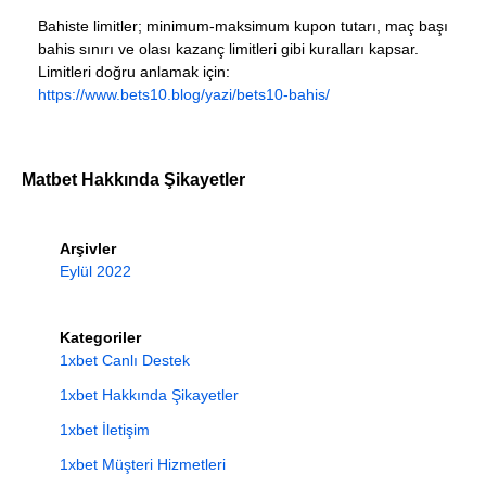
Bahiste limitler; minimum-maksimum kupon tutarı, maç başı
bahis sınırı ve olası kazanç limitleri gibi kuralları kapsar.
Limitleri doğru anlamak için:
https://www.bets10.blog/yazi/bets10-bahis/
Matbet Hakkında Şikayetler
Arşivler
Eylül 2022
Kategoriler
1xbet Canlı Destek
1xbet Hakkında Şikayetler
1xbet İletişim
1xbet Müşteri Hizmetleri