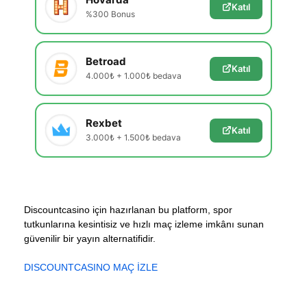
Katıl
%300 Bonus
Betroad
Katıl
4.000₺ + 1.000₺ bedava
Rexbet
Katıl
3.000₺ + 1.500₺ bedava
Discountcasino için hazırlanan bu platform, spor
tutkunlarına kesintisiz ve hızlı maç izleme imkânı sunan
güvenilir bir yayın alternatifidir.
DISCOUNTCASINO MAÇ İZLE