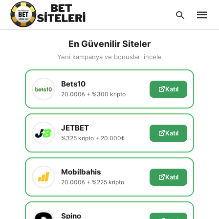
En Güvenilir Siteler
Yeni kampanya ve bonusları incele
Type
Bets10
your
Katıl
searc
20.000₺ + %300 kripto
query
and
hit
enter:
JETBET
Katıl
%325 kripto + 20.000₺
Mobilbahis
Katıl
20.000₺ + %225 kripto
Spino