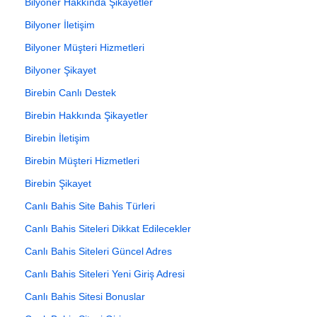
Bilyoner Hakkında Şikayetler
Bilyoner İletişim
Bilyoner Müşteri Hizmetleri
Bilyoner Şikayet
Birebin Canlı Destek
Birebin Hakkında Şikayetler
Birebin İletişim
Birebin Müşteri Hizmetleri
Birebin Şikayet
Canlı Bahis Site Bahis Türleri
Canlı Bahis Siteleri Dikkat Edilecekler
Canlı Bahis Siteleri Güncel Adres
Canlı Bahis Siteleri Yeni Giriş Adresi
Canlı Bahis Sitesi Bonuslar