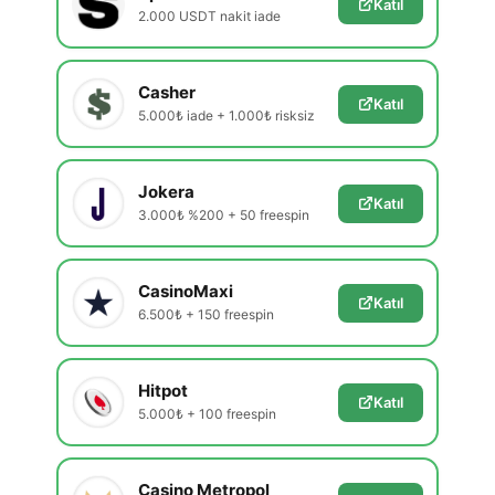
Katıl
2.000 USDT nakit iade
Casher
Katıl
5.000₺ iade + 1.000₺ risksiz
Jokera
Katıl
3.000₺ %200 + 50 freespin
CasinoMaxi
Katıl
6.500₺ + 150 freespin
Hitpot
Katıl
5.000₺ + 100 freespin
Casino Metropol