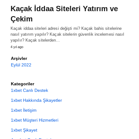
Kaçak İddaa Siteleri Yatırım ve
Çekim
Kaçak iddaa siteleri adresi değişti mi? Kaçak bahis sitelerine
nasıl yatırım yapılır? Kaçak sitelerin güvenlik incelemesi nasıl
yapılır? Kaçak sitelerden…
4 yıl ago
Arşivler
Eylül 2022
Kategoriler
1xbet Canlı Destek
1xbet Hakkında Şikayetler
1xbet İletişim
1xbet Müşteri Hizmetleri
1xbet Şikayet