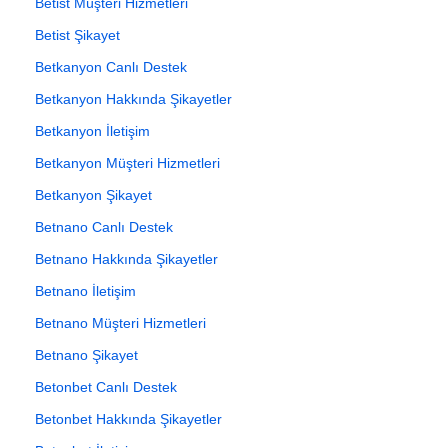
Betist Müşteri Hizmetleri
Betist Şikayet
Betkanyon Canlı Destek
Betkanyon Hakkında Şikayetler
Betkanyon İletişim
Betkanyon Müşteri Hizmetleri
Betkanyon Şikayet
Betnano Canlı Destek
Betnano Hakkında Şikayetler
Betnano İletişim
Betnano Müşteri Hizmetleri
Betnano Şikayet
Betonbet Canlı Destek
Betonbet Hakkında Şikayetler