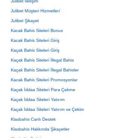
Julibet İletişim
Julibet Müşteri Hizmetleri
Julibet Şikayet
Kacak Bahis Siteleri Bonus
Kacak Bahis Siteleri Giriş
Kaçak Bahis Siteleri Giriş
Kaçak Bahis Siteleri İllegal Bahis
Kaçak Bahis Siteleri İllegal Bahisler
Kacak Bahis Siteleri Promosyonlar
Kaçak İddaa Siteleri Para Çekme
Kaçak İddaa Siteleri Yatırım
Kaçak İddaa Siteleri Yatırım ve Çekim
Klasbahis Canlı Destek
Klasbahis Hakkında Şikayetler