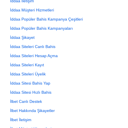
İddaa İletişim
İddaa Müşteri Hizmetleri
İddaa Popüler Bahis Kampanya Çeşitleri
İddaa Popüler Bahis Kampanyaları
İddaa Şikayet
İddaa Siteleri Canlı Bahis
İddaa Siteleri Hesap Açma
İddaa Siteleri Kayıt
İddaa Siteleri Üyelik
İddaa Sitesi Bahis Yap
İddaa Sitesi Hızlı Bahis
İlbet Canlı Destek
İlbet Hakkında Şikayetler
İlbet İletişim