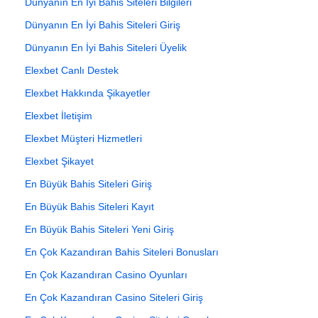
Dünyanın En İyi Bahis Siteleri Bilgileri
Dünyanın En İyi Bahis Siteleri Giriş
Dünyanın En İyi Bahis Siteleri Üyelik
Elexbet Canlı Destek
Elexbet Hakkında Şikayetler
Elexbet İletişim
Elexbet Müşteri Hizmetleri
Elexbet Şikayet
En Büyük Bahis Siteleri Giriş
En Büyük Bahis Siteleri Kayıt
En Büyük Bahis Siteleri Yeni Giriş
En Çok Kazandıran Bahis Siteleri Bonusları
En Çok Kazandıran Casino Oyunları
En Çok Kazandıran Casino Siteleri Giriş