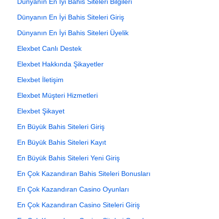
Dünyanın En İyi Bahis Siteleri Bilgileri
Dünyanın En İyi Bahis Siteleri Giriş
Dünyanın En İyi Bahis Siteleri Üyelik
Elexbet Canlı Destek
Elexbet Hakkında Şikayetler
Elexbet İletişim
Elexbet Müşteri Hizmetleri
Elexbet Şikayet
En Büyük Bahis Siteleri Giriş
En Büyük Bahis Siteleri Kayıt
En Büyük Bahis Siteleri Yeni Giriş
En Çok Kazandıran Bahis Siteleri Bonusları
En Çok Kazandıran Casino Oyunları
En Çok Kazandıran Casino Siteleri Giriş