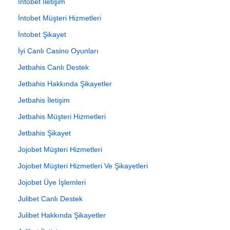
İntobet İletişim
İntobet Müşteri Hizmetleri
İntobet Şikayet
İyi Canlı Casino Oyunları
Jetbahis Canlı Destek
Jetbahis Hakkında Şikayetler
Jetbahis İletişim
Jetbahis Müşteri Hizmetleri
Jetbahis Şikayet
Jojobet Müşteri Hizmetleri
Jojobet Müşteri Hizmetleri Ve Şikayetleri
Jojobet Üye İşlemleri
Julibet Canlı Destek
Julibet Hakkında Şikayetler