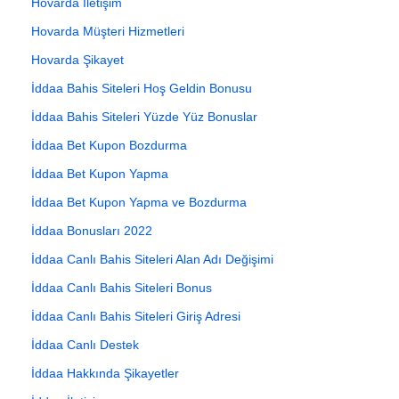
Hovarda İletişim
Hovarda Müşteri Hizmetleri
Hovarda Şikayet
İddaa Bahis Siteleri Hoş Geldin Bonusu
İddaa Bahis Siteleri Yüzde Yüz Bonuslar
İddaa Bet Kupon Bozdurma
İddaa Bet Kupon Yapma
İddaa Bet Kupon Yapma ve Bozdurma
İddaa Bonusları 2022
İddaa Canlı Bahis Siteleri Alan Adı Değişimi
İddaa Canlı Bahis Siteleri Bonus
İddaa Canlı Bahis Siteleri Giriş Adresi
İddaa Canlı Destek
İddaa Hakkında Şikayetler