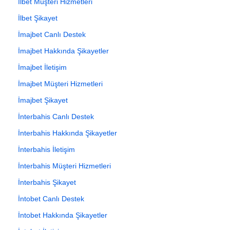
İlbet Müşteri Hizmetleri
İlbet Şikayet
İmajbet Canlı Destek
İmajbet Hakkında Şikayetler
İmajbet İletişim
İmajbet Müşteri Hizmetleri
İmajbet Şikayet
İnterbahis Canlı Destek
İnterbahis Hakkında Şikayetler
İnterbahis İletişim
İnterbahis Müşteri Hizmetleri
İnterbahis Şikayet
İntobet Canlı Destek
İntobet Hakkında Şikayetler