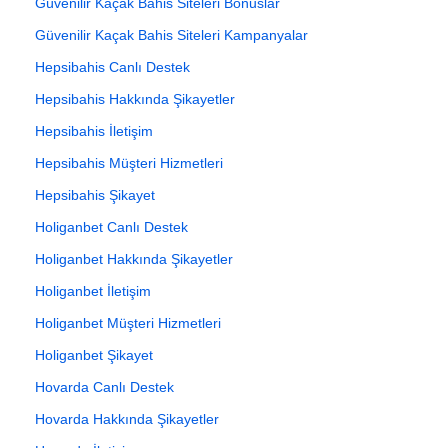
Güvenilir Kaçak Bahis Siteleri Bonuslar
Güvenilir Kaçak Bahis Siteleri Kampanyalar
Hepsibahis Canlı Destek
Hepsibahis Hakkında Şikayetler
Hepsibahis İletişim
Hepsibahis Müşteri Hizmetleri
Hepsibahis Şikayet
Holiganbet Canlı Destek
Holiganbet Hakkında Şikayetler
Holiganbet İletişim
Holiganbet Müşteri Hizmetleri
Holiganbet Şikayet
Hovarda Canlı Destek
Hovarda Hakkında Şikayetler