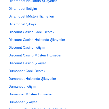
Dinamobet Hakkında Şikayetler
Dinamobet İletişim
Dinamobet Müşteri Hizmetleri
Dinamobet Şikayet
Discount Casino Canlı Destek
Discount Casino Hakkında Şikayetler
Discount Casino İletişim
Discount Casino Müşteri Hizmetleri
Discount Casino Şikayet
Dumanbet Canlı Destek
Dumanbet Hakkında Şikayetler
Dumanbet İletişim
Dumanbet Müşteri Hizmetleri
Dumanbet Şikayet