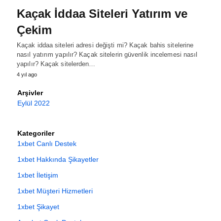
Kaçak İddaa Siteleri Yatırım ve
Çekim
Kaçak iddaa siteleri adresi değişti mi? Kaçak bahis sitelerine
nasıl yatırım yapılır? Kaçak sitelerin güvenlik incelemesi nasıl
yapılır? Kaçak sitelerden…
4 yıl ago
Arşivler
Eylül 2022
Kategoriler
1xbet Canlı Destek
1xbet Hakkında Şikayetler
1xbet İletişim
1xbet Müşteri Hizmetleri
1xbet Şikayet