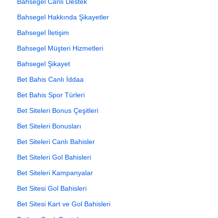
Bahsegel Canlı Destek
Bahsegel Hakkında Şikayetler
Bahsegel İletişim
Bahsegel Müşteri Hizmetleri
Bahsegel Şikayet
Bet Bahis Canlı İddaa
Bet Bahis Spor Türleri
Bet Siteleri Bonus Çeşitleri
Bet Siteleri Bonusları
Bet Siteleri Canlı Bahisler
Bet Siteleri Gol Bahisleri
Bet Siteleri Kampanyalar
Bet Sitesi Gol Bahisleri
Bet Sitesi Kart ve Gol Bahisleri