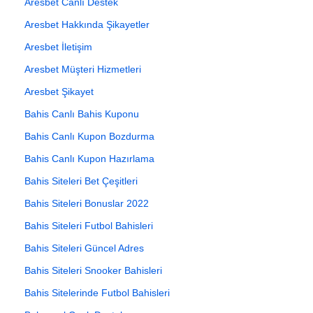
Aresbet Canlı Destek
Aresbet Hakkında Şikayetler
Aresbet İletişim
Aresbet Müşteri Hizmetleri
Aresbet Şikayet
Bahis Canlı Bahis Kuponu
Bahis Canlı Kupon Bozdurma
Bahis Canlı Kupon Hazırlama
Bahis Siteleri Bet Çeşitleri
Bahis Siteleri Bonuslar 2022
Bahis Siteleri Futbol Bahisleri
Bahis Siteleri Güncel Adres
Bahis Siteleri Snooker Bahisleri
Bahis Sitelerinde Futbol Bahisleri