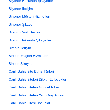
Bilyoner Hakkında Şikayetler
Bilyoner İletişim
Bilyoner Müşteri Hizmetleri
Bilyoner Şikayet
Birebin Canlı Destek
Birebin Hakkında Şikayetler
Birebin İletişim
Birebin Müşteri Hizmetleri
Birebin Şikayet
Canlı Bahis Site Bahis Türleri
Canlı Bahis Siteleri Dikkat Edilecekler
Canlı Bahis Siteleri Güncel Adres
Canlı Bahis Siteleri Yeni Giriş Adresi
Canlı Bahis Sitesi Bonuslar