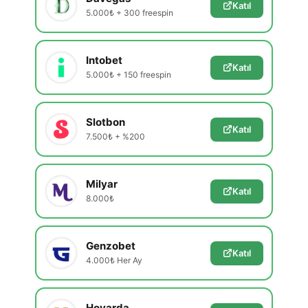
Katıl
5.000₺ + 300 freespin
Intobet
Katıl
5.000₺ + 150 freespin
Slotbon
Katıl
7.500₺ + %200
Milyar
Katıl
8.000₺
Genzobet
Katıl
4.000₺ Her Ay
Hovarda