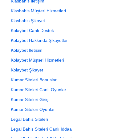
Klasbahis İletişim
Klasbahis Müşteri Hizmetleri
Klasbahis Şikayet
Kolaybet Canlı Destek
Kolaybet Hakkında Şikayetler
Kolaybet İletişim
Kolaybet Müşteri Hizmetleri
Kolaybet Şikayet
Kumar Siteleri Bonuslar
Kumar Siteleri Canlı Oyunlar
Kumar Siteleri Giriş
Kumar Siteleri Oyunlar
Legal Bahis Siteleri
Legal Bahis Siteleri Canlı İddaa