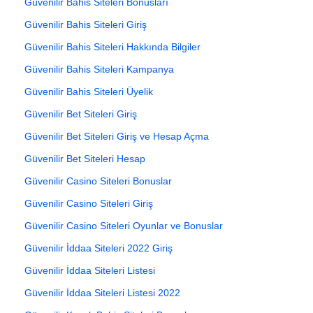
Güvenilir Bahis Siteleri Bonusları
Güvenilir Bahis Siteleri Giriş
Güvenilir Bahis Siteleri Hakkında Bilgiler
Güvenilir Bahis Siteleri Kampanya
Güvenilir Bahis Siteleri Üyelik
Güvenilir Bet Siteleri Giriş
Güvenilir Bet Siteleri Giriş ve Hesap Açma
Güvenilir Bet Siteleri Hesap
Güvenilir Casino Siteleri Bonuslar
Güvenilir Casino Siteleri Giriş
Güvenilir Casino Siteleri Oyunlar ve Bonuslar
Güvenilir İddaa Siteleri 2022 Giriş
Güvenilir İddaa Siteleri Listesi
Güvenilir İddaa Siteleri Listesi 2022