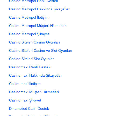
Casino Metropol Canlı Destek
Casino Metropol Hakkında Şikayetler
Casino Metropol İletişim
Casino Metropol Müşteri Hizmetleri
Casino Metropol Şikayet
Casino Siteleri Casino Oyunları
Casino Siteleri Casino ve Slot Oyunları
Casino Siteleri Slot Oyunlar
Casinomaxi Canlı Destek
Casinomaxi Hakkında Şikayetler
Casinomaxi İletişim
Casinomaxi Müşteri Hizmetleri
Casinomaxi Şikayet
Dinamobet Canlı Destek