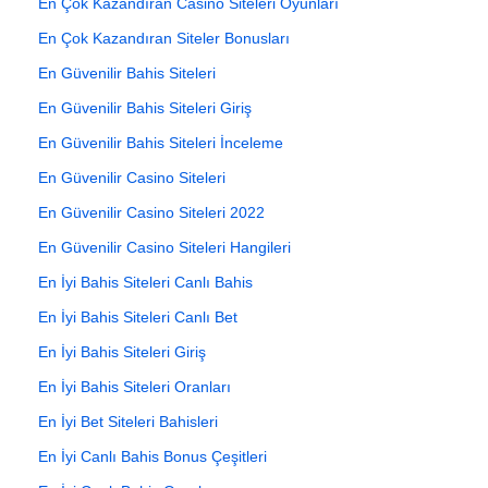
En Çok Kazandıran Casino Siteleri Oyunları
En Çok Kazandıran Siteler Bonusları
En Güvenilir Bahis Siteleri
En Güvenilir Bahis Siteleri Giriş
En Güvenilir Bahis Siteleri İnceleme
En Güvenilir Casino Siteleri
En Güvenilir Casino Siteleri 2022
En Güvenilir Casino Siteleri Hangileri
En İyi Bahis Siteleri Canlı Bahis
En İyi Bahis Siteleri Canlı Bet
En İyi Bahis Siteleri Giriş
En İyi Bahis Siteleri Oranları
En İyi Bet Siteleri Bahisleri
En İyi Canlı Bahis Bonus Çeşitleri