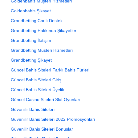
Goldenbahis Müşteri Hizmetleri
Goldenbahis Şikayet
Grandbetting Canlı Destek
Grandbetting Hakkında Şikayetler
Grandbetting İletişim
Grandbetting Müşteri Hizmetleri
Grandbetting Şikayet
Güncel Bahis Siteleri Farklı Bahis Türleri
Güncel Bahis Siteleri Giriş
Güncel Bahis Siteleri Üyelik
Güncel Casino Siteleri Slot Oyunları
Güvenilir Bahis Siteleri
Güvenilir Bahis Siteleri 2022 Promosyonları
Güvenilir Bahis Siteleri Bonuslar