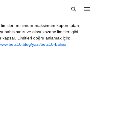
 limitler; minimum-maksimum kupon tutarı,
ı bahis sınırı ve olası kazanç limitleri gibi
rı kapsar. Limitleri doğru anlamak için:
/www.bets10.blog/yazi/bets10-bahis/
Type
your
search
query
and
hit
enter: