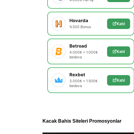
Hovarda
Katıl
%300 Bonus
Betroad
Katıl
4.000₺ + 1.000₺
bedava
Rexbet
Katıl
3.000₺ + 1.500₺
bedava
Kacak Bahis Siteleri Promosyonlar