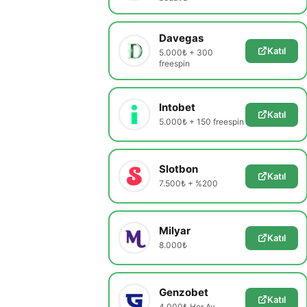
Davegas
Katıl
5.000₺ + 300
freespin
Intobet
Katıl
5.000₺ + 150 freespin
Slotbon
Katıl
7.500₺ + %200
Milyar
Katıl
8.000₺
Genzobet
Katıl
4.000₺ Her Ay