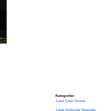
Kategoriler
1xbet Canlı Destek
1xbet Hakkında Şikayetler