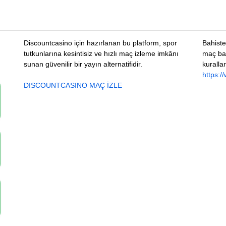
Discountcasino için hazırlanan bu platform, spor
Bahiste
tutkunlarına kesintisiz ve hızlı maç izleme imkânı
maç baş
sunan güvenilir bir yayın alternatifidir.
kuralla
https:/
DISCOUNTCASINO MAÇ İZLE