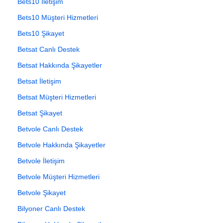
Bets10 İletişim
Bets10 Müşteri Hizmetleri
Bets10 Şikayet
Betsat Canlı Destek
Betsat Hakkında Şikayetler
Betsat İletişim
Betsat Müşteri Hizmetleri
Betsat Şikayet
Betvole Canlı Destek
Betvole Hakkında Şikayetler
Betvole İletişim
Betvole Müşteri Hizmetleri
Betvole Şikayet
Bilyoner Canlı Destek