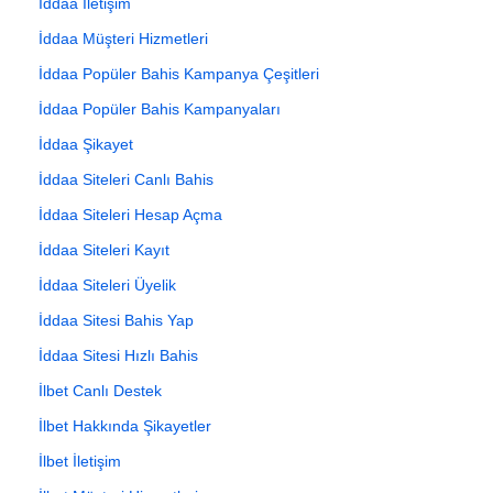
İddaa İletişim
İddaa Müşteri Hizmetleri
İddaa Popüler Bahis Kampanya Çeşitleri
İddaa Popüler Bahis Kampanyaları
İddaa Şikayet
İddaa Siteleri Canlı Bahis
İddaa Siteleri Hesap Açma
İddaa Siteleri Kayıt
İddaa Siteleri Üyelik
İddaa Sitesi Bahis Yap
İddaa Sitesi Hızlı Bahis
İlbet Canlı Destek
İlbet Hakkında Şikayetler
İlbet İletişim