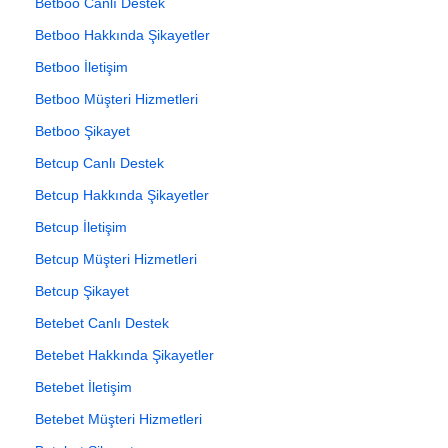
Betboo Canlı Destek
Betboo Hakkında Şikayetler
Betboo İletişim
Betboo Müşteri Hizmetleri
Betboo Şikayet
Betcup Canlı Destek
Betcup Hakkında Şikayetler
Betcup İletişim
Betcup Müşteri Hizmetleri
Betcup Şikayet
Betebet Canlı Destek
Betebet Hakkında Şikayetler
Betebet İletişim
Betebet Müşteri Hizmetleri