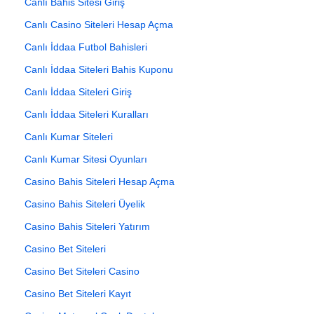
Canlı Bahis Sitesi Giriş
Canlı Casino Siteleri Hesap Açma
Canlı İddaa Futbol Bahisleri
Canlı İddaa Siteleri Bahis Kuponu
Canlı İddaa Siteleri Giriş
Canlı İddaa Siteleri Kuralları
Canlı Kumar Siteleri
Canlı Kumar Sitesi Oyunları
Casino Bahis Siteleri Hesap Açma
Casino Bahis Siteleri Üyelik
Casino Bahis Siteleri Yatırım
Casino Bet Siteleri
Casino Bet Siteleri Casino
Casino Bet Siteleri Kayıt