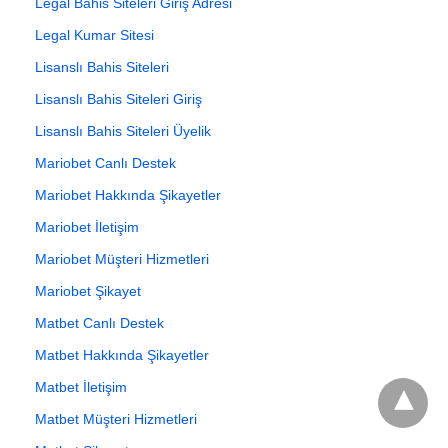
Legal Bahis Siteleri Giriş Adresi
Legal Kumar Sitesi
Lisanslı Bahis Siteleri
Lisanslı Bahis Siteleri Giriş
Lisanslı Bahis Siteleri Üyelik
Mariobet Canlı Destek
Mariobet Hakkında Şikayetler
Mariobet İletişim
Mariobet Müşteri Hizmetleri
Mariobet Şikayet
Matbet Canlı Destek
Matbet Hakkında Şikayetler
Matbet İletişim
Matbet Müşteri Hizmetleri