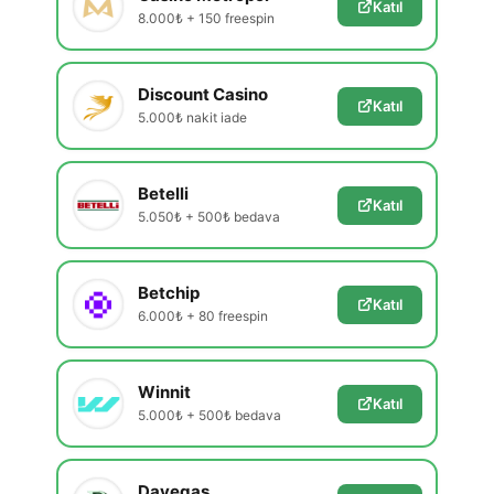
Katıl
8.000₺ + 150 freespin
Discount Casino
Katıl
5.000₺ nakit iade
Betelli
Katıl
5.050₺ + 500₺ bedava
Betchip
Katıl
6.000₺ + 80 freespin
Winnit
Katıl
5.000₺ + 500₺ bedava
Davegas