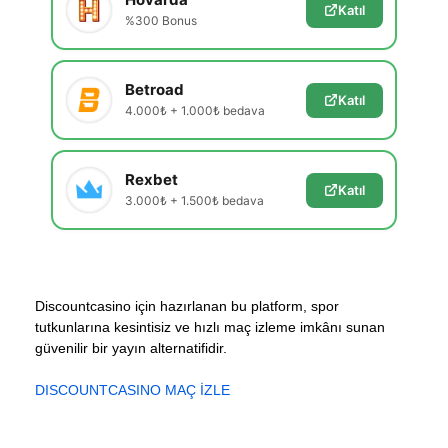
Katıl
%300 Bonus
Betroad
Katıl
4.000₺ + 1.000₺ bedava
Rexbet
Katıl
3.000₺ + 1.500₺ bedava
Discountcasino için hazırlanan bu platform, spor
tutkunlarına kesintisiz ve hızlı maç izleme imkânı sunan
güvenilir bir yayın alternatifidir.
DISCOUNTCASINO MAÇ İZLE