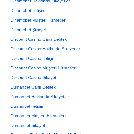
Dinamobet Hakkında Şikayetler
Dinamobet İletişim
Dinamobet Müşteri Hizmetleri
Dinamobet Şikayet
Discount Casino Canlı Destek
Discount Casino Hakkında Şikayetler
Discount Casino İletişim
Discount Casino Müşteri Hizmetleri
Discount Casino Şikayet
Dumanbet Canlı Destek
Dumanbet Hakkında Şikayetler
Dumanbet İletişim
Dumanbet Müşteri Hizmetleri
Dumanbet Şikayet