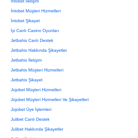
İntobet İletişim
İntobet Müşteri Hizmetleri
İntobet Şikayet
İyi Canlı Casino Oyunları
Jetbahis Canlı Destek
Jetbahis Hakkında Şikayetler
Jetbahis İletişim
Jetbahis Müşteri Hizmetleri
Jetbahis Şikayet
Jojobet Müşteri Hizmetleri
Jojobet Müşteri Hizmetleri Ve Şikayetleri
Jojobet Üye İşlemleri
Julibet Canlı Destek
Julibet Hakkında Şikayetler