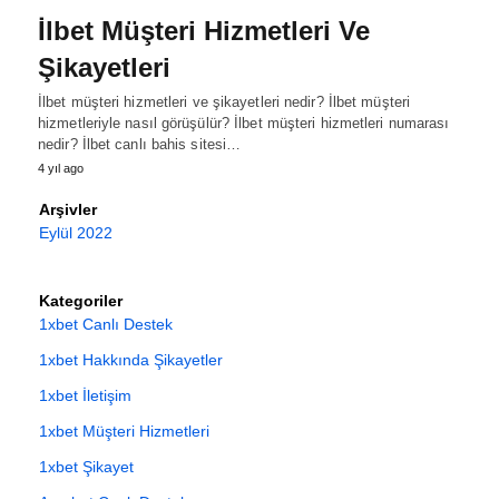
İlbet Müşteri Hizmetleri Ve
Şikayetleri
İlbet müşteri hizmetleri ve şikayetleri nedir? İlbet müşteri
hizmetleriyle nasıl görüşülür? İlbet müşteri hizmetleri numarası
nedir? İlbet canlı bahis sitesi…
4 yıl ago
Arşivler
Eylül 2022
Kategoriler
1xbet Canlı Destek
1xbet Hakkında Şikayetler
1xbet İletişim
1xbet Müşteri Hizmetleri
1xbet Şikayet