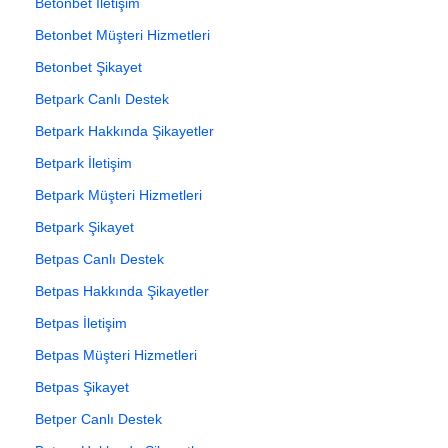
Betonbet İletişim
Betonbet Müşteri Hizmetleri
Betonbet Şikayet
Betpark Canlı Destek
Betpark Hakkında Şikayetler
Betpark İletişim
Betpark Müşteri Hizmetleri
Betpark Şikayet
Betpas Canlı Destek
Betpas Hakkında Şikayetler
Betpas İletişim
Betpas Müşteri Hizmetleri
Betpas Şikayet
Betper Canlı Destek