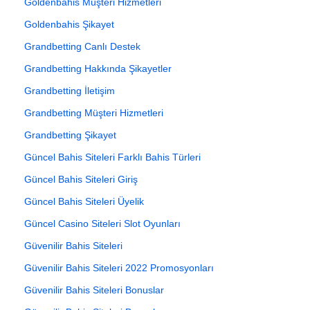
Goldenbahis Müşteri Hizmetleri
Goldenbahis Şikayet
Grandbetting Canlı Destek
Grandbetting Hakkında Şikayetler
Grandbetting İletişim
Grandbetting Müşteri Hizmetleri
Grandbetting Şikayet
Güncel Bahis Siteleri Farklı Bahis Türleri
Güncel Bahis Siteleri Giriş
Güncel Bahis Siteleri Üyelik
Güncel Casino Siteleri Slot Oyunları
Güvenilir Bahis Siteleri
Güvenilir Bahis Siteleri 2022 Promosyonları
Güvenilir Bahis Siteleri Bonuslar