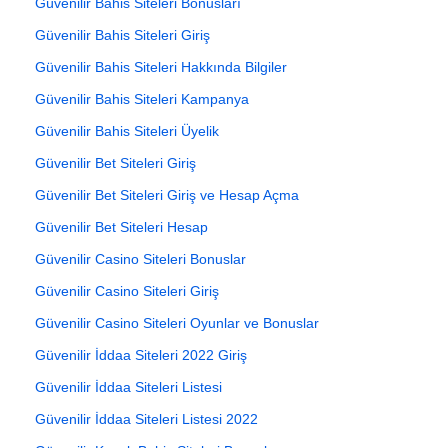
Güvenilir Bahis Siteleri Bonusları
Güvenilir Bahis Siteleri Giriş
Güvenilir Bahis Siteleri Hakkında Bilgiler
Güvenilir Bahis Siteleri Kampanya
Güvenilir Bahis Siteleri Üyelik
Güvenilir Bet Siteleri Giriş
Güvenilir Bet Siteleri Giriş ve Hesap Açma
Güvenilir Bet Siteleri Hesap
Güvenilir Casino Siteleri Bonuslar
Güvenilir Casino Siteleri Giriş
Güvenilir Casino Siteleri Oyunlar ve Bonuslar
Güvenilir İddaa Siteleri 2022 Giriş
Güvenilir İddaa Siteleri Listesi
Güvenilir İddaa Siteleri Listesi 2022