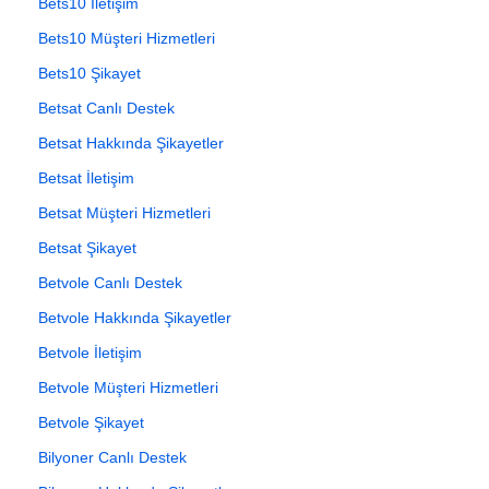
Bets10 İletişim
Bets10 Müşteri Hizmetleri
Bets10 Şikayet
Betsat Canlı Destek
Betsat Hakkında Şikayetler
Betsat İletişim
Betsat Müşteri Hizmetleri
Betsat Şikayet
Betvole Canlı Destek
Betvole Hakkında Şikayetler
Betvole İletişim
Betvole Müşteri Hizmetleri
Betvole Şikayet
Bilyoner Canlı Destek