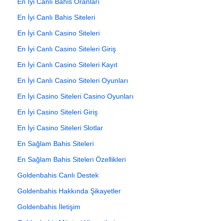
En İyi Canlı Bahis Oranları
En İyi Canlı Bahis Siteleri
En İyi Canlı Casino Siteleri
En İyi Canlı Casino Siteleri Giriş
En İyi Canlı Casino Siteleri Kayıt
En İyi Canlı Casino Siteleri Oyunları
En İyi Casino Siteleri Casino Oyunları
En İyi Casino Siteleri Giriş
En İyi Casino Siteleri Slotlar
En Sağlam Bahis Siteleri
En Sağlam Bahis Siteleri Özellikleri
Goldenbahis Canlı Destek
Goldenbahis Hakkında Şikayetler
Goldenbahis İletişim