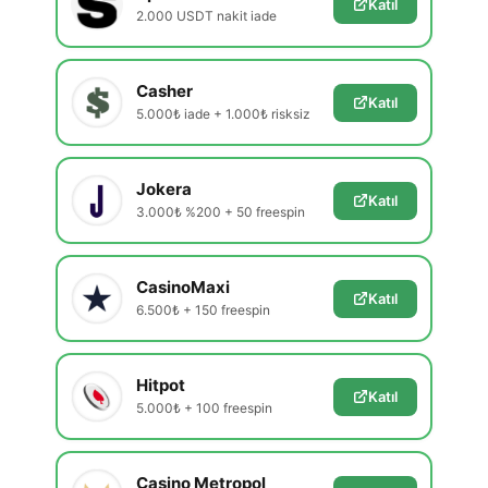
Katıl
2.000 USDT nakit iade
Casher
Katıl
5.000₺ iade + 1.000₺ risksiz
Jokera
Katıl
3.000₺ %200 + 50 freespin
CasinoMaxi
Katıl
6.500₺ + 150 freespin
Hitpot
Katıl
5.000₺ + 100 freespin
Casino Metropol