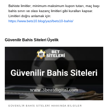
Bahiste limitler; minimum-maksimum kupon tutarı, maç başı
bahis sınırı ve olası kazanç limitleri gibi kuralları kapsar.
Limitleri doğru anlamak için:
https://www.bets10.blog/yazi/bets10-bahis/
Güvenilir Bahis Siteleri Üyelik
GÜVENILIR BAHIS SITELERI HAKKINDA BILGILER