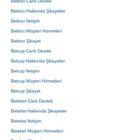
Betboo Canlı Destek
Betboo Hakkında Şikayetler
Betboo İletişim
Betboo Müşteri Hizmetleri
Betboo Şikayet
Betcup Canlı Destek
Betcup Hakkında Şikayetler
Betcup İletişim
Betcup Müşteri Hizmetleri
Betcup Şikayet
Betebet Canlı Destek
Betebet Hakkında Şikayetler
Betebet İletişim
Betebet Müşteri Hizmetleri