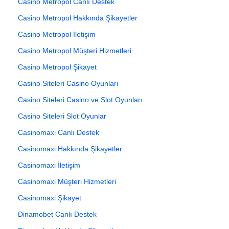
Casino Metropol Canlı Destek
Casino Metropol Hakkında Şikayetler
Casino Metropol İletişim
Casino Metropol Müşteri Hizmetleri
Casino Metropol Şikayet
Casino Siteleri Casino Oyunları
Casino Siteleri Casino ve Slot Oyunları
Casino Siteleri Slot Oyunlar
Casinomaxi Canlı Destek
Casinomaxi Hakkında Şikayetler
Casinomaxi İletişim
Casinomaxi Müşteri Hizmetleri
Casinomaxi Şikayet
Dinamobet Canlı Destek