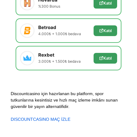
Katıl
%300 Bonus
Betroad
Katıl
4.000₺ + 1.000₺ bedava
Rexbet
Katıl
3.000₺ + 1.500₺ bedava
Discountcasino için hazırlanan bu platform, spor
tutkunlarına kesintisiz ve hızlı maç izleme imkânı sunan
güvenilir bir yayın alternatifidir.
DISCOUNTCASINO MAÇ İZLE