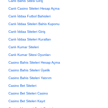
Canlı Bahis Sitesi Giriş
Canlı Casino Siteleri Hesap Açma
Canlı İddaa Futbol Bahisleri
Canlı İddaa Siteleri Bahis Kuponu
Canlı İddaa Siteleri Giriş
Canlı İddaa Siteleri Kuralları
Canlı Kumar Siteleri
Canlı Kumar Sitesi Oyunları
Casino Bahis Siteleri Hesap Açma
Casino Bahis Siteleri Üyelik
Casino Bahis Siteleri Yatırım
Casino Bet Siteleri
Casino Bet Siteleri Casino
Casino Bet Siteleri Kayıt