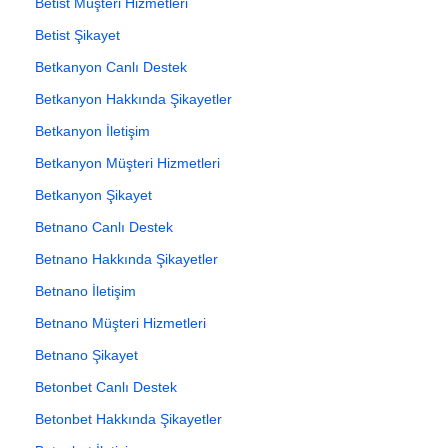
Betist Müşteri Hizmetleri
Betist Şikayet
Betkanyon Canlı Destek
Betkanyon Hakkında Şikayetler
Betkanyon İletişim
Betkanyon Müşteri Hizmetleri
Betkanyon Şikayet
Betnano Canlı Destek
Betnano Hakkında Şikayetler
Betnano İletişim
Betnano Müşteri Hizmetleri
Betnano Şikayet
Betonbet Canlı Destek
Betonbet Hakkında Şikayetler