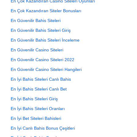
En Çok Kazandıran Casino Siteleri Oyunları
En Çok Kazandıran Siteler Bonusları
En Güvenilir Bahis Siteleri
En Güvenilir Bahis Siteleri Giriş
En Güvenilir Bahis Siteleri İnceleme
En Güvenilir Casino Siteleri
En Güvenilir Casino Siteleri 2022
En Güvenilir Casino Siteleri Hangileri
En İyi Bahis Siteleri Canlı Bahis
En İyi Bahis Siteleri Canlı Bet
En İyi Bahis Siteleri Giriş
En İyi Bahis Siteleri Oranları
En İyi Bet Siteleri Bahisleri
En İyi Canlı Bahis Bonus Çeşitleri