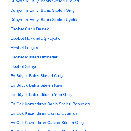
Dünyanın En İyi Bahis Siteleri Bilgileri
Dünyanın En İyi Bahis Siteleri Giriş
Dünyanın En İyi Bahis Siteleri Üyelik
Elexbet Canlı Destek
Elexbet Hakkında Şikayetler
Elexbet İletişim
Elexbet Müşteri Hizmetleri
Elexbet Şikayet
En Büyük Bahis Siteleri Giriş
En Büyük Bahis Siteleri Kayıt
En Büyük Bahis Siteleri Yeni Giriş
En Çok Kazandıran Bahis Siteleri Bonusları
En Çok Kazandıran Casino Oyunları
En Çok Kazandıran Casino Siteleri Giriş