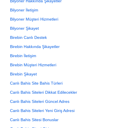
Bilyoner Hakkında Şikayetler
Bilyoner İletişim
Bilyoner Müşteri Hizmetleri
Bilyoner Şikayet
Birebin Canlı Destek
Birebin Hakkında Şikayetler
Birebin İletişim
Birebin Müşteri Hizmetleri
Birebin Şikayet
Canlı Bahis Site Bahis Türleri
Canlı Bahis Siteleri Dikkat Edilecekler
Canlı Bahis Siteleri Güncel Adres
Canlı Bahis Siteleri Yeni Giriş Adresi
Canlı Bahis Sitesi Bonuslar