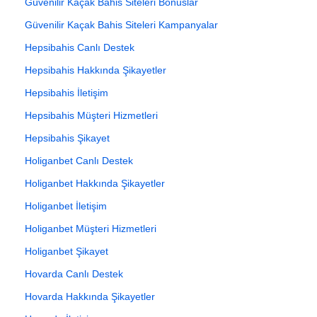
Güvenilir Kaçak Bahis Siteleri Bonuslar
Güvenilir Kaçak Bahis Siteleri Kampanyalar
Hepsibahis Canlı Destek
Hepsibahis Hakkında Şikayetler
Hepsibahis İletişim
Hepsibahis Müşteri Hizmetleri
Hepsibahis Şikayet
Holiganbet Canlı Destek
Holiganbet Hakkında Şikayetler
Holiganbet İletişim
Holiganbet Müşteri Hizmetleri
Holiganbet Şikayet
Hovarda Canlı Destek
Hovarda Hakkında Şikayetler