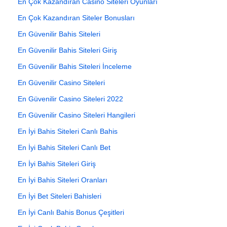
En Çok Kazandıran Casino Siteleri Oyunları
En Çok Kazandıran Siteler Bonusları
En Güvenilir Bahis Siteleri
En Güvenilir Bahis Siteleri Giriş
En Güvenilir Bahis Siteleri İnceleme
En Güvenilir Casino Siteleri
En Güvenilir Casino Siteleri 2022
En Güvenilir Casino Siteleri Hangileri
En İyi Bahis Siteleri Canlı Bahis
En İyi Bahis Siteleri Canlı Bet
En İyi Bahis Siteleri Giriş
En İyi Bahis Siteleri Oranları
En İyi Bet Siteleri Bahisleri
En İyi Canlı Bahis Bonus Çeşitleri