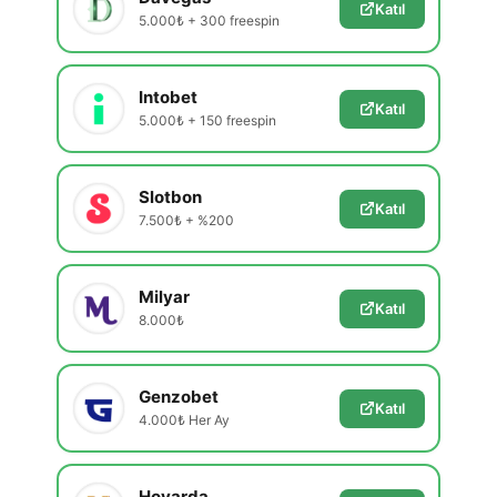
Katıl
5.000₺ + 300 freespin
Intobet
Katıl
5.000₺ + 150 freespin
Slotbon
Katıl
7.500₺ + %200
Milyar
Katıl
8.000₺
Genzobet
Katıl
4.000₺ Her Ay
Hovarda