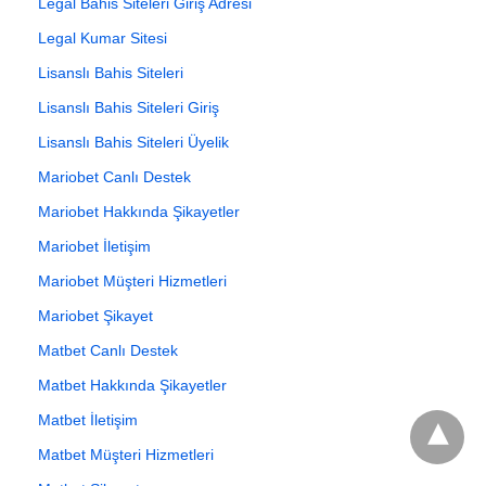
Legal Bahis Siteleri Giriş Adresi
Legal Kumar Sitesi
Lisanslı Bahis Siteleri
Lisanslı Bahis Siteleri Giriş
Lisanslı Bahis Siteleri Üyelik
Mariobet Canlı Destek
Mariobet Hakkında Şikayetler
Mariobet İletişim
Mariobet Müşteri Hizmetleri
Mariobet Şikayet
Matbet Canlı Destek
Matbet Hakkında Şikayetler
Matbet İletişim
Matbet Müşteri Hizmetleri