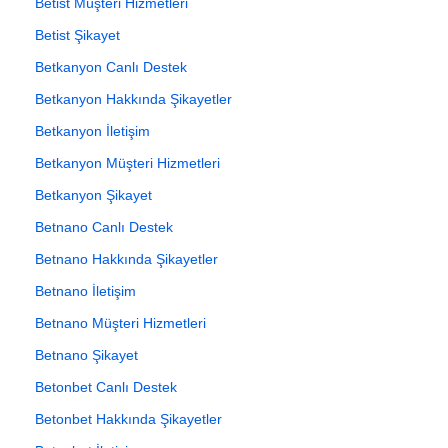
Betist Müşteri Hizmetleri
Betist Şikayet
Betkanyon Canlı Destek
Betkanyon Hakkında Şikayetler
Betkanyon İletişim
Betkanyon Müşteri Hizmetleri
Betkanyon Şikayet
Betnano Canlı Destek
Betnano Hakkında Şikayetler
Betnano İletişim
Betnano Müşteri Hizmetleri
Betnano Şikayet
Betonbet Canlı Destek
Betonbet Hakkında Şikayetler