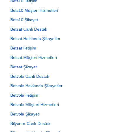
Bets10 İletişim
Bets10 Müşteri Hizmetleri
Bets10 Şikayet
Betsat Canlı Destek
Betsat Hakkında Şikayetler
Betsat İletişim
Betsat Müşteri Hizmetleri
Betsat Şikayet
Betvole Canlı Destek
Betvole Hakkında Şikayetler
Betvole İletişim
Betvole Müşteri Hizmetleri
Betvole Şikayet
Bilyoner Canlı Destek