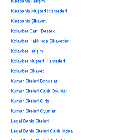
Klasbahis İletişim
Klasbahis Müşteri Hizmetleri
Klasbahis Şikayet
Kolaybet Canlı Destek
Kolaybet Hakkında Şikayetler
Kolaybet İletişim
Kolaybet Müşteri Hizmetleri
Kolaybet Şikayet
Kumar Siteleri Bonuslar
Kumar Siteleri Canlı Oyunlar
Kumar Siteleri Giriş
Kumar Siteleri Oyunlar
Legal Bahis Siteleri
Legal Bahis Siteleri Canlı İddaa