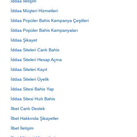
İddaa İletişim
İddaa Müşteri Hizmetleri
İddaa Popüler Bahis Kampanya Çeşitleri
İddaa Popüler Bahis Kampanyaları
İddaa Şikayet
İddaa Siteleri Canlı Bahis
İddaa Siteleri Hesap Açma
İddaa Siteleri Kayıt
İddaa Siteleri Üyelik
İddaa Sitesi Bahis Yap
İddaa Sitesi Hızlı Bahis
İlbet Canlı Destek
İlbet Hakkında Şikayetler
İlbet İletişim