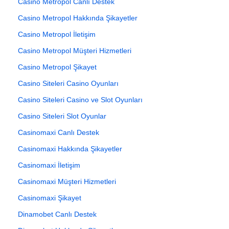
Casino Metropol Canlı Destek
Casino Metropol Hakkında Şikayetler
Casino Metropol İletişim
Casino Metropol Müşteri Hizmetleri
Casino Metropol Şikayet
Casino Siteleri Casino Oyunları
Casino Siteleri Casino ve Slot Oyunları
Casino Siteleri Slot Oyunlar
Casinomaxi Canlı Destek
Casinomaxi Hakkında Şikayetler
Casinomaxi İletişim
Casinomaxi Müşteri Hizmetleri
Casinomaxi Şikayet
Dinamobet Canlı Destek