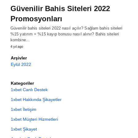
Güvenilir Bahis Siteleri 2022
Promosyonları
Güvenilir bahis siteleri 2022 nasıl açılır? Sağlam bahis siteleri
%15 yatırım + %15 kayıp bonusu nasıl alınır? Bahis siteleri
kombine…
4 yıl ago
Arşivler
Eylül 2022
Kategoriler
1xbet Canlı Destek
1xbet Hakkında Şikayetler
1xbet İletişim
1xbet Müşteri Hizmetleri
1xbet Şikayet