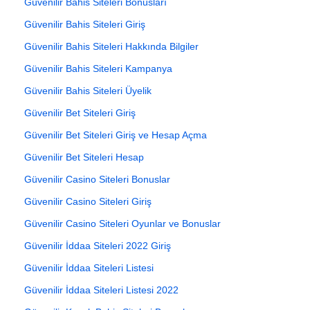
Güvenilir Bahis Siteleri Bonusları
Güvenilir Bahis Siteleri Giriş
Güvenilir Bahis Siteleri Hakkında Bilgiler
Güvenilir Bahis Siteleri Kampanya
Güvenilir Bahis Siteleri Üyelik
Güvenilir Bet Siteleri Giriş
Güvenilir Bet Siteleri Giriş ve Hesap Açma
Güvenilir Bet Siteleri Hesap
Güvenilir Casino Siteleri Bonuslar
Güvenilir Casino Siteleri Giriş
Güvenilir Casino Siteleri Oyunlar ve Bonuslar
Güvenilir İddaa Siteleri 2022 Giriş
Güvenilir İddaa Siteleri Listesi
Güvenilir İddaa Siteleri Listesi 2022