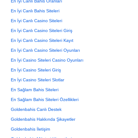
En İyi Canlı Bahis Oranları
En İyi Canlı Bahis Siteleri
En İyi Canlı Casino Siteleri
En İyi Canlı Casino Siteleri Giriş
En İyi Canlı Casino Siteleri Kayıt
En İyi Canlı Casino Siteleri Oyunları
En İyi Casino Siteleri Casino Oyunları
En İyi Casino Siteleri Giriş
En İyi Casino Siteleri Slotlar
En Sağlam Bahis Siteleri
En Sağlam Bahis Siteleri Özellikleri
Goldenbahis Canlı Destek
Goldenbahis Hakkında Şikayetler
Goldenbahis İletişim