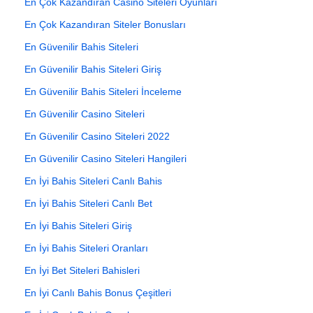
En Çok Kazandıran Casino Siteleri Oyunları
En Çok Kazandıran Siteler Bonusları
En Güvenilir Bahis Siteleri
En Güvenilir Bahis Siteleri Giriş
En Güvenilir Bahis Siteleri İnceleme
En Güvenilir Casino Siteleri
En Güvenilir Casino Siteleri 2022
En Güvenilir Casino Siteleri Hangileri
En İyi Bahis Siteleri Canlı Bahis
En İyi Bahis Siteleri Canlı Bet
En İyi Bahis Siteleri Giriş
En İyi Bahis Siteleri Oranları
En İyi Bet Siteleri Bahisleri
En İyi Canlı Bahis Bonus Çeşitleri