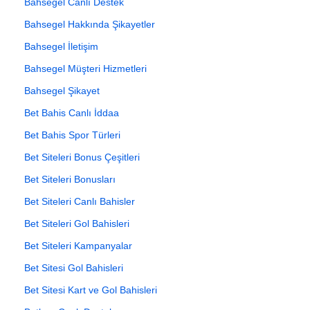
Bahsegel Canlı Destek
Bahsegel Hakkında Şikayetler
Bahsegel İletişim
Bahsegel Müşteri Hizmetleri
Bahsegel Şikayet
Bet Bahis Canlı İddaa
Bet Bahis Spor Türleri
Bet Siteleri Bonus Çeşitleri
Bet Siteleri Bonusları
Bet Siteleri Canlı Bahisler
Bet Siteleri Gol Bahisleri
Bet Siteleri Kampanyalar
Bet Sitesi Gol Bahisleri
Bet Sitesi Kart ve Gol Bahisleri