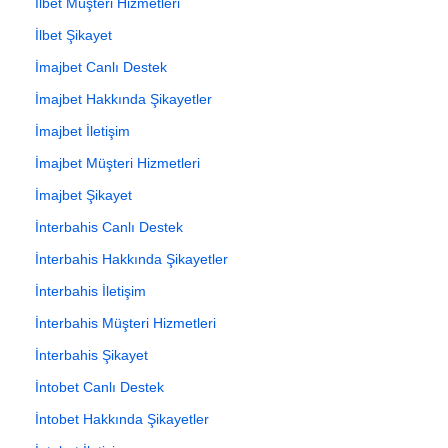
İlbet Müşteri Hizmetleri
İlbet Şikayet
İmajbet Canlı Destek
İmajbet Hakkında Şikayetler
İmajbet İletişim
İmajbet Müşteri Hizmetleri
İmajbet Şikayet
İnterbahis Canlı Destek
İnterbahis Hakkında Şikayetler
İnterbahis İletişim
İnterbahis Müşteri Hizmetleri
İnterbahis Şikayet
İntobet Canlı Destek
İntobet Hakkında Şikayetler