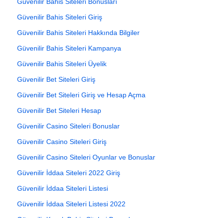
Güvenilir Bahis Siteleri Bonusları
Güvenilir Bahis Siteleri Giriş
Güvenilir Bahis Siteleri Hakkında Bilgiler
Güvenilir Bahis Siteleri Kampanya
Güvenilir Bahis Siteleri Üyelik
Güvenilir Bet Siteleri Giriş
Güvenilir Bet Siteleri Giriş ve Hesap Açma
Güvenilir Bet Siteleri Hesap
Güvenilir Casino Siteleri Bonuslar
Güvenilir Casino Siteleri Giriş
Güvenilir Casino Siteleri Oyunlar ve Bonuslar
Güvenilir İddaa Siteleri 2022 Giriş
Güvenilir İddaa Siteleri Listesi
Güvenilir İddaa Siteleri Listesi 2022