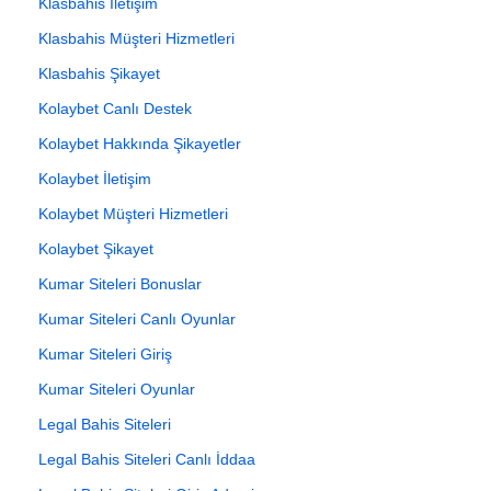
Klasbahis İletişim
Klasbahis Müşteri Hizmetleri
Klasbahis Şikayet
Kolaybet Canlı Destek
Kolaybet Hakkında Şikayetler
Kolaybet İletişim
Kolaybet Müşteri Hizmetleri
Kolaybet Şikayet
Kumar Siteleri Bonuslar
Kumar Siteleri Canlı Oyunlar
Kumar Siteleri Giriş
Kumar Siteleri Oyunlar
Legal Bahis Siteleri
Legal Bahis Siteleri Canlı İddaa