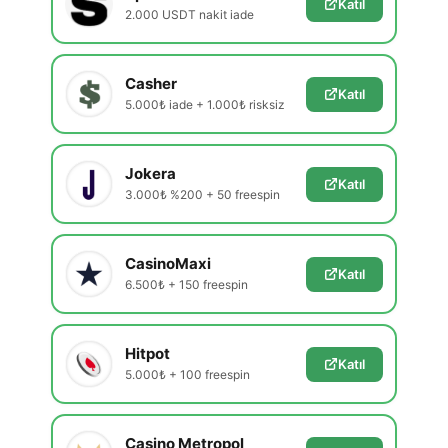
Katıl
2.000 USDT nakit iade
Casher
Katıl
5.000₺ iade + 1.000₺ risksiz
Jokera
Katıl
3.000₺ %200 + 50 freespin
CasinoMaxi
Katıl
6.500₺ + 150 freespin
Hitpot
Katıl
5.000₺ + 100 freespin
Casino Metropol