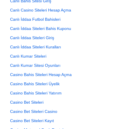
Canlı Bahis Sitesi Giriş
Canlı Casino Siteleri Hesap Açma
Canlı İddaa Futbol Bahisleri
Canlı İddaa Siteleri Bahis Kuponu
Canlı İddaa Siteleri Giriş
Canlı İddaa Siteleri Kuralları
Canlı Kumar Siteleri
Canlı Kumar Sitesi Oyunları
Casino Bahis Siteleri Hesap Açma
Casino Bahis Siteleri Üyelik
Casino Bahis Siteleri Yatırım
Casino Bet Siteleri
Casino Bet Siteleri Casino
Casino Bet Siteleri Kayıt