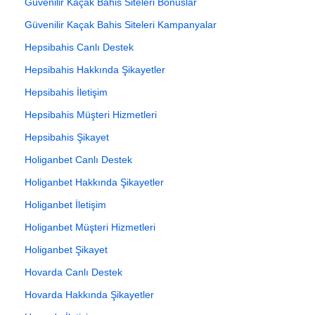
Güvenilir Kaçak Bahis Siteleri Bonuslar
Güvenilir Kaçak Bahis Siteleri Kampanyalar
Hepsibahis Canlı Destek
Hepsibahis Hakkında Şikayetler
Hepsibahis İletişim
Hepsibahis Müşteri Hizmetleri
Hepsibahis Şikayet
Holiganbet Canlı Destek
Holiganbet Hakkında Şikayetler
Holiganbet İletişim
Holiganbet Müşteri Hizmetleri
Holiganbet Şikayet
Hovarda Canlı Destek
Hovarda Hakkında Şikayetler