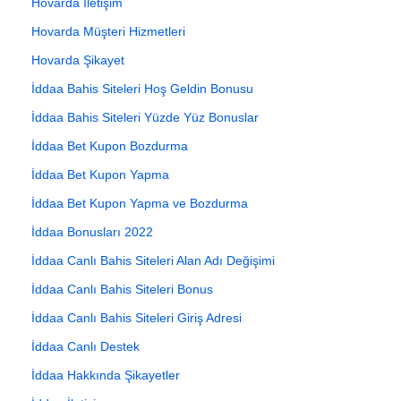
Hovarda İletişim
Hovarda Müşteri Hizmetleri
Hovarda Şikayet
İddaa Bahis Siteleri Hoş Geldin Bonusu
İddaa Bahis Siteleri Yüzde Yüz Bonuslar
İddaa Bet Kupon Bozdurma
İddaa Bet Kupon Yapma
İddaa Bet Kupon Yapma ve Bozdurma
İddaa Bonusları 2022
İddaa Canlı Bahis Siteleri Alan Adı Değişimi
İddaa Canlı Bahis Siteleri Bonus
İddaa Canlı Bahis Siteleri Giriş Adresi
İddaa Canlı Destek
İddaa Hakkında Şikayetler