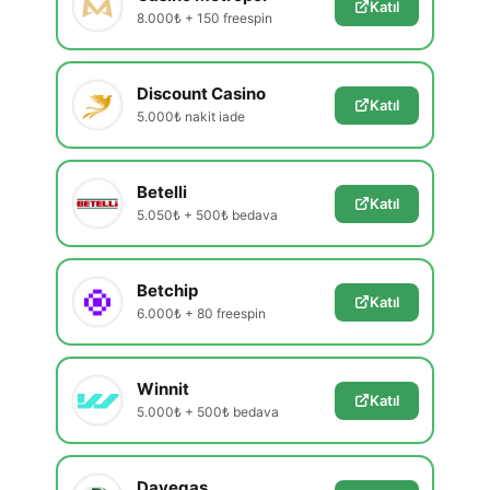
Katıl
8.000₺ + 150 freespin
Discount Casino
Katıl
5.000₺ nakit iade
Betelli
Katıl
5.050₺ + 500₺ bedava
Betchip
Katıl
6.000₺ + 80 freespin
Winnit
Katıl
5.000₺ + 500₺ bedava
Davegas