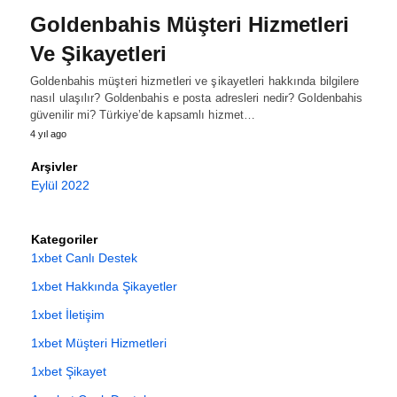
Goldenbahis Müşteri Hizmetleri
Ve Şikayetleri
Goldenbahis müşteri hizmetleri ve şikayetleri hakkında bilgilere
nasıl ulaşılır? Goldenbahis e posta adresleri nedir? Goldenbahis
güvenilir mi? Türkiye’de kapsamlı hizmet…
4 yıl ago
Arşivler
Eylül 2022
Kategoriler
1xbet Canlı Destek
1xbet Hakkında Şikayetler
1xbet İletişim
1xbet Müşteri Hizmetleri
1xbet Şikayet