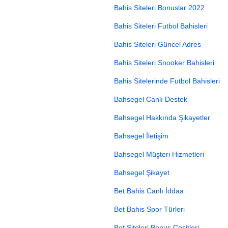
Bahis Siteleri Bonuslar 2022
Bahis Siteleri Futbol Bahisleri
Bahis Siteleri Güncel Adres
Bahis Siteleri Snooker Bahisleri
Bahis Sitelerinde Futbol Bahisleri
Bahsegel Canlı Destek
Bahsegel Hakkında Şikayetler
Bahsegel İletişim
Bahsegel Müşteri Hizmetleri
Bahsegel Şikayet
Bet Bahis Canlı İddaa
Bet Bahis Spor Türleri
Bet Siteleri Bonus Çeşitleri