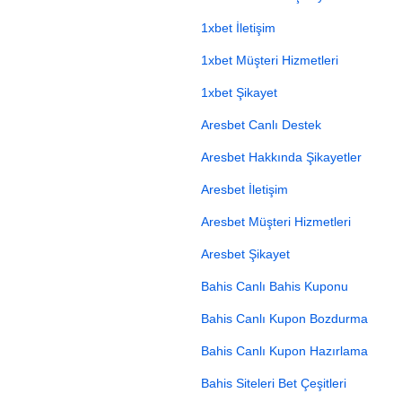
1xbet İletişim
1xbet Müşteri Hizmetleri
1xbet Şikayet
Aresbet Canlı Destek
Aresbet Hakkında Şikayetler
Aresbet İletişim
Aresbet Müşteri Hizmetleri
Aresbet Şikayet
Bahis Canlı Bahis Kuponu
Bahis Canlı Kupon Bozdurma
Bahis Canlı Kupon Hazırlama
Bahis Siteleri Bet Çeşitleri