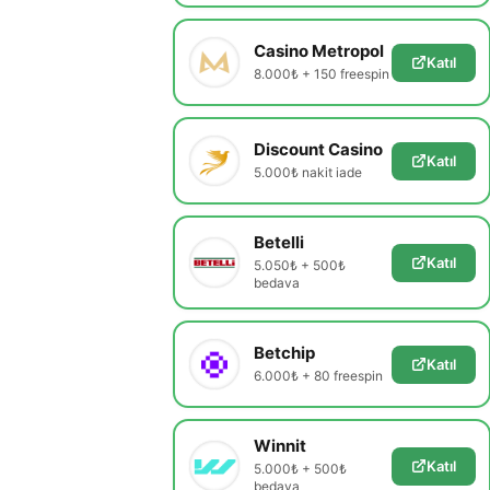
Casino Metropol
Katıl
8.000₺ + 150 freespin
Discount Casino
Katıl
5.000₺ nakit iade
Betelli
Katıl
5.050₺ + 500₺
bedava
Betchip
Katıl
6.000₺ + 80 freespin
Winnit
Katıl
5.000₺ + 500₺
bedava