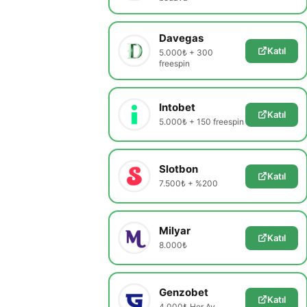
Davegas
Katıl
5.000₺ + 300
freespin
Intobet
Katıl
5.000₺ + 150 freespin
Slotbon
Katıl
7.500₺ + %200
Milyar
Katıl
8.000₺
Genzobet
Katıl
4.000₺ Her Ay