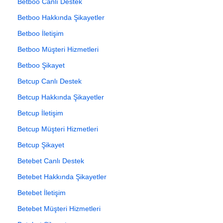
Betboo Canlı Destek
Betboo Hakkında Şikayetler
Betboo İletişim
Betboo Müşteri Hizmetleri
Betboo Şikayet
Betcup Canlı Destek
Betcup Hakkında Şikayetler
Betcup İletişim
Betcup Müşteri Hizmetleri
Betcup Şikayet
Betebet Canlı Destek
Betebet Hakkında Şikayetler
Betebet İletişim
Betebet Müşteri Hizmetleri