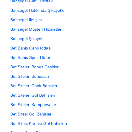
Bahsegel Canlı Destek
Bahsegel Hakkında Şikayetler
Bahsegel İletişim
Bahsegel Müşteri Hizmetleri
Bahsegel Şikayet
Bet Bahis Canlı İddaa
Bet Bahis Spor Türleri
Bet Siteleri Bonus Çeşitleri
Bet Siteleri Bonusları
Bet Siteleri Canlı Bahisler
Bet Siteleri Gol Bahisleri
Bet Siteleri Kampanyalar
Bet Sitesi Gol Bahisleri
Bet Sitesi Kart ve Gol Bahisleri