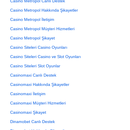
Casino Metropol Canlı Destek
Casino Metropol Hakkında Şikayetler
Casino Metropol İletişim
Casino Metropol Müşteri Hizmetleri
Casino Metropol Şikayet
Casino Siteleri Casino Oyunları
Casino Siteleri Casino ve Slot Oyunları
Casino Siteleri Slot Oyunlar
Casinomaxi Canlı Destek
Casinomaxi Hakkında Şikayetler
Casinomaxi İletişim
Casinomaxi Müşteri Hizmetleri
Casinomaxi Şikayet
Dinamobet Canlı Destek