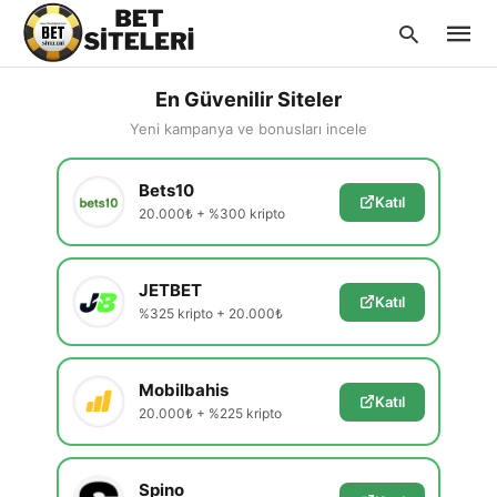
En Güvenilir Siteler
Yeni kampanya ve bonusları incele
Type
Bets10
your
Katıl
searc
20.000₺ + %300 kripto
query
and
hit
enter:
JETBET
Katıl
%325 kripto + 20.000₺
Mobilbahis
Katıl
20.000₺ + %225 kripto
Spino