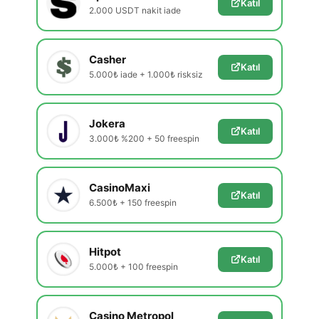
Katıl
2.000 USDT nakit iade
Casher
Katıl
5.000₺ iade + 1.000₺ risksiz
Jokera
Katıl
3.000₺ %200 + 50 freespin
CasinoMaxi
Katıl
6.500₺ + 150 freespin
Hitpot
Katıl
5.000₺ + 100 freespin
Casino Metropol