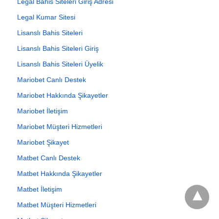
Legal Bahis Siteleri Giriş Adresi
Legal Kumar Sitesi
Lisanslı Bahis Siteleri
Lisanslı Bahis Siteleri Giriş
Lisanslı Bahis Siteleri Üyelik
Mariobet Canlı Destek
Mariobet Hakkında Şikayetler
Mariobet İletişim
Mariobet Müşteri Hizmetleri
Mariobet Şikayet
Matbet Canlı Destek
Matbet Hakkında Şikayetler
Matbet İletişim
Matbet Müşteri Hizmetleri