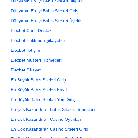
Dünyanın En İyi Bahis Siteleri Bilgileri
Dünyanın En İyi Bahis Siteleri Giriş
Dünyanın En İyi Bahis Siteleri Üyelik
Elexbet Canlı Destek
Elexbet Hakkında Şikayetler
Elexbet İletişim
Elexbet Müşteri Hizmetleri
Elexbet Şikayet
En Büyük Bahis Siteleri Giriş
En Büyük Bahis Siteleri Kayıt
En Büyük Bahis Siteleri Yeni Giriş
En Çok Kazandıran Bahis Siteleri Bonusları
En Çok Kazandıran Casino Oyunları
En Çok Kazandıran Casino Siteleri Giriş