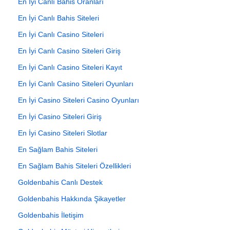
En İyi Canlı Bahis Oranları
En İyi Canlı Bahis Siteleri
En İyi Canlı Casino Siteleri
En İyi Canlı Casino Siteleri Giriş
En İyi Canlı Casino Siteleri Kayıt
En İyi Canlı Casino Siteleri Oyunları
En İyi Casino Siteleri Casino Oyunları
En İyi Casino Siteleri Giriş
En İyi Casino Siteleri Slotlar
En Sağlam Bahis Siteleri
En Sağlam Bahis Siteleri Özellikleri
Goldenbahis Canlı Destek
Goldenbahis Hakkında Şikayetler
Goldenbahis İletişim