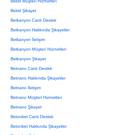
Betist Müşteri Hizmetleri
Betist Şikayet
Betkanyon Canlı Destek
Betkanyon Hakkında Şikayetler
Betkanyon İletişim
Betkanyon Müşteri Hizmetleri
Betkanyon Şikayet
Betnano Canlı Destek
Betnano Hakkında Şikayetler
Betnano İletişim
Betnano Müşteri Hizmetleri
Betnano Şikayet
Betonbet Canlı Destek
Betonbet Hakkında Şikayetler