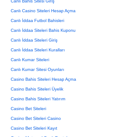
Canlı Bahis Sitesi Giriş
Canlı Casino Siteleri Hesap Açma
Canlı İddaa Futbol Bahisleri
Canlı İddaa Siteleri Bahis Kuponu
Canlı İddaa Siteleri Giriş
Canlı İddaa Siteleri Kuralları
Canlı Kumar Siteleri
Canlı Kumar Sitesi Oyunları
Casino Bahis Siteleri Hesap Açma
Casino Bahis Siteleri Üyelik
Casino Bahis Siteleri Yatırım
Casino Bet Siteleri
Casino Bet Siteleri Casino
Casino Bet Siteleri Kayıt