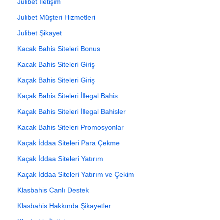
Julibet İletişim
Julibet Müşteri Hizmetleri
Julibet Şikayet
Kacak Bahis Siteleri Bonus
Kacak Bahis Siteleri Giriş
Kaçak Bahis Siteleri Giriş
Kaçak Bahis Siteleri İllegal Bahis
Kaçak Bahis Siteleri İllegal Bahisler
Kacak Bahis Siteleri Promosyonlar
Kaçak İddaa Siteleri Para Çekme
Kaçak İddaa Siteleri Yatırım
Kaçak İddaa Siteleri Yatırım ve Çekim
Klasbahis Canlı Destek
Klasbahis Hakkında Şikayetler