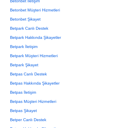
Betonbet İletişim
Betonbet Müşteri Hizmetleri
Betonbet Şikayet
Betpark Canlı Destek
Betpark Hakkında Şikayetler
Betpark İletişim
Betpark Müşteri Hizmetleri
Betpark Şikayet
Betpas Canlı Destek
Betpas Hakkında Şikayetler
Betpas İletişim
Betpas Müşteri Hizmetleri
Betpas Şikayet
Betper Canlı Destek