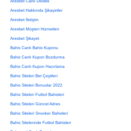
Aresbet Canlı Destek
Aresbet Hakkında Şikayetler
Aresbet İletişim
Aresbet Müşteri Hizmetleri
Aresbet Şikayet
Bahis Canlı Bahis Kuponu
Bahis Canlı Kupon Bozdurma
Bahis Canlı Kupon Hazırlama
Bahis Siteleri Bet Çeşitleri
Bahis Siteleri Bonuslar 2022
Bahis Siteleri Futbol Bahisleri
Bahis Siteleri Güncel Adres
Bahis Siteleri Snooker Bahisleri
Bahis Sitelerinde Futbol Bahisleri