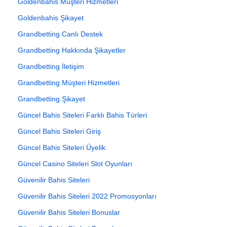
Goldenbahis Müşteri Hizmetleri
Goldenbahis Şikayet
Grandbetting Canlı Destek
Grandbetting Hakkında Şikayetler
Grandbetting İletişim
Grandbetting Müşteri Hizmetleri
Grandbetting Şikayet
Güncel Bahis Siteleri Farklı Bahis Türleri
Güncel Bahis Siteleri Giriş
Güncel Bahis Siteleri Üyelik
Güncel Casino Siteleri Slot Oyunları
Güvenilir Bahis Siteleri
Güvenilir Bahis Siteleri 2022 Promosyonları
Güvenilir Bahis Siteleri Bonuslar