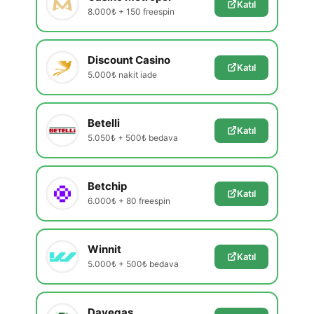
Katıl
8.000₺ + 150 freespin
Discount Casino
Katıl
5.000₺ nakit iade
Betelli
Katıl
5.050₺ + 500₺ bedava
Betchip
Katıl
6.000₺ + 80 freespin
Winnit
Katıl
5.000₺ + 500₺ bedava
Davegas