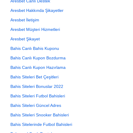
Aresbet Canlı Destek
Aresbet Hakkında Şikayetler
Aresbet İletişim
Aresbet Müşteri Hizmetleri
Aresbet Şikayet
Bahis Canlı Bahis Kuponu
Bahis Canlı Kupon Bozdurma
Bahis Canlı Kupon Hazırlama
Bahis Siteleri Bet Çeşitleri
Bahis Siteleri Bonuslar 2022
Bahis Siteleri Futbol Bahisleri
Bahis Siteleri Güncel Adres
Bahis Siteleri Snooker Bahisleri
Bahis Sitelerinde Futbol Bahisleri