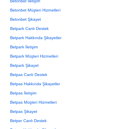
Betonbet İletişim
Betonbet Müşteri Hizmetleri
Betonbet Şikayet
Betpark Canlı Destek
Betpark Hakkında Şikayetler
Betpark İletişim
Betpark Müşteri Hizmetleri
Betpark Şikayet
Betpas Canlı Destek
Betpas Hakkında Şikayetler
Betpas İletişim
Betpas Müşteri Hizmetleri
Betpas Şikayet
Betper Canlı Destek