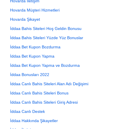
Hovarda İletişim
Hovarda Müşteri Hizmetleri
Hovarda Şikayet
İddaa Bahis Siteleri Hoş Geldin Bonusu
İddaa Bahis Siteleri Yüzde Yüz Bonuslar
İddaa Bet Kupon Bozdurma
İddaa Bet Kupon Yapma
İddaa Bet Kupon Yapma ve Bozdurma
İddaa Bonusları 2022
İddaa Canlı Bahis Siteleri Alan Adı Değişimi
İddaa Canlı Bahis Siteleri Bonus
İddaa Canlı Bahis Siteleri Giriş Adresi
İddaa Canlı Destek
İddaa Hakkında Şikayetler