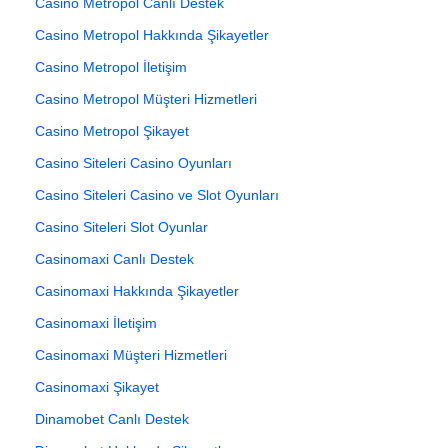
Casino Metropol Canlı Destek
Casino Metropol Hakkında Şikayetler
Casino Metropol İletişim
Casino Metropol Müşteri Hizmetleri
Casino Metropol Şikayet
Casino Siteleri Casino Oyunları
Casino Siteleri Casino ve Slot Oyunları
Casino Siteleri Slot Oyunlar
Casinomaxi Canlı Destek
Casinomaxi Hakkında Şikayetler
Casinomaxi İletişim
Casinomaxi Müşteri Hizmetleri
Casinomaxi Şikayet
Dinamobet Canlı Destek