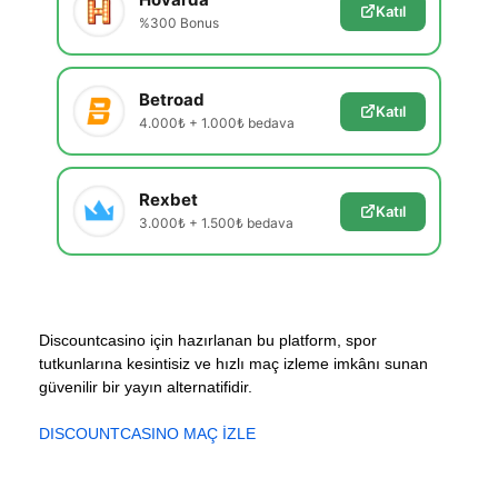
Katıl
%300 Bonus
Betroad
Katıl
4.000₺ + 1.000₺ bedava
Rexbet
Katıl
3.000₺ + 1.500₺ bedava
Discountcasino için hazırlanan bu platform, spor
tutkunlarına kesintisiz ve hızlı maç izleme imkânı sunan
güvenilir bir yayın alternatifidir.
DISCOUNTCASINO MAÇ İZLE