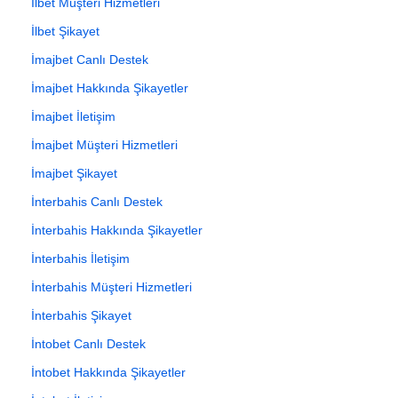
İlbet Müşteri Hizmetleri
İlbet Şikayet
İmajbet Canlı Destek
İmajbet Hakkında Şikayetler
İmajbet İletişim
İmajbet Müşteri Hizmetleri
İmajbet Şikayet
İnterbahis Canlı Destek
İnterbahis Hakkında Şikayetler
İnterbahis İletişim
İnterbahis Müşteri Hizmetleri
İnterbahis Şikayet
İntobet Canlı Destek
İntobet Hakkında Şikayetler