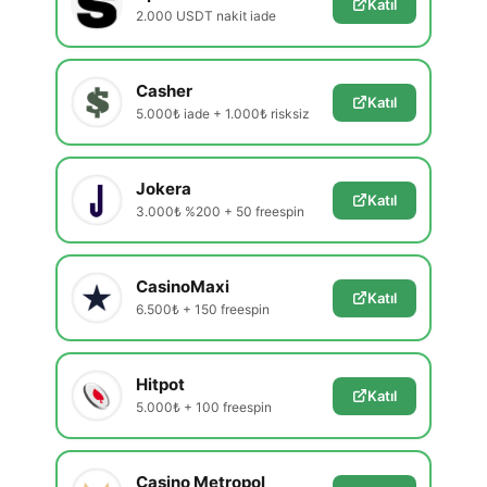
Katıl
2.000 USDT nakit iade
Casher
Katıl
5.000₺ iade + 1.000₺ risksiz
Jokera
Katıl
3.000₺ %200 + 50 freespin
CasinoMaxi
Katıl
6.500₺ + 150 freespin
Hitpot
Katıl
5.000₺ + 100 freespin
Casino Metropol