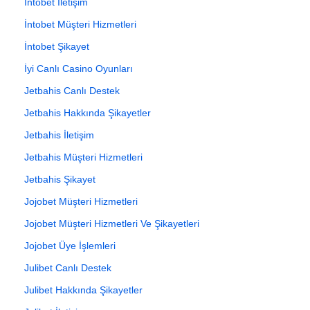
İntobet İletişim
İntobet Müşteri Hizmetleri
İntobet Şikayet
İyi Canlı Casino Oyunları
Jetbahis Canlı Destek
Jetbahis Hakkında Şikayetler
Jetbahis İletişim
Jetbahis Müşteri Hizmetleri
Jetbahis Şikayet
Jojobet Müşteri Hizmetleri
Jojobet Müşteri Hizmetleri Ve Şikayetleri
Jojobet Üye İşlemleri
Julibet Canlı Destek
Julibet Hakkında Şikayetler