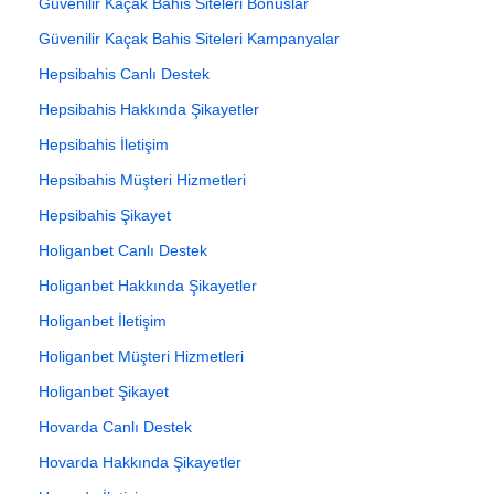
Güvenilir Kaçak Bahis Siteleri Bonuslar
Güvenilir Kaçak Bahis Siteleri Kampanyalar
Hepsibahis Canlı Destek
Hepsibahis Hakkında Şikayetler
Hepsibahis İletişim
Hepsibahis Müşteri Hizmetleri
Hepsibahis Şikayet
Holiganbet Canlı Destek
Holiganbet Hakkında Şikayetler
Holiganbet İletişim
Holiganbet Müşteri Hizmetleri
Holiganbet Şikayet
Hovarda Canlı Destek
Hovarda Hakkında Şikayetler