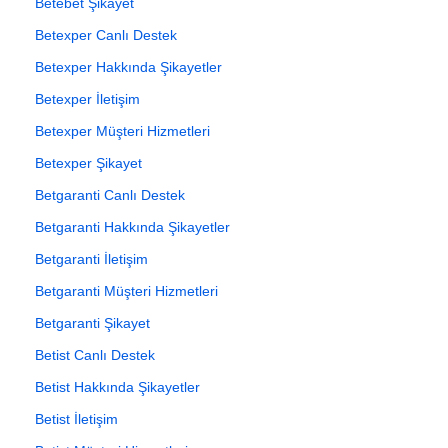
Betebet Şikayet
Betexper Canlı Destek
Betexper Hakkında Şikayetler
Betexper İletişim
Betexper Müşteri Hizmetleri
Betexper Şikayet
Betgaranti Canlı Destek
Betgaranti Hakkında Şikayetler
Betgaranti İletişim
Betgaranti Müşteri Hizmetleri
Betgaranti Şikayet
Betist Canlı Destek
Betist Hakkında Şikayetler
Betist İletişim