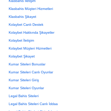
Klasbahis İletişim
Klasbahis Müşteri Hizmetleri
Klasbahis Şikayet
Kolaybet Canlı Destek
Kolaybet Hakkında Şikayetler
Kolaybet İletişim
Kolaybet Müşteri Hizmetleri
Kolaybet Şikayet
Kumar Siteleri Bonuslar
Kumar Siteleri Canlı Oyunlar
Kumar Siteleri Giriş
Kumar Siteleri Oyunlar
Legal Bahis Siteleri
Legal Bahis Siteleri Canlı İddaa