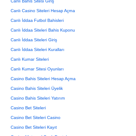
Canlı Bahis Sitesi Giriş
Canlı Casino Siteleri Hesap Açma
Canlı İddaa Futbol Bahisleri
Canlı İddaa Siteleri Bahis Kuponu
Canlı İddaa Siteleri Giriş
Canlı İddaa Siteleri Kuralları
Canlı Kumar Siteleri
Canlı Kumar Sitesi Oyunları
Casino Bahis Siteleri Hesap Açma
Casino Bahis Siteleri Üyelik
Casino Bahis Siteleri Yatırım
Casino Bet Siteleri
Casino Bet Siteleri Casino
Casino Bet Siteleri Kayıt