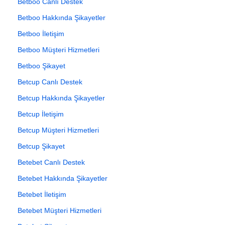
Betboo Canlı Destek
Betboo Hakkında Şikayetler
Betboo İletişim
Betboo Müşteri Hizmetleri
Betboo Şikayet
Betcup Canlı Destek
Betcup Hakkında Şikayetler
Betcup İletişim
Betcup Müşteri Hizmetleri
Betcup Şikayet
Betebet Canlı Destek
Betebet Hakkında Şikayetler
Betebet İletişim
Betebet Müşteri Hizmetleri