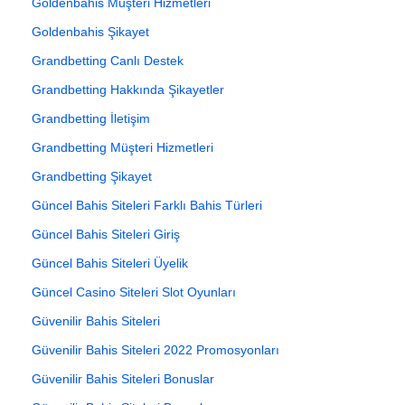
Goldenbahis Müşteri Hizmetleri
Goldenbahis Şikayet
Grandbetting Canlı Destek
Grandbetting Hakkında Şikayetler
Grandbetting İletişim
Grandbetting Müşteri Hizmetleri
Grandbetting Şikayet
Güncel Bahis Siteleri Farklı Bahis Türleri
Güncel Bahis Siteleri Giriş
Güncel Bahis Siteleri Üyelik
Güncel Casino Siteleri Slot Oyunları
Güvenilir Bahis Siteleri
Güvenilir Bahis Siteleri 2022 Promosyonları
Güvenilir Bahis Siteleri Bonuslar