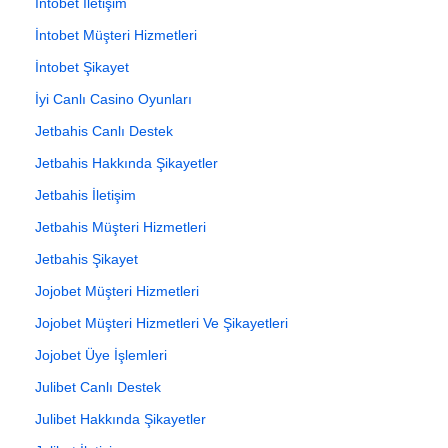
İntobet İletişim
İntobet Müşteri Hizmetleri
İntobet Şikayet
İyi Canlı Casino Oyunları
Jetbahis Canlı Destek
Jetbahis Hakkında Şikayetler
Jetbahis İletişim
Jetbahis Müşteri Hizmetleri
Jetbahis Şikayet
Jojobet Müşteri Hizmetleri
Jojobet Müşteri Hizmetleri Ve Şikayetleri
Jojobet Üye İşlemleri
Julibet Canlı Destek
Julibet Hakkında Şikayetler