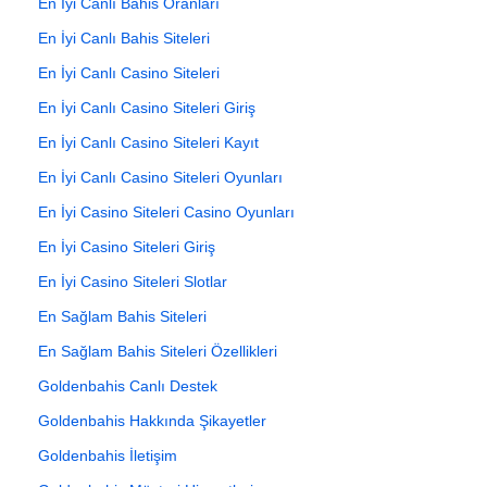
En İyi Canlı Bahis Oranları
En İyi Canlı Bahis Siteleri
En İyi Canlı Casino Siteleri
En İyi Canlı Casino Siteleri Giriş
En İyi Canlı Casino Siteleri Kayıt
En İyi Canlı Casino Siteleri Oyunları
En İyi Casino Siteleri Casino Oyunları
En İyi Casino Siteleri Giriş
En İyi Casino Siteleri Slotlar
En Sağlam Bahis Siteleri
En Sağlam Bahis Siteleri Özellikleri
Goldenbahis Canlı Destek
Goldenbahis Hakkında Şikayetler
Goldenbahis İletişim