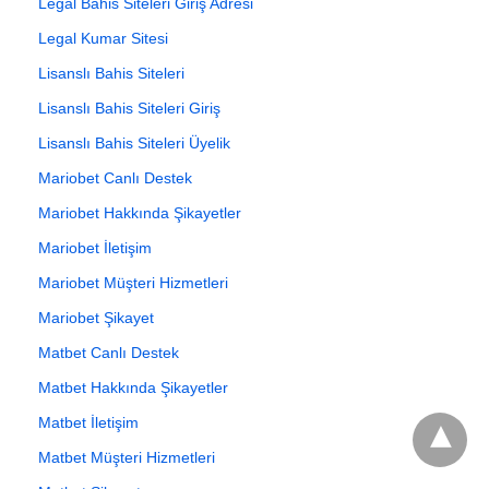
Legal Bahis Siteleri Giriş Adresi
Legal Kumar Sitesi
Lisanslı Bahis Siteleri
Lisanslı Bahis Siteleri Giriş
Lisanslı Bahis Siteleri Üyelik
Mariobet Canlı Destek
Mariobet Hakkında Şikayetler
Mariobet İletişim
Mariobet Müşteri Hizmetleri
Mariobet Şikayet
Matbet Canlı Destek
Matbet Hakkında Şikayetler
Matbet İletişim
Matbet Müşteri Hizmetleri