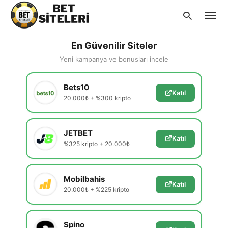
En Güvenilir Siteler
Yeni kampanya ve bonusları incele
Type
Bets10
your
Katıl
searc
20.000₺ + %300 kripto
query
and
hit
enter:
JETBET
Katıl
%325 kripto + 20.000₺
Mobilbahis
Katıl
20.000₺ + %225 kripto
Spino