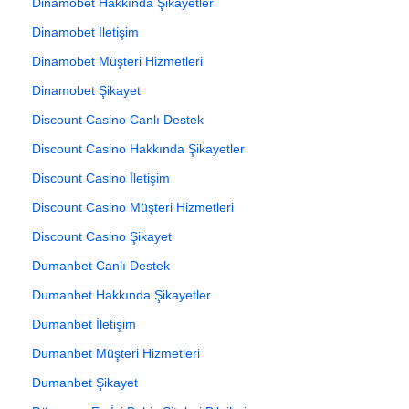
Dinamobet Hakkında Şikayetler
Dinamobet İletişim
Dinamobet Müşteri Hizmetleri
Dinamobet Şikayet
Discount Casino Canlı Destek
Discount Casino Hakkında Şikayetler
Discount Casino İletişim
Discount Casino Müşteri Hizmetleri
Discount Casino Şikayet
Dumanbet Canlı Destek
Dumanbet Hakkında Şikayetler
Dumanbet İletişim
Dumanbet Müşteri Hizmetleri
Dumanbet Şikayet