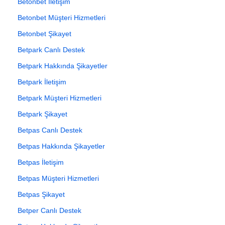
Betonbet İletişim
Betonbet Müşteri Hizmetleri
Betonbet Şikayet
Betpark Canlı Destek
Betpark Hakkında Şikayetler
Betpark İletişim
Betpark Müşteri Hizmetleri
Betpark Şikayet
Betpas Canlı Destek
Betpas Hakkında Şikayetler
Betpas İletişim
Betpas Müşteri Hizmetleri
Betpas Şikayet
Betper Canlı Destek