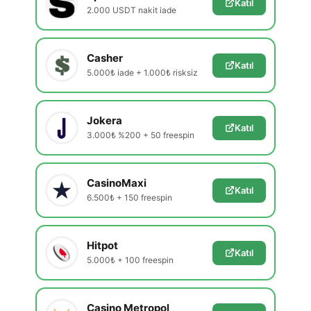
Katıl
2.000 USDT nakit iade
Casher
Katıl
5.000₺ iade + 1.000₺ risksiz
Jokera
Katıl
3.000₺ %200 + 50 freespin
CasinoMaxi
Katıl
6.500₺ + 150 freespin
Hitpot
Katıl
5.000₺ + 100 freespin
Casino Metropol