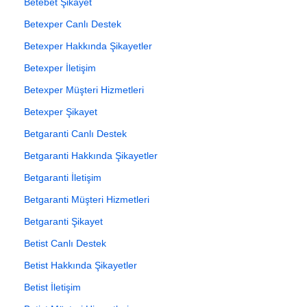
Betebet Şikayet
Betexper Canlı Destek
Betexper Hakkında Şikayetler
Betexper İletişim
Betexper Müşteri Hizmetleri
Betexper Şikayet
Betgaranti Canlı Destek
Betgaranti Hakkında Şikayetler
Betgaranti İletişim
Betgaranti Müşteri Hizmetleri
Betgaranti Şikayet
Betist Canlı Destek
Betist Hakkında Şikayetler
Betist İletişim