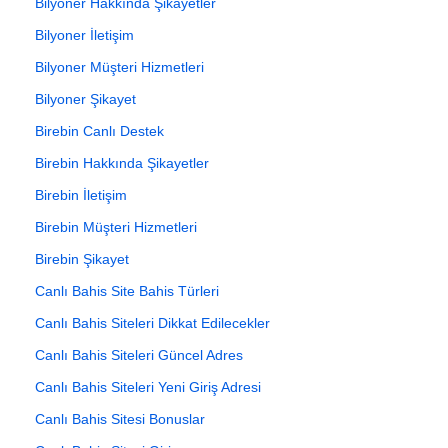
Bilyoner Hakkında Şikayetler
Bilyoner İletişim
Bilyoner Müşteri Hizmetleri
Bilyoner Şikayet
Birebin Canlı Destek
Birebin Hakkında Şikayetler
Birebin İletişim
Birebin Müşteri Hizmetleri
Birebin Şikayet
Canlı Bahis Site Bahis Türleri
Canlı Bahis Siteleri Dikkat Edilecekler
Canlı Bahis Siteleri Güncel Adres
Canlı Bahis Siteleri Yeni Giriş Adresi
Canlı Bahis Sitesi Bonuslar