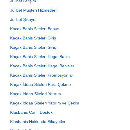
Julibet İletişim
Julibet Müşteri Hizmetleri
Julibet Şikayet
Kacak Bahis Siteleri Bonus
Kacak Bahis Siteleri Giriş
Kaçak Bahis Siteleri Giriş
Kaçak Bahis Siteleri İllegal Bahis
Kaçak Bahis Siteleri İllegal Bahisler
Kacak Bahis Siteleri Promosyonlar
Kaçak İddaa Siteleri Para Çekme
Kaçak İddaa Siteleri Yatırım
Kaçak İddaa Siteleri Yatırım ve Çekim
Klasbahis Canlı Destek
Klasbahis Hakkında Şikayetler