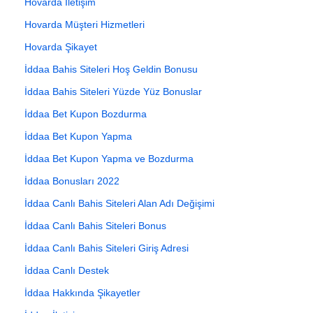
Hovarda İletişim
Hovarda Müşteri Hizmetleri
Hovarda Şikayet
İddaa Bahis Siteleri Hoş Geldin Bonusu
İddaa Bahis Siteleri Yüzde Yüz Bonuslar
İddaa Bet Kupon Bozdurma
İddaa Bet Kupon Yapma
İddaa Bet Kupon Yapma ve Bozdurma
İddaa Bonusları 2022
İddaa Canlı Bahis Siteleri Alan Adı Değişimi
İddaa Canlı Bahis Siteleri Bonus
İddaa Canlı Bahis Siteleri Giriş Adresi
İddaa Canlı Destek
İddaa Hakkında Şikayetler