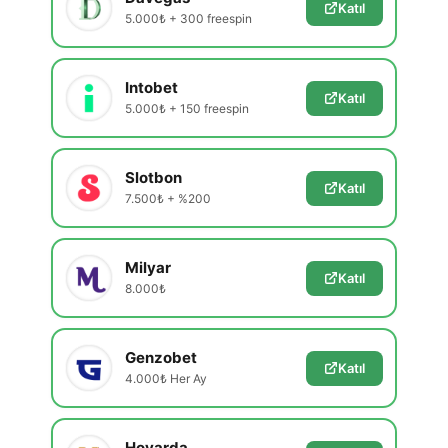
Katıl
5.000₺ + 300 freespin
Intobet
Katıl
5.000₺ + 150 freespin
Slotbon
Katıl
7.500₺ + %200
Milyar
Katıl
8.000₺
Genzobet
Katıl
4.000₺ Her Ay
Hovarda