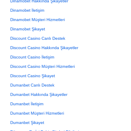
Dinamobet Hakkında Şikayetler
Dinamobet İletişim
Dinamobet Müşteri Hizmetleri
Dinamobet Şikayet
Discount Casino Canlı Destek
Discount Casino Hakkında Şikayetler
Discount Casino İletişim
Discount Casino Müşteri Hizmetleri
Discount Casino Şikayet
Dumanbet Canlı Destek
Dumanbet Hakkında Şikayetler
Dumanbet İletişim
Dumanbet Müşteri Hizmetleri
Dumanbet Şikayet