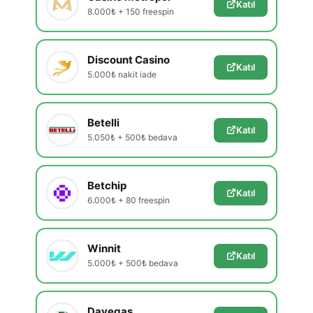
Katıl
8.000₺ + 150 freespin
Discount Casino
Katıl
5.000₺ nakit iade
Betelli
Katıl
5.050₺ + 500₺ bedava
Betchip
Katıl
6.000₺ + 80 freespin
Winnit
Katıl
5.000₺ + 500₺ bedava
Davegas