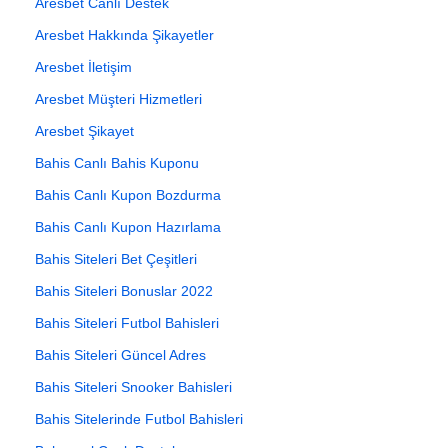
Aresbet Canlı Destek
Aresbet Hakkında Şikayetler
Aresbet İletişim
Aresbet Müşteri Hizmetleri
Aresbet Şikayet
Bahis Canlı Bahis Kuponu
Bahis Canlı Kupon Bozdurma
Bahis Canlı Kupon Hazırlama
Bahis Siteleri Bet Çeşitleri
Bahis Siteleri Bonuslar 2022
Bahis Siteleri Futbol Bahisleri
Bahis Siteleri Güncel Adres
Bahis Siteleri Snooker Bahisleri
Bahis Sitelerinde Futbol Bahisleri