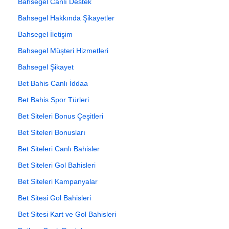
Bahsegel Canlı Destek
Bahsegel Hakkında Şikayetler
Bahsegel İletişim
Bahsegel Müşteri Hizmetleri
Bahsegel Şikayet
Bet Bahis Canlı İddaa
Bet Bahis Spor Türleri
Bet Siteleri Bonus Çeşitleri
Bet Siteleri Bonusları
Bet Siteleri Canlı Bahisler
Bet Siteleri Gol Bahisleri
Bet Siteleri Kampanyalar
Bet Sitesi Gol Bahisleri
Bet Sitesi Kart ve Gol Bahisleri