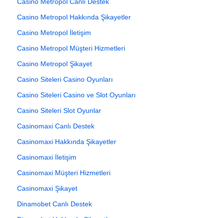
Casino Metropol Canlı Destek
Casino Metropol Hakkında Şikayetler
Casino Metropol İletişim
Casino Metropol Müşteri Hizmetleri
Casino Metropol Şikayet
Casino Siteleri Casino Oyunları
Casino Siteleri Casino ve Slot Oyunları
Casino Siteleri Slot Oyunlar
Casinomaxi Canlı Destek
Casinomaxi Hakkında Şikayetler
Casinomaxi İletişim
Casinomaxi Müşteri Hizmetleri
Casinomaxi Şikayet
Dinamobet Canlı Destek