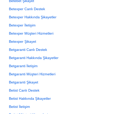
Betebet Şikayet
Betexper Canlı Destek
Betexper Hakkında Şikayetler
Betexper İletişim
Betexper Müşteri Hizmetleri
Betexper Şikayet
Betgaranti Canlı Destek
Betgaranti Hakkında Şikayetler
Betgaranti İletişim
Betgaranti Müşteri Hizmetleri
Betgaranti Şikayet
Betist Canlı Destek
Betist Hakkında Şikayetler
Betist İletişim