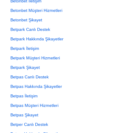
Betonbet İletişim
Betonbet Müşteri Hizmetleri
Betonbet Şikayet
Betpark Canlı Destek
Betpark Hakkında Şikayetler
Betpark İletişim
Betpark Müşteri Hizmetleri
Betpark Şikayet
Betpas Canlı Destek
Betpas Hakkında Şikayetler
Betpas İletişim
Betpas Müşteri Hizmetleri
Betpas Şikayet
Betper Canlı Destek