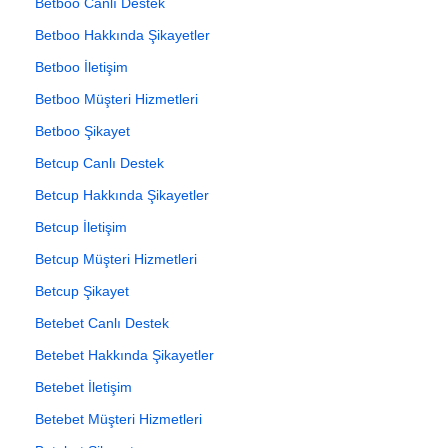
Betboo Canlı Destek
Betboo Hakkında Şikayetler
Betboo İletişim
Betboo Müşteri Hizmetleri
Betboo Şikayet
Betcup Canlı Destek
Betcup Hakkında Şikayetler
Betcup İletişim
Betcup Müşteri Hizmetleri
Betcup Şikayet
Betebet Canlı Destek
Betebet Hakkında Şikayetler
Betebet İletişim
Betebet Müşteri Hizmetleri