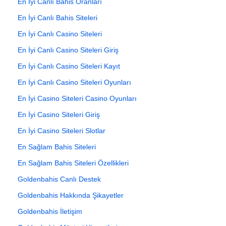
En İyi Canlı Bahis Oranları
En İyi Canlı Bahis Siteleri
En İyi Canlı Casino Siteleri
En İyi Canlı Casino Siteleri Giriş
En İyi Canlı Casino Siteleri Kayıt
En İyi Canlı Casino Siteleri Oyunları
En İyi Casino Siteleri Casino Oyunları
En İyi Casino Siteleri Giriş
En İyi Casino Siteleri Slotlar
En Sağlam Bahis Siteleri
En Sağlam Bahis Siteleri Özellikleri
Goldenbahis Canlı Destek
Goldenbahis Hakkında Şikayetler
Goldenbahis İletişim