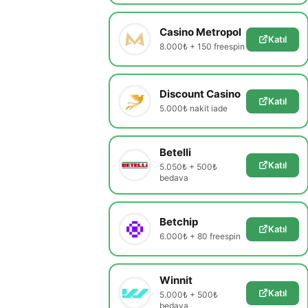
Casino Metropol
Katıl
8.000₺ + 150 freespin
Discount Casino
Katıl
5.000₺ nakit iade
Betelli
Katıl
5.050₺ + 500₺
bedava
Betchip
Katıl
6.000₺ + 80 freespin
Winnit
Katıl
5.000₺ + 500₺
bedava