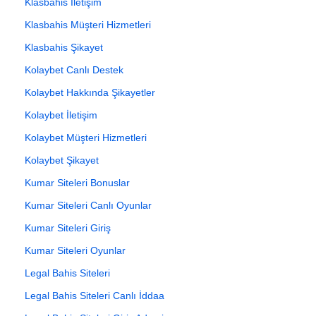
Klasbahis İletişim
Klasbahis Müşteri Hizmetleri
Klasbahis Şikayet
Kolaybet Canlı Destek
Kolaybet Hakkında Şikayetler
Kolaybet İletişim
Kolaybet Müşteri Hizmetleri
Kolaybet Şikayet
Kumar Siteleri Bonuslar
Kumar Siteleri Canlı Oyunlar
Kumar Siteleri Giriş
Kumar Siteleri Oyunlar
Legal Bahis Siteleri
Legal Bahis Siteleri Canlı İddaa