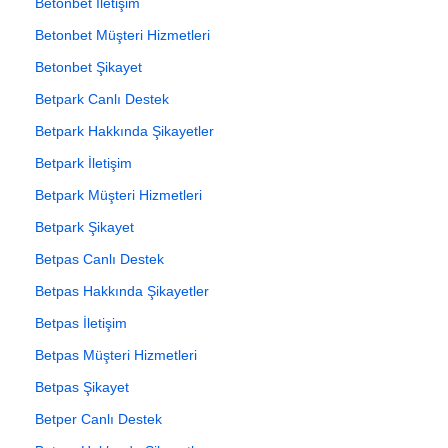
Betonbet İletişim
Betonbet Müşteri Hizmetleri
Betonbet Şikayet
Betpark Canlı Destek
Betpark Hakkında Şikayetler
Betpark İletişim
Betpark Müşteri Hizmetleri
Betpark Şikayet
Betpas Canlı Destek
Betpas Hakkında Şikayetler
Betpas İletişim
Betpas Müşteri Hizmetleri
Betpas Şikayet
Betper Canlı Destek