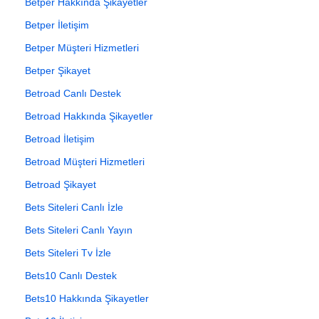
Betper Hakkında Şikayetler
Betper İletişim
Betper Müşteri Hizmetleri
Betper Şikayet
Betroad Canlı Destek
Betroad Hakkında Şikayetler
Betroad İletişim
Betroad Müşteri Hizmetleri
Betroad Şikayet
Bets Siteleri Canlı İzle
Bets Siteleri Canlı Yayın
Bets Siteleri Tv İzle
Bets10 Canlı Destek
Bets10 Hakkında Şikayetler