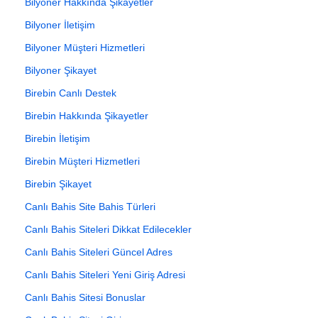
Bilyoner Hakkında Şikayetler
Bilyoner İletişim
Bilyoner Müşteri Hizmetleri
Bilyoner Şikayet
Birebin Canlı Destek
Birebin Hakkında Şikayetler
Birebin İletişim
Birebin Müşteri Hizmetleri
Birebin Şikayet
Canlı Bahis Site Bahis Türleri
Canlı Bahis Siteleri Dikkat Edilecekler
Canlı Bahis Siteleri Güncel Adres
Canlı Bahis Siteleri Yeni Giriş Adresi
Canlı Bahis Sitesi Bonuslar