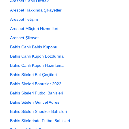
Aresbet Canlı Destek
Aresbet Hakkında Şikayetler
Aresbet İletişim
Aresbet Müşteri Hizmetleri
Aresbet Şikayet
Bahis Canlı Bahis Kuponu
Bahis Canlı Kupon Bozdurma
Bahis Canlı Kupon Hazırlama
Bahis Siteleri Bet Çeşitleri
Bahis Siteleri Bonuslar 2022
Bahis Siteleri Futbol Bahisleri
Bahis Siteleri Güncel Adres
Bahis Siteleri Snooker Bahisleri
Bahis Sitelerinde Futbol Bahisleri