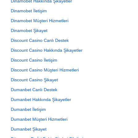
Dinamobet Hakkında Şikayetler
Dinamobet İletişim
Dinamobet Müşteri Hizmetleri
Dinamobet Şikayet
Discount Casino Canlı Destek
Discount Casino Hakkında Şikayetler
Discount Casino İletişim
Discount Casino Müşteri Hizmetleri
Discount Casino Şikayet
Dumanbet Canlı Destek
Dumanbet Hakkında Şikayetler
Dumanbet İletişim
Dumanbet Müşteri Hizmetleri
Dumanbet Şikayet