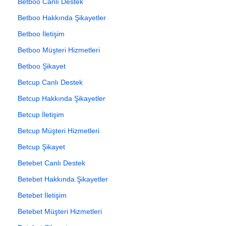
Betboo Canlı Destek
Betboo Hakkında Şikayetler
Betboo İletişim
Betboo Müşteri Hizmetleri
Betboo Şikayet
Betcup Canlı Destek
Betcup Hakkında Şikayetler
Betcup İletişim
Betcup Müşteri Hizmetleri
Betcup Şikayet
Betebet Canlı Destek
Betebet Hakkında Şikayetler
Betebet İletişim
Betebet Müşteri Hizmetleri