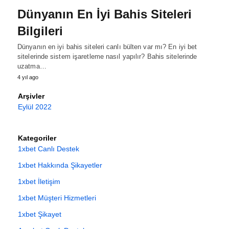
Dünyanın En İyi Bahis Siteleri
Bilgileri
Dünyanın en iyi bahis siteleri canlı bülten var mı? En iyi bet
sitelerinde sistem işaretleme nasıl yapılır? Bahis sitelerinde
uzatma…
4 yıl ago
Arşivler
Eylül 2022
Kategoriler
1xbet Canlı Destek
1xbet Hakkında Şikayetler
1xbet İletişim
1xbet Müşteri Hizmetleri
1xbet Şikayet