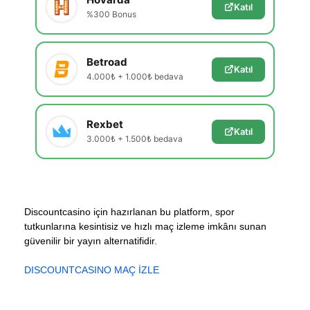
Katıl
%300 Bonus
Betroad
Katıl
4.000₺ + 1.000₺ bedava
Rexbet
Katıl
3.000₺ + 1.500₺ bedava
Discountcasino için hazırlanan bu platform, spor
tutkunlarına kesintisiz ve hızlı maç izleme imkânı sunan
güvenilir bir yayın alternatifidir.
DISCOUNTCASINO MAÇ İZLE