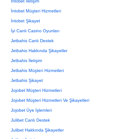
İntobet İletişim
İntobet Müşteri Hizmetleri
İntobet Şikayet
İyi Canlı Casino Oyunları
Jetbahis Canlı Destek
Jetbahis Hakkında Şikayetler
Jetbahis İletişim
Jetbahis Müşteri Hizmetleri
Jetbahis Şikayet
Jojobet Müşteri Hizmetleri
Jojobet Müşteri Hizmetleri Ve Şikayetleri
Jojobet Üye İşlemleri
Julibet Canlı Destek
Julibet Hakkında Şikayetler