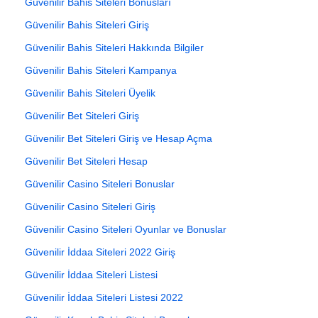
Güvenilir Bahis Siteleri Bonusları
Güvenilir Bahis Siteleri Giriş
Güvenilir Bahis Siteleri Hakkında Bilgiler
Güvenilir Bahis Siteleri Kampanya
Güvenilir Bahis Siteleri Üyelik
Güvenilir Bet Siteleri Giriş
Güvenilir Bet Siteleri Giriş ve Hesap Açma
Güvenilir Bet Siteleri Hesap
Güvenilir Casino Siteleri Bonuslar
Güvenilir Casino Siteleri Giriş
Güvenilir Casino Siteleri Oyunlar ve Bonuslar
Güvenilir İddaa Siteleri 2022 Giriş
Güvenilir İddaa Siteleri Listesi
Güvenilir İddaa Siteleri Listesi 2022