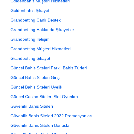
Goldenbahis Müşteri Hizmetleri
Goldenbahis Şikayet
Grandbetting Canlı Destek
Grandbetting Hakkında Şikayetler
Grandbetting İletişim
Grandbetting Müşteri Hizmetleri
Grandbetting Şikayet
Güncel Bahis Siteleri Farklı Bahis Türleri
Güncel Bahis Siteleri Giriş
Güncel Bahis Siteleri Üyelik
Güncel Casino Siteleri Slot Oyunları
Güvenilir Bahis Siteleri
Güvenilir Bahis Siteleri 2022 Promosyonları
Güvenilir Bahis Siteleri Bonuslar