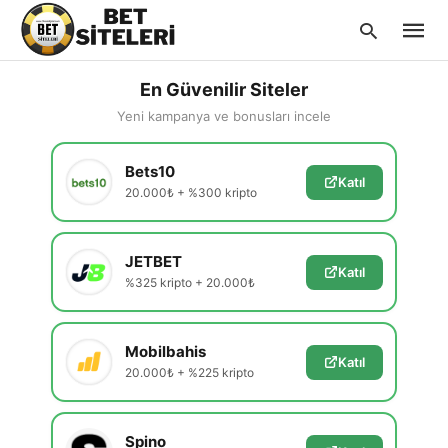
En Güvenilir Siteler
Yeni kampanya ve bonusları incele
Type
Bets10
your
Katıl
searc
20.000₺ + %300 kripto
query
and
hit
enter:
JETBET
Katıl
%325 kripto + 20.000₺
Mobilbahis
Katıl
20.000₺ + %225 kripto
Spino