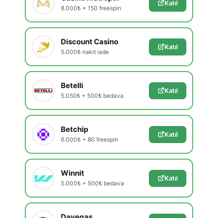
Katıl
8.000₺ + 150 freespin
Discount Casino
Katıl
5.000₺ nakit iade
Betelli
Katıl
5.050₺ + 500₺ bedava
Betchip
Katıl
6.000₺ + 80 freespin
Winnit
Katıl
5.000₺ + 500₺ bedava
Davegas