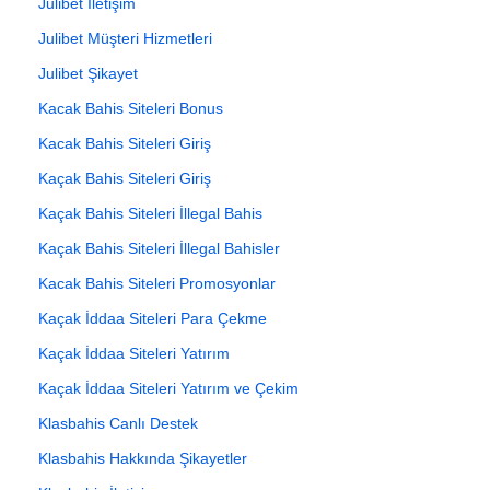
Julibet İletişim
Julibet Müşteri Hizmetleri
Julibet Şikayet
Kacak Bahis Siteleri Bonus
Kacak Bahis Siteleri Giriş
Kaçak Bahis Siteleri Giriş
Kaçak Bahis Siteleri İllegal Bahis
Kaçak Bahis Siteleri İllegal Bahisler
Kacak Bahis Siteleri Promosyonlar
Kaçak İddaa Siteleri Para Çekme
Kaçak İddaa Siteleri Yatırım
Kaçak İddaa Siteleri Yatırım ve Çekim
Klasbahis Canlı Destek
Klasbahis Hakkında Şikayetler