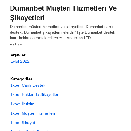
Dumanbet Müşteri Hizmetleri Ve
Şikayetleri
Dumanbet müşteri hizmetleri ve şikayetleri, Dumanbet canlı
destek, Dumanbet şikayetleri nelerdir? İşte Dumanbet destek
hattı hakkında merak edilenler… Anatolian LTD…
4 yıl ago
Arşivler
Eylül 2022
Kategoriler
1xbet Canlı Destek
1xbet Hakkında Şikayetler
1xbet İletişim
1xbet Müşteri Hizmetleri
1xbet Şikayet