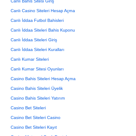
Canlı Bahis Sitesi Giriş
Canlı Casino Siteleri Hesap Açma
Canlı İddaa Futbol Bahisleri
Canlı İddaa Siteleri Bahis Kuponu
Canlı İddaa Siteleri Giriş
Canlı İddaa Siteleri Kuralları
Canlı Kumar Siteleri
Canlı Kumar Sitesi Oyunları
Casino Bahis Siteleri Hesap Açma
Casino Bahis Siteleri Üyelik
Casino Bahis Siteleri Yatırım
Casino Bet Siteleri
Casino Bet Siteleri Casino
Casino Bet Siteleri Kayıt