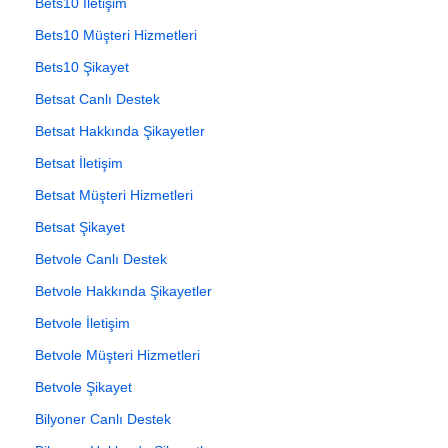
Bets10 İletişim
Bets10 Müşteri Hizmetleri
Bets10 Şikayet
Betsat Canlı Destek
Betsat Hakkında Şikayetler
Betsat İletişim
Betsat Müşteri Hizmetleri
Betsat Şikayet
Betvole Canlı Destek
Betvole Hakkında Şikayetler
Betvole İletişim
Betvole Müşteri Hizmetleri
Betvole Şikayet
Bilyoner Canlı Destek