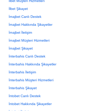
İlbet Müşteri Hizmetleri
İlbet Şikayet
İmajbet Canlı Destek
İmajbet Hakkında Şikayetler
İmajbet İletişim
İmajbet Müşteri Hizmetleri
İmajbet Şikayet
İnterbahis Canlı Destek
İnterbahis Hakkında Şikayetler
İnterbahis İletişim
İnterbahis Müşteri Hizmetleri
İnterbahis Şikayet
İntobet Canlı Destek
İntobet Hakkında Şikayetler