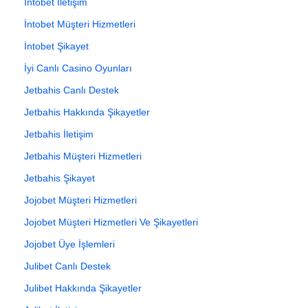
İntobet İletişim
İntobet Müşteri Hizmetleri
İntobet Şikayet
İyi Canlı Casino Oyunları
Jetbahis Canlı Destek
Jetbahis Hakkında Şikayetler
Jetbahis İletişim
Jetbahis Müşteri Hizmetleri
Jetbahis Şikayet
Jojobet Müşteri Hizmetleri
Jojobet Müşteri Hizmetleri Ve Şikayetleri
Jojobet Üye İşlemleri
Julibet Canlı Destek
Julibet Hakkında Şikayetler