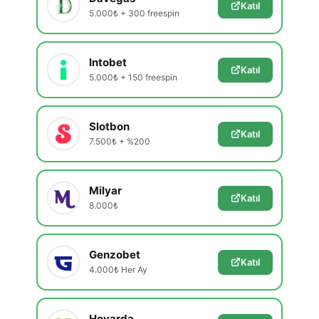
Katıl
5.000₺ + 300 freespin
Intobet
Katıl
5.000₺ + 150 freespin
Slotbon
Katıl
7.500₺ + %200
Milyar
Katıl
8.000₺
Genzobet
Katıl
4.000₺ Her Ay
Hovarda