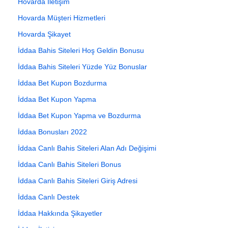
Hovarda İletişim
Hovarda Müşteri Hizmetleri
Hovarda Şikayet
İddaa Bahis Siteleri Hoş Geldin Bonusu
İddaa Bahis Siteleri Yüzde Yüz Bonuslar
İddaa Bet Kupon Bozdurma
İddaa Bet Kupon Yapma
İddaa Bet Kupon Yapma ve Bozdurma
İddaa Bonusları 2022
İddaa Canlı Bahis Siteleri Alan Adı Değişimi
İddaa Canlı Bahis Siteleri Bonus
İddaa Canlı Bahis Siteleri Giriş Adresi
İddaa Canlı Destek
İddaa Hakkında Şikayetler