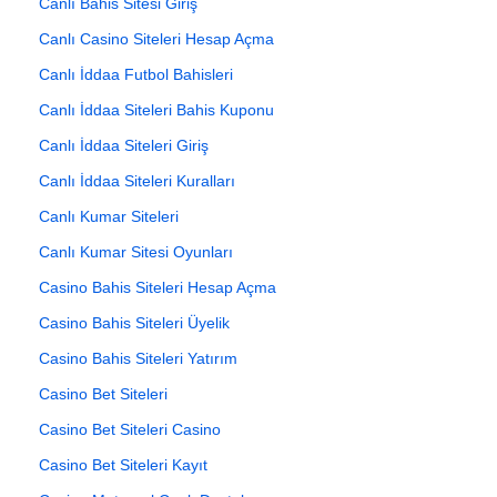
Canlı Bahis Sitesi Giriş
Canlı Casino Siteleri Hesap Açma
Canlı İddaa Futbol Bahisleri
Canlı İddaa Siteleri Bahis Kuponu
Canlı İddaa Siteleri Giriş
Canlı İddaa Siteleri Kuralları
Canlı Kumar Siteleri
Canlı Kumar Sitesi Oyunları
Casino Bahis Siteleri Hesap Açma
Casino Bahis Siteleri Üyelik
Casino Bahis Siteleri Yatırım
Casino Bet Siteleri
Casino Bet Siteleri Casino
Casino Bet Siteleri Kayıt