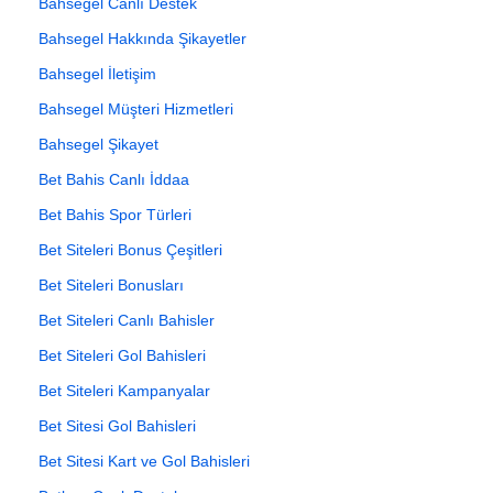
Bahsegel Canlı Destek
Bahsegel Hakkında Şikayetler
Bahsegel İletişim
Bahsegel Müşteri Hizmetleri
Bahsegel Şikayet
Bet Bahis Canlı İddaa
Bet Bahis Spor Türleri
Bet Siteleri Bonus Çeşitleri
Bet Siteleri Bonusları
Bet Siteleri Canlı Bahisler
Bet Siteleri Gol Bahisleri
Bet Siteleri Kampanyalar
Bet Sitesi Gol Bahisleri
Bet Sitesi Kart ve Gol Bahisleri