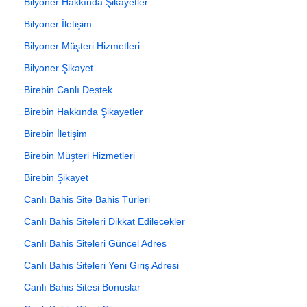
Bilyoner Hakkında Şikayetler
Bilyoner İletişim
Bilyoner Müşteri Hizmetleri
Bilyoner Şikayet
Birebin Canlı Destek
Birebin Hakkında Şikayetler
Birebin İletişim
Birebin Müşteri Hizmetleri
Birebin Şikayet
Canlı Bahis Site Bahis Türleri
Canlı Bahis Siteleri Dikkat Edilecekler
Canlı Bahis Siteleri Güncel Adres
Canlı Bahis Siteleri Yeni Giriş Adresi
Canlı Bahis Sitesi Bonuslar