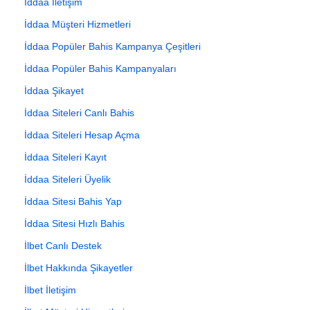
İddaa İletişim
İddaa Müşteri Hizmetleri
İddaa Popüler Bahis Kampanya Çeşitleri
İddaa Popüler Bahis Kampanyaları
İddaa Şikayet
İddaa Siteleri Canlı Bahis
İddaa Siteleri Hesap Açma
İddaa Siteleri Kayıt
İddaa Siteleri Üyelik
İddaa Sitesi Bahis Yap
İddaa Sitesi Hızlı Bahis
İlbet Canlı Destek
İlbet Hakkında Şikayetler
İlbet İletişim