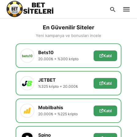
En Güvenilir Siteler
Yeni kampanya ve bonusları incele
Type
Bets10
your
Katıl
searc
20.000₺ + %300 kripto
query
and
hit
enter:
JETBET
Katıl
%325 kripto + 20.000₺
Mobilbahis
Katıl
20.000₺ + %225 kripto
Spino