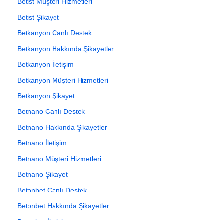
Betist Müşteri Hizmetleri
Betist Şikayet
Betkanyon Canlı Destek
Betkanyon Hakkında Şikayetler
Betkanyon İletişim
Betkanyon Müşteri Hizmetleri
Betkanyon Şikayet
Betnano Canlı Destek
Betnano Hakkında Şikayetler
Betnano İletişim
Betnano Müşteri Hizmetleri
Betnano Şikayet
Betonbet Canlı Destek
Betonbet Hakkında Şikayetler