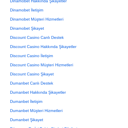
Dinamobet Hakkında Şikayetler
Dinamobet İletişim
Dinamobet Müşteri Hizmetleri
Dinamobet Şikayet
Discount Casino Canlı Destek
Discount Casino Hakkında Şikayetler
Discount Casino İletişim
Discount Casino Müşteri Hizmetleri
Discount Casino Şikayet
Dumanbet Canlı Destek
Dumanbet Hakkında Şikayetler
Dumanbet İletişim
Dumanbet Müşteri Hizmetleri
Dumanbet Şikayet