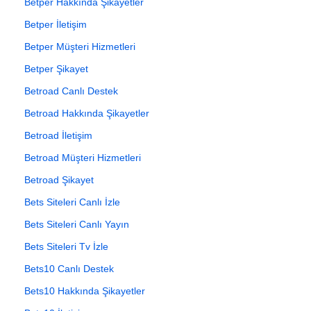
Betper Hakkında Şikayetler
Betper İletişim
Betper Müşteri Hizmetleri
Betper Şikayet
Betroad Canlı Destek
Betroad Hakkında Şikayetler
Betroad İletişim
Betroad Müşteri Hizmetleri
Betroad Şikayet
Bets Siteleri Canlı İzle
Bets Siteleri Canlı Yayın
Bets Siteleri Tv İzle
Bets10 Canlı Destek
Bets10 Hakkında Şikayetler