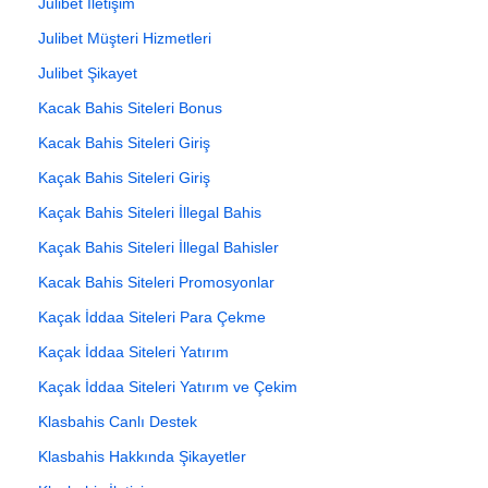
Julibet İletişim
Julibet Müşteri Hizmetleri
Julibet Şikayet
Kacak Bahis Siteleri Bonus
Kacak Bahis Siteleri Giriş
Kaçak Bahis Siteleri Giriş
Kaçak Bahis Siteleri İllegal Bahis
Kaçak Bahis Siteleri İllegal Bahisler
Kacak Bahis Siteleri Promosyonlar
Kaçak İddaa Siteleri Para Çekme
Kaçak İddaa Siteleri Yatırım
Kaçak İddaa Siteleri Yatırım ve Çekim
Klasbahis Canlı Destek
Klasbahis Hakkında Şikayetler