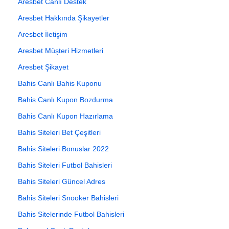
Aresbet Canlı Destek
Aresbet Hakkında Şikayetler
Aresbet İletişim
Aresbet Müşteri Hizmetleri
Aresbet Şikayet
Bahis Canlı Bahis Kuponu
Bahis Canlı Kupon Bozdurma
Bahis Canlı Kupon Hazırlama
Bahis Siteleri Bet Çeşitleri
Bahis Siteleri Bonuslar 2022
Bahis Siteleri Futbol Bahisleri
Bahis Siteleri Güncel Adres
Bahis Siteleri Snooker Bahisleri
Bahis Sitelerinde Futbol Bahisleri