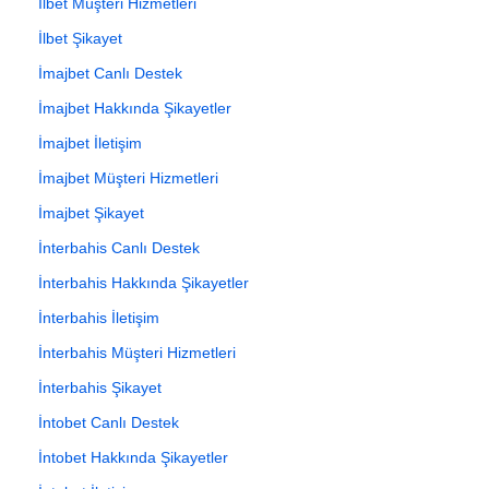
İlbet Müşteri Hizmetleri
İlbet Şikayet
İmajbet Canlı Destek
İmajbet Hakkında Şikayetler
İmajbet İletişim
İmajbet Müşteri Hizmetleri
İmajbet Şikayet
İnterbahis Canlı Destek
İnterbahis Hakkında Şikayetler
İnterbahis İletişim
İnterbahis Müşteri Hizmetleri
İnterbahis Şikayet
İntobet Canlı Destek
İntobet Hakkında Şikayetler