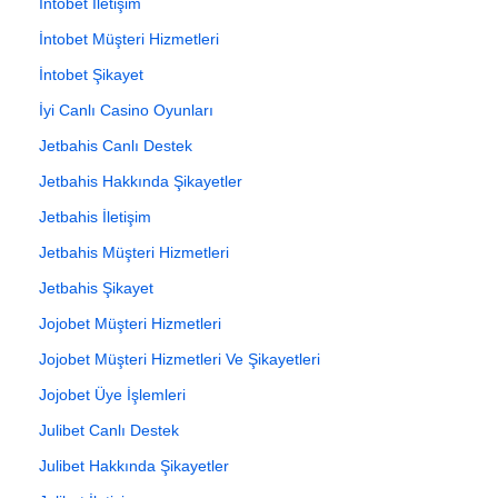
İntobet İletişim
İntobet Müşteri Hizmetleri
İntobet Şikayet
İyi Canlı Casino Oyunları
Jetbahis Canlı Destek
Jetbahis Hakkında Şikayetler
Jetbahis İletişim
Jetbahis Müşteri Hizmetleri
Jetbahis Şikayet
Jojobet Müşteri Hizmetleri
Jojobet Müşteri Hizmetleri Ve Şikayetleri
Jojobet Üye İşlemleri
Julibet Canlı Destek
Julibet Hakkında Şikayetler