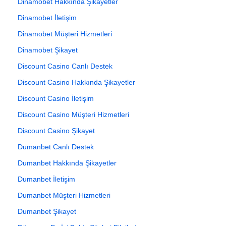
Dinamobet Hakkında Şikayetler
Dinamobet İletişim
Dinamobet Müşteri Hizmetleri
Dinamobet Şikayet
Discount Casino Canlı Destek
Discount Casino Hakkında Şikayetler
Discount Casino İletişim
Discount Casino Müşteri Hizmetleri
Discount Casino Şikayet
Dumanbet Canlı Destek
Dumanbet Hakkında Şikayetler
Dumanbet İletişim
Dumanbet Müşteri Hizmetleri
Dumanbet Şikayet