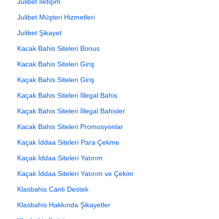
Julibet İletişim
Julibet Müşteri Hizmetleri
Julibet Şikayet
Kacak Bahis Siteleri Bonus
Kacak Bahis Siteleri Giriş
Kaçak Bahis Siteleri Giriş
Kaçak Bahis Siteleri İllegal Bahis
Kaçak Bahis Siteleri İllegal Bahisler
Kacak Bahis Siteleri Promosyonlar
Kaçak İddaa Siteleri Para Çekme
Kaçak İddaa Siteleri Yatırım
Kaçak İddaa Siteleri Yatırım ve Çekim
Klasbahis Canlı Destek
Klasbahis Hakkında Şikayetler