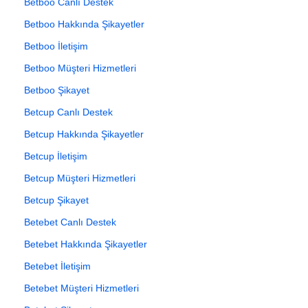
Betboo Canlı Destek
Betboo Hakkında Şikayetler
Betboo İletişim
Betboo Müşteri Hizmetleri
Betboo Şikayet
Betcup Canlı Destek
Betcup Hakkında Şikayetler
Betcup İletişim
Betcup Müşteri Hizmetleri
Betcup Şikayet
Betebet Canlı Destek
Betebet Hakkında Şikayetler
Betebet İletişim
Betebet Müşteri Hizmetleri