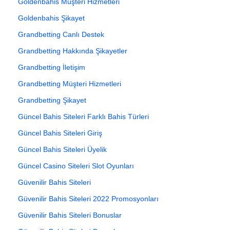
Goldenbahis Müşteri Hizmetleri
Goldenbahis Şikayet
Grandbetting Canlı Destek
Grandbetting Hakkında Şikayetler
Grandbetting İletişim
Grandbetting Müşteri Hizmetleri
Grandbetting Şikayet
Güncel Bahis Siteleri Farklı Bahis Türleri
Güncel Bahis Siteleri Giriş
Güncel Bahis Siteleri Üyelik
Güncel Casino Siteleri Slot Oyunları
Güvenilir Bahis Siteleri
Güvenilir Bahis Siteleri 2022 Promosyonları
Güvenilir Bahis Siteleri Bonuslar