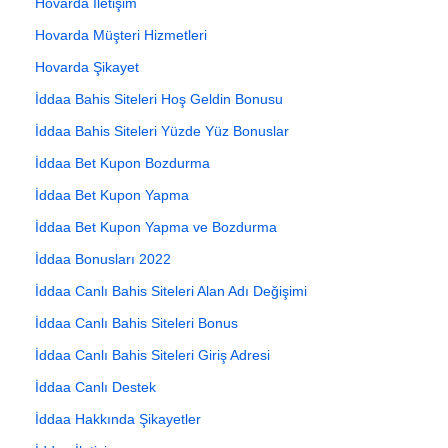
Hovarda İletişim
Hovarda Müşteri Hizmetleri
Hovarda Şikayet
İddaa Bahis Siteleri Hoş Geldin Bonusu
İddaa Bahis Siteleri Yüzde Yüz Bonuslar
İddaa Bet Kupon Bozdurma
İddaa Bet Kupon Yapma
İddaa Bet Kupon Yapma ve Bozdurma
İddaa Bonusları 2022
İddaa Canlı Bahis Siteleri Alan Adı Değişimi
İddaa Canlı Bahis Siteleri Bonus
İddaa Canlı Bahis Siteleri Giriş Adresi
İddaa Canlı Destek
İddaa Hakkında Şikayetler