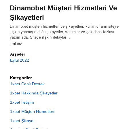
Dinamobet Müşteri Hizmetleri Ve
Şikayetleri
Dinamobet müşteri hizmetleri ve şikayetleri; kullanıcıların siteye
ilişkin yapmış olduğu şikayetler, yorumlar ve çok daha fazlası
yazımızda. Siteye ilişkin detaylar…
4 yıl ago
Arşivler
Eylül 2022
Kategoriler
1xbet Canlı Destek
1xbet Hakkında Şikayetler
1xbet İletişim
1xbet Müşteri Hizmetleri
1xbet Şikayet