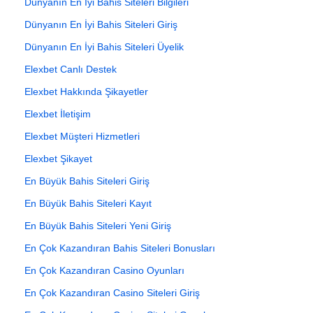
Dünyanın En İyi Bahis Siteleri Bilgileri
Dünyanın En İyi Bahis Siteleri Giriş
Dünyanın En İyi Bahis Siteleri Üyelik
Elexbet Canlı Destek
Elexbet Hakkında Şikayetler
Elexbet İletişim
Elexbet Müşteri Hizmetleri
Elexbet Şikayet
En Büyük Bahis Siteleri Giriş
En Büyük Bahis Siteleri Kayıt
En Büyük Bahis Siteleri Yeni Giriş
En Çok Kazandıran Bahis Siteleri Bonusları
En Çok Kazandıran Casino Oyunları
En Çok Kazandıran Casino Siteleri Giriş