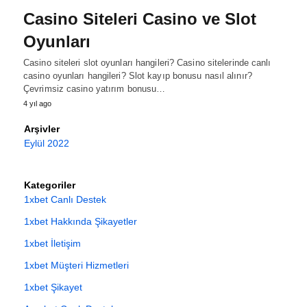
Casino Siteleri Casino ve Slot
Oyunları
Casino siteleri slot oyunları hangileri? Casino sitelerinde canlı
casino oyunları hangileri? Slot kayıp bonusu nasıl alınır?
Çevrimsiz casino yatırım bonusu…
4 yıl ago
Arşivler
Eylül 2022
Kategoriler
1xbet Canlı Destek
1xbet Hakkında Şikayetler
1xbet İletişim
1xbet Müşteri Hizmetleri
1xbet Şikayet