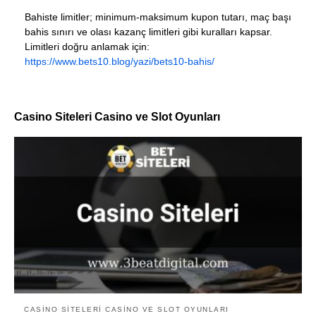
Bahiste limitler; minimum-maksimum kupon tutarı, maç başı
bahis sınırı ve olası kazanç limitleri gibi kuralları kapsar.
Limitleri doğru anlamak için:
https://www.bets10.blog/yazi/bets10-bahis/
Casino Siteleri Casino ve Slot Oyunları
CASINO SITELERI CASINO VE SLOT OYUNLARI