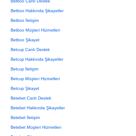
Betboo Canlı Destek
Betboo Hakkında Şikayetler
Betboo İletişim
Betboo Müşteri Hizmetleri
Betboo Şikayet
Betcup Canlı Destek
Betcup Hakkında Şikayetler
Betcup İletişim
Betcup Müşteri Hizmetleri
Betcup Şikayet
Betebet Canlı Destek
Betebet Hakkında Şikayetler
Betebet İletişim
Betebet Müşteri Hizmetleri