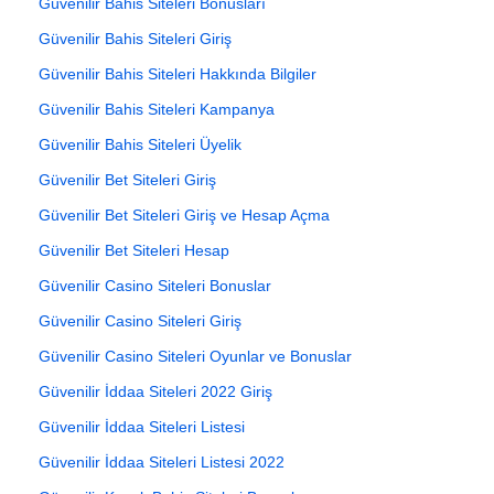
Güvenilir Bahis Siteleri Bonusları
Güvenilir Bahis Siteleri Giriş
Güvenilir Bahis Siteleri Hakkında Bilgiler
Güvenilir Bahis Siteleri Kampanya
Güvenilir Bahis Siteleri Üyelik
Güvenilir Bet Siteleri Giriş
Güvenilir Bet Siteleri Giriş ve Hesap Açma
Güvenilir Bet Siteleri Hesap
Güvenilir Casino Siteleri Bonuslar
Güvenilir Casino Siteleri Giriş
Güvenilir Casino Siteleri Oyunlar ve Bonuslar
Güvenilir İddaa Siteleri 2022 Giriş
Güvenilir İddaa Siteleri Listesi
Güvenilir İddaa Siteleri Listesi 2022