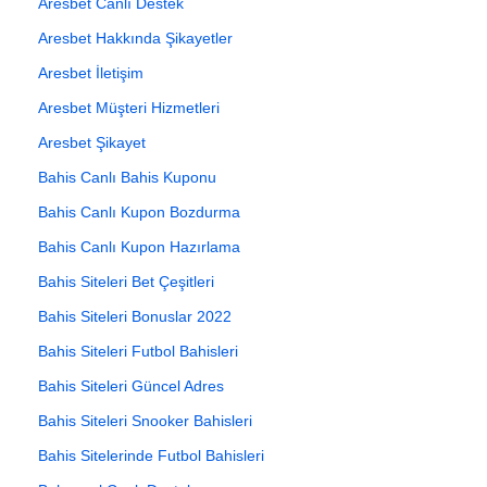
Aresbet Canlı Destek
Aresbet Hakkında Şikayetler
Aresbet İletişim
Aresbet Müşteri Hizmetleri
Aresbet Şikayet
Bahis Canlı Bahis Kuponu
Bahis Canlı Kupon Bozdurma
Bahis Canlı Kupon Hazırlama
Bahis Siteleri Bet Çeşitleri
Bahis Siteleri Bonuslar 2022
Bahis Siteleri Futbol Bahisleri
Bahis Siteleri Güncel Adres
Bahis Siteleri Snooker Bahisleri
Bahis Sitelerinde Futbol Bahisleri