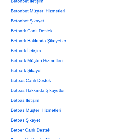
Betonbet İletişim
Betonbet Müşteri Hizmetleri
Betonbet Şikayet
Betpark Canlı Destek
Betpark Hakkında Şikayetler
Betpark İletişim
Betpark Müşteri Hizmetleri
Betpark Şikayet
Betpas Canlı Destek
Betpas Hakkında Şikayetler
Betpas İletişim
Betpas Müşteri Hizmetleri
Betpas Şikayet
Betper Canlı Destek