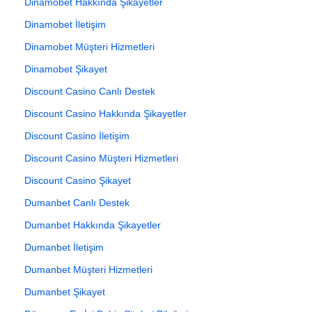
Dinamobet Hakkında Şikayetler
Dinamobet İletişim
Dinamobet Müşteri Hizmetleri
Dinamobet Şikayet
Discount Casino Canlı Destek
Discount Casino Hakkında Şikayetler
Discount Casino İletişim
Discount Casino Müşteri Hizmetleri
Discount Casino Şikayet
Dumanbet Canlı Destek
Dumanbet Hakkında Şikayetler
Dumanbet İletişim
Dumanbet Müşteri Hizmetleri
Dumanbet Şikayet