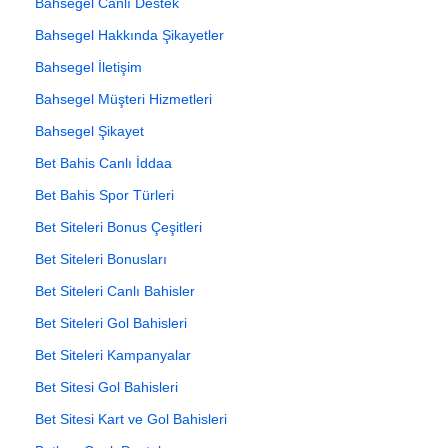
Bahsegel Canlı Destek
Bahsegel Hakkında Şikayetler
Bahsegel İletişim
Bahsegel Müşteri Hizmetleri
Bahsegel Şikayet
Bet Bahis Canlı İddaa
Bet Bahis Spor Türleri
Bet Siteleri Bonus Çeşitleri
Bet Siteleri Bonusları
Bet Siteleri Canlı Bahisler
Bet Siteleri Gol Bahisleri
Bet Siteleri Kampanyalar
Bet Sitesi Gol Bahisleri
Bet Sitesi Kart ve Gol Bahisleri