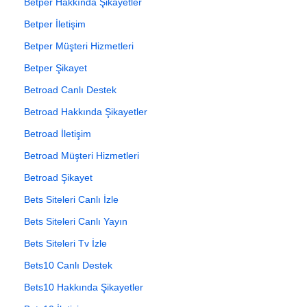
Betper Hakkında Şikayetler
Betper İletişim
Betper Müşteri Hizmetleri
Betper Şikayet
Betroad Canlı Destek
Betroad Hakkında Şikayetler
Betroad İletişim
Betroad Müşteri Hizmetleri
Betroad Şikayet
Bets Siteleri Canlı İzle
Bets Siteleri Canlı Yayın
Bets Siteleri Tv İzle
Bets10 Canlı Destek
Bets10 Hakkında Şikayetler