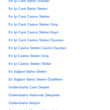
En İyi Canlı Bahis Oranları
En İyi Canlı Bahis Siteleri
En İyi Canlı Casino Siteleri
En İyi Canlı Casino Siteleri Giriş
En İyi Canlı Casino Siteleri Kayıt
En İyi Canlı Casino Siteleri Oyunları
En İyi Casino Siteleri Casino Oyunları
En İyi Casino Siteleri Giriş
En İyi Casino Siteleri Slotlar
En Sağlam Bahis Siteleri
En Sağlam Bahis Siteleri Özellikleri
Goldenbahis Canlı Destek
Goldenbahis Hakkında Şikayetler
Goldenbahis İletişim