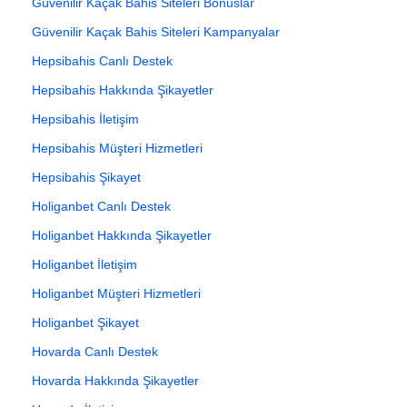
Güvenilir Kaçak Bahis Siteleri Bonuslar
Güvenilir Kaçak Bahis Siteleri Kampanyalar
Hepsibahis Canlı Destek
Hepsibahis Hakkında Şikayetler
Hepsibahis İletişim
Hepsibahis Müşteri Hizmetleri
Hepsibahis Şikayet
Holiganbet Canlı Destek
Holiganbet Hakkında Şikayetler
Holiganbet İletişim
Holiganbet Müşteri Hizmetleri
Holiganbet Şikayet
Hovarda Canlı Destek
Hovarda Hakkında Şikayetler