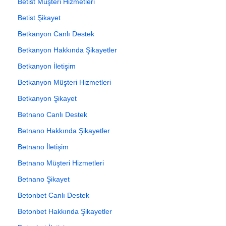
Betist Müşteri Hizmetleri
Betist Şikayet
Betkanyon Canlı Destek
Betkanyon Hakkında Şikayetler
Betkanyon İletişim
Betkanyon Müşteri Hizmetleri
Betkanyon Şikayet
Betnano Canlı Destek
Betnano Hakkında Şikayetler
Betnano İletişim
Betnano Müşteri Hizmetleri
Betnano Şikayet
Betonbet Canlı Destek
Betonbet Hakkında Şikayetler