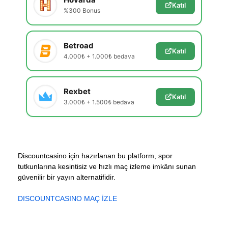
Katıl
%300 Bonus
Betroad
Katıl
4.000₺ + 1.000₺ bedava
Rexbet
Katıl
3.000₺ + 1.500₺ bedava
Discountcasino için hazırlanan bu platform, spor
tutkunlarına kesintisiz ve hızlı maç izleme imkânı sunan
güvenilir bir yayın alternatifidir.
DISCOUNTCASINO MAÇ İZLE