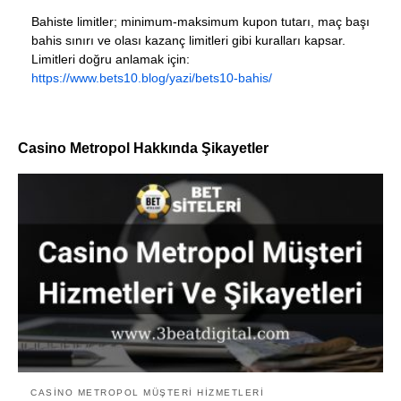
Bahiste limitler; minimum-maksimum kupon tutarı, maç başı
bahis sınırı ve olası kazanç limitleri gibi kuralları kapsar.
Limitleri doğru anlamak için:
https://www.bets10.blog/yazi/bets10-bahis/
Casino Metropol Hakkında Şikayetler
CASINO METROPOL MÜŞTERI HIZMETLERI