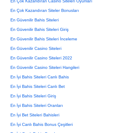
En Çok Kazandıran Casino Siteleri Oyunları
En Çok Kazandıran Siteler Bonusları
En Güvenilir Bahis Siteleri
En Güvenilir Bahis Siteleri Giriş
En Güvenilir Bahis Siteleri İnceleme
En Güvenilir Casino Siteleri
En Güvenilir Casino Siteleri 2022
En Güvenilir Casino Siteleri Hangileri
En İyi Bahis Siteleri Canlı Bahis
En İyi Bahis Siteleri Canlı Bet
En İyi Bahis Siteleri Giriş
En İyi Bahis Siteleri Oranları
En İyi Bet Siteleri Bahisleri
En İyi Canlı Bahis Bonus Çeşitleri