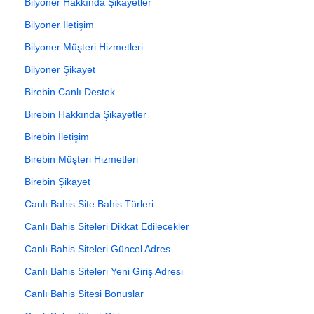
Bilyoner Hakkında Şikayetler
Bilyoner İletişim
Bilyoner Müşteri Hizmetleri
Bilyoner Şikayet
Birebin Canlı Destek
Birebin Hakkında Şikayetler
Birebin İletişim
Birebin Müşteri Hizmetleri
Birebin Şikayet
Canlı Bahis Site Bahis Türleri
Canlı Bahis Siteleri Dikkat Edilecekler
Canlı Bahis Siteleri Güncel Adres
Canlı Bahis Siteleri Yeni Giriş Adresi
Canlı Bahis Sitesi Bonuslar