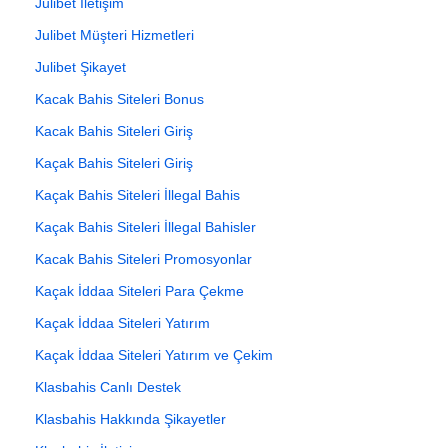
Julibet İletişim
Julibet Müşteri Hizmetleri
Julibet Şikayet
Kacak Bahis Siteleri Bonus
Kacak Bahis Siteleri Giriş
Kaçak Bahis Siteleri Giriş
Kaçak Bahis Siteleri İllegal Bahis
Kaçak Bahis Siteleri İllegal Bahisler
Kacak Bahis Siteleri Promosyonlar
Kaçak İddaa Siteleri Para Çekme
Kaçak İddaa Siteleri Yatırım
Kaçak İddaa Siteleri Yatırım ve Çekim
Klasbahis Canlı Destek
Klasbahis Hakkında Şikayetler