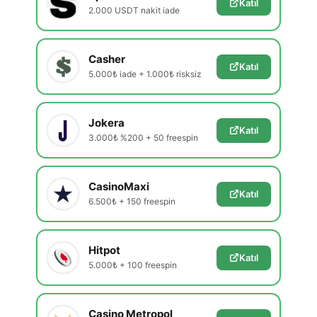
Katıl
2.000 USDT nakit iade
Casher
Katıl
5.000₺ iade + 1.000₺ risksiz
Jokera
Katıl
3.000₺ %200 + 50 freespin
CasinoMaxi
Katıl
6.500₺ + 150 freespin
Hitpot
Katıl
5.000₺ + 100 freespin
Casino Metropol