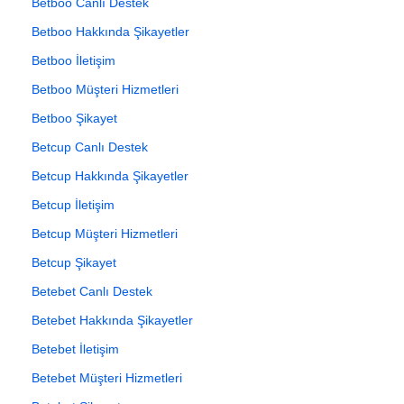
Betboo Canlı Destek
Betboo Hakkında Şikayetler
Betboo İletişim
Betboo Müşteri Hizmetleri
Betboo Şikayet
Betcup Canlı Destek
Betcup Hakkında Şikayetler
Betcup İletişim
Betcup Müşteri Hizmetleri
Betcup Şikayet
Betebet Canlı Destek
Betebet Hakkında Şikayetler
Betebet İletişim
Betebet Müşteri Hizmetleri