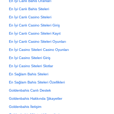
En İyi Canlı Bahis Oranları
En İyi Canlı Bahis Siteleri
En İyi Canlı Casino Siteleri
En İyi Canlı Casino Siteleri Giriş
En İyi Canlı Casino Siteleri Kayıt
En İyi Canlı Casino Siteleri Oyunları
En İyi Casino Siteleri Casino Oyunları
En İyi Casino Siteleri Giriş
En İyi Casino Siteleri Slotlar
En Sağlam Bahis Siteleri
En Sağlam Bahis Siteleri Özellikleri
Goldenbahis Canlı Destek
Goldenbahis Hakkında Şikayetler
Goldenbahis İletişim