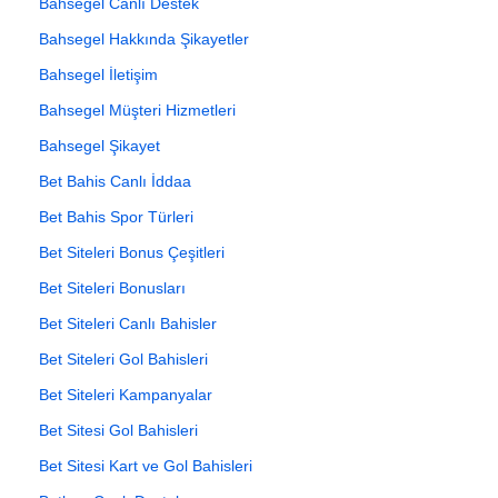
Bahsegel Canlı Destek
Bahsegel Hakkında Şikayetler
Bahsegel İletişim
Bahsegel Müşteri Hizmetleri
Bahsegel Şikayet
Bet Bahis Canlı İddaa
Bet Bahis Spor Türleri
Bet Siteleri Bonus Çeşitleri
Bet Siteleri Bonusları
Bet Siteleri Canlı Bahisler
Bet Siteleri Gol Bahisleri
Bet Siteleri Kampanyalar
Bet Sitesi Gol Bahisleri
Bet Sitesi Kart ve Gol Bahisleri