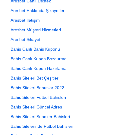
Aresbet Canlı Destek
Aresbet Hakkında Şikayetler
Aresbet İletişim
Aresbet Müşteri Hizmetleri
Aresbet Şikayet
Bahis Canlı Bahis Kuponu
Bahis Canlı Kupon Bozdurma
Bahis Canlı Kupon Hazırlama
Bahis Siteleri Bet Çeşitleri
Bahis Siteleri Bonuslar 2022
Bahis Siteleri Futbol Bahisleri
Bahis Siteleri Güncel Adres
Bahis Siteleri Snooker Bahisleri
Bahis Sitelerinde Futbol Bahisleri