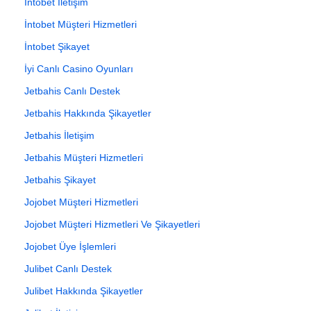
İntobet İletişim
İntobet Müşteri Hizmetleri
İntobet Şikayet
İyi Canlı Casino Oyunları
Jetbahis Canlı Destek
Jetbahis Hakkında Şikayetler
Jetbahis İletişim
Jetbahis Müşteri Hizmetleri
Jetbahis Şikayet
Jojobet Müşteri Hizmetleri
Jojobet Müşteri Hizmetleri Ve Şikayetleri
Jojobet Üye İşlemleri
Julibet Canlı Destek
Julibet Hakkında Şikayetler