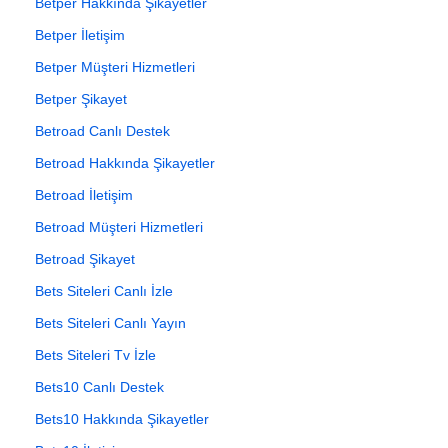
Betper Hakkında Şikayetler
Betper İletişim
Betper Müşteri Hizmetleri
Betper Şikayet
Betroad Canlı Destek
Betroad Hakkında Şikayetler
Betroad İletişim
Betroad Müşteri Hizmetleri
Betroad Şikayet
Bets Siteleri Canlı İzle
Bets Siteleri Canlı Yayın
Bets Siteleri Tv İzle
Bets10 Canlı Destek
Bets10 Hakkında Şikayetler