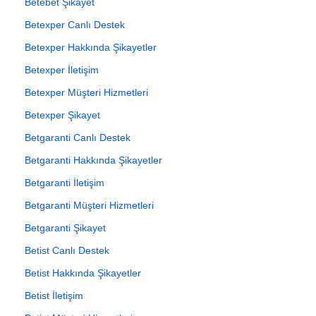
Betebet Şikayet
Betexper Canlı Destek
Betexper Hakkında Şikayetler
Betexper İletişim
Betexper Müşteri Hizmetleri
Betexper Şikayet
Betgaranti Canlı Destek
Betgaranti Hakkında Şikayetler
Betgaranti İletişim
Betgaranti Müşteri Hizmetleri
Betgaranti Şikayet
Betist Canlı Destek
Betist Hakkında Şikayetler
Betist İletişim