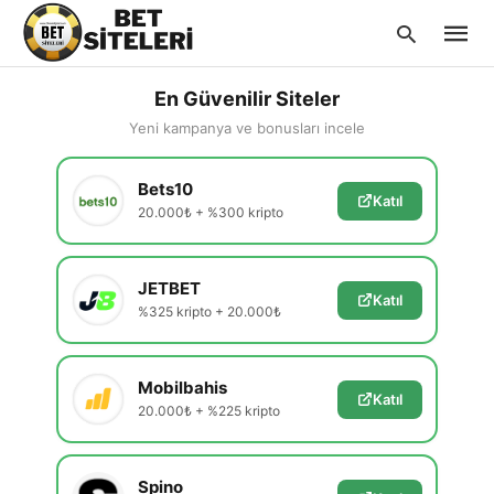
En Güvenilir Siteler
Yeni kampanya ve bonusları incele
Type
Bets10
your
Katıl
searc
20.000₺ + %300 kripto
query
and
hit
enter:
JETBET
Katıl
%325 kripto + 20.000₺
Mobilbahis
Katıl
20.000₺ + %225 kripto
Spino