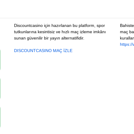
Discountcasino için hazırlanan bu platform, spor
Bahiste
tutkunlarına kesintisiz ve hızlı maç izleme imkânı
maç baş
sunan güvenilir bir yayın alternatifidir.
kuralla
https:/
DISCOUNTCASINO MAÇ İZLE