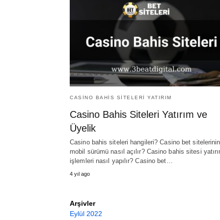
CASINO BAHIS SITELERI YATIRIM
Casino Bahis Siteleri Yatırım ve
Üyelik
Casino bahis siteleri hangileri? Casino bet sitelerini
mobil sürümü nasıl açılır? Casino bahis sitesi yatır
işlemleri nasıl yapılır? Casino bet…
4 yıl ago
Arşivler
Eylül 2022