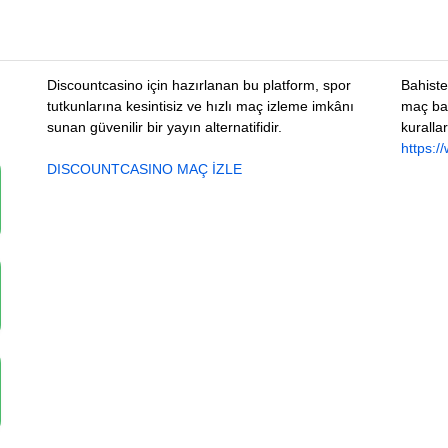
Discountcasino için hazırlanan bu platform, spor
Bahiste
tutkunlarına kesintisiz ve hızlı maç izleme imkânı
maç baş
sunan güvenilir bir yayın alternatifidir.
kuralla
https:/
DISCOUNTCASINO MAÇ İZLE