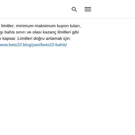
 limitler; minimum-maksimum kupon tutarı,
ı bahis sınırı ve olası kazanç limitleri gibi
rı kapsar. Limitleri doğru anlamak için:
/www.bets10.blog/yazi/bets10-bahis/
Type
your
search
query
and
hit
enter: