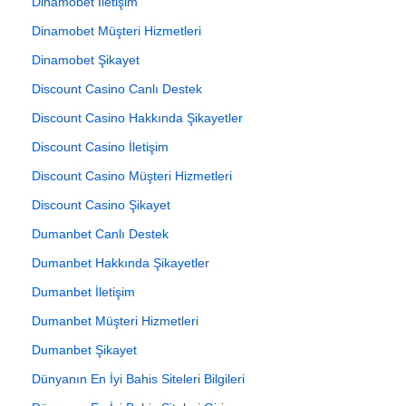
Dinamobet İletişim
Dinamobet Müşteri Hizmetleri
Dinamobet Şikayet
Discount Casino Canlı Destek
Discount Casino Hakkında Şikayetler
Discount Casino İletişim
Discount Casino Müşteri Hizmetleri
Discount Casino Şikayet
Dumanbet Canlı Destek
Dumanbet Hakkında Şikayetler
Dumanbet İletişim
Dumanbet Müşteri Hizmetleri
Dumanbet Şikayet
Dünyanın En İyi Bahis Siteleri Bilgileri