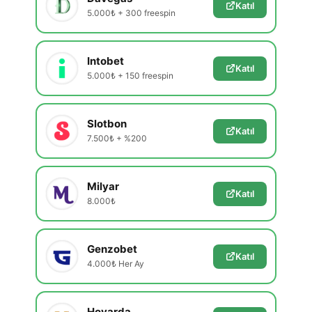
Katıl
5.000₺ + 300 freespin
Intobet
Katıl
5.000₺ + 150 freespin
Slotbon
Katıl
7.500₺ + %200
Milyar
Katıl
8.000₺
Genzobet
Katıl
4.000₺ Her Ay
Hovarda