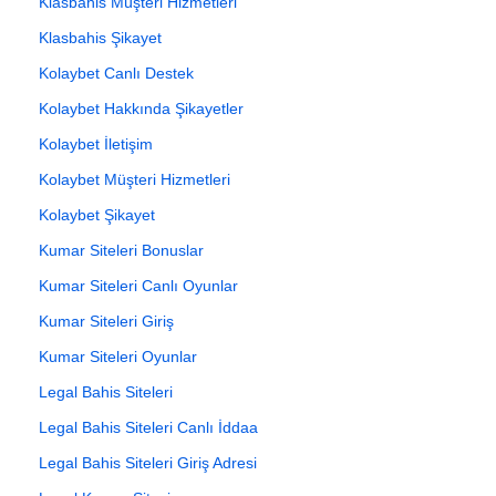
Klasbahis Müşteri Hizmetleri
Klasbahis Şikayet
Kolaybet Canlı Destek
Kolaybet Hakkında Şikayetler
Kolaybet İletişim
Kolaybet Müşteri Hizmetleri
Kolaybet Şikayet
Kumar Siteleri Bonuslar
Kumar Siteleri Canlı Oyunlar
Kumar Siteleri Giriş
Kumar Siteleri Oyunlar
Legal Bahis Siteleri
Legal Bahis Siteleri Canlı İddaa
Legal Bahis Siteleri Giriş Adresi