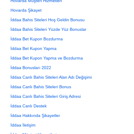
Hovarda Müşteri Hizmetleri
Hovarda Şikayet
İddaa Bahis Siteleri Hoş Geldin Bonusu
İddaa Bahis Siteleri Yüzde Yüz Bonuslar
İddaa Bet Kupon Bozdurma
İddaa Bet Kupon Yapma
İddaa Bet Kupon Yapma ve Bozdurma
İddaa Bonusları 2022
İddaa Canlı Bahis Siteleri Alan Adı Değişimi
İddaa Canlı Bahis Siteleri Bonus
İddaa Canlı Bahis Siteleri Giriş Adresi
İddaa Canlı Destek
İddaa Hakkında Şikayetler
İddaa İletişim