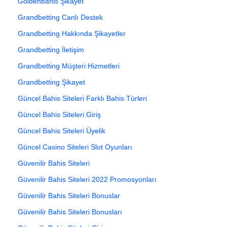
Goldenbahis Şikayet
Grandbetting Canlı Destek
Grandbetting Hakkında Şikayetler
Grandbetting İletişim
Grandbetting Müşteri Hizmetleri
Grandbetting Şikayet
Güncel Bahis Siteleri Farklı Bahis Türleri
Güncel Bahis Siteleri Giriş
Güncel Bahis Siteleri Üyelik
Güncel Casino Siteleri Slot Oyunları
Güvenilir Bahis Siteleri
Güvenilir Bahis Siteleri 2022 Promosyonları
Güvenilir Bahis Siteleri Bonuslar
Güvenilir Bahis Siteleri Bonusları