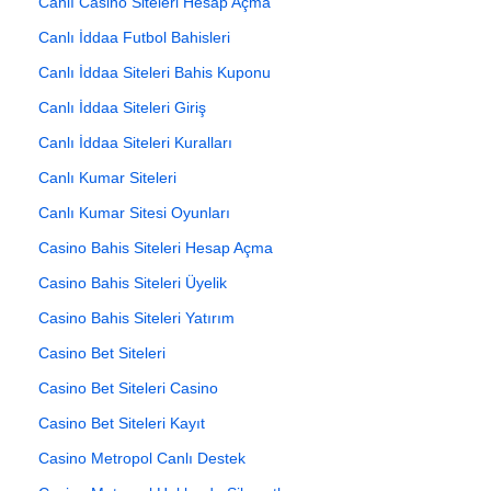
Canlı Casino Siteleri Hesap Açma
Canlı İddaa Futbol Bahisleri
Canlı İddaa Siteleri Bahis Kuponu
Canlı İddaa Siteleri Giriş
Canlı İddaa Siteleri Kuralları
Canlı Kumar Siteleri
Canlı Kumar Sitesi Oyunları
Casino Bahis Siteleri Hesap Açma
Casino Bahis Siteleri Üyelik
Casino Bahis Siteleri Yatırım
Casino Bet Siteleri
Casino Bet Siteleri Casino
Casino Bet Siteleri Kayıt
Casino Metropol Canlı Destek