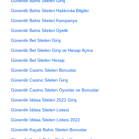
Güvenilir Bahis Siteleri Giriş
Güvenilir Bahis Siteleri Hakkında Bilgiler
Güvenilir Bahis Siteleri Kampanya
Güvenilir Bahis Siteleri Üyelik
Güvenilir Bet Siteleri Giriş
Güvenilir Bet Siteleri Giriş ve Hesap Açma
Güvenilir Bet Siteleri Hesap
Güvenilir Casino Siteleri Bonuslar
Güvenilir Casino Siteleri Giriş
Güvenilir Casino Siteleri Oyunlar ve Bonuslar
Güvenilir İddaa Siteleri 2022 Giriş
Güvenilir İddaa Siteleri Listesi
Güvenilir İddaa Siteleri Listesi 2022
Güvenilir Kaçak Bahis Siteleri Bonuslar