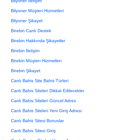
Bilyoner İletişim
Bilyoner Müşteri Hizmetleri
Bilyoner Şikayet
Birebin Canlı Destek
Birebin Hakkında Şikayetler
Birebin İletişim
Birebin Müşteri Hizmetleri
Birebin Şikayet
Canlı Bahis Site Bahis Türleri
Canlı Bahis Siteleri Dikkat Edilecekler
Canlı Bahis Siteleri Güncel Adres
Canlı Bahis Siteleri Yeni Giriş Adresi
Canlı Bahis Sitesi Bonuslar
Canlı Bahis Sitesi Giriş