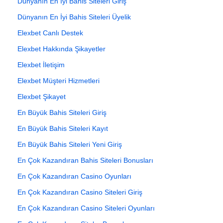
Dünyanın En İyi Bahis Siteleri Giriş
Dünyanın En İyi Bahis Siteleri Üyelik
Elexbet Canlı Destek
Elexbet Hakkında Şikayetler
Elexbet İletişim
Elexbet Müşteri Hizmetleri
Elexbet Şikayet
En Büyük Bahis Siteleri Giriş
En Büyük Bahis Siteleri Kayıt
En Büyük Bahis Siteleri Yeni Giriş
En Çok Kazandıran Bahis Siteleri Bonusları
En Çok Kazandıran Casino Oyunları
En Çok Kazandıran Casino Siteleri Giriş
En Çok Kazandıran Casino Siteleri Oyunları