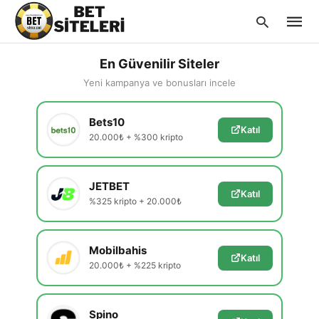
En Güvenilir Siteler
Yeni kampanya ve bonusları incele
Type
Bets10
your
Katıl
searc
20.000₺ + %300 kripto
query
and
hit
enter:
JETBET
Katıl
%325 kripto + 20.000₺
Mobilbahis
Katıl
20.000₺ + %225 kripto
Spino