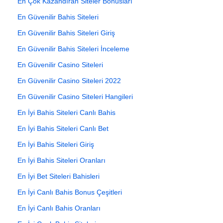
En Çok Kazandıran Siteler Bonusları
En Güvenilir Bahis Siteleri
En Güvenilir Bahis Siteleri Giriş
En Güvenilir Bahis Siteleri İnceleme
En Güvenilir Casino Siteleri
En Güvenilir Casino Siteleri 2022
En Güvenilir Casino Siteleri Hangileri
En İyi Bahis Siteleri Canlı Bahis
En İyi Bahis Siteleri Canlı Bet
En İyi Bahis Siteleri Giriş
En İyi Bahis Siteleri Oranları
En İyi Bet Siteleri Bahisleri
En İyi Canlı Bahis Bonus Çeşitleri
En İyi Canlı Bahis Oranları