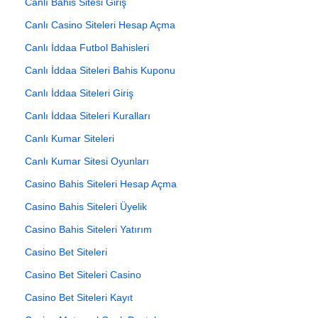
Canlı Bahis Sitesi Giriş
Canlı Casino Siteleri Hesap Açma
Canlı İddaa Futbol Bahisleri
Canlı İddaa Siteleri Bahis Kuponu
Canlı İddaa Siteleri Giriş
Canlı İddaa Siteleri Kuralları
Canlı Kumar Siteleri
Canlı Kumar Sitesi Oyunları
Casino Bahis Siteleri Hesap Açma
Casino Bahis Siteleri Üyelik
Casino Bahis Siteleri Yatırım
Casino Bet Siteleri
Casino Bet Siteleri Casino
Casino Bet Siteleri Kayıt