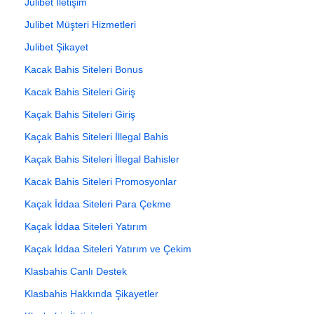
Julibet İletişim
Julibet Müşteri Hizmetleri
Julibet Şikayet
Kacak Bahis Siteleri Bonus
Kacak Bahis Siteleri Giriş
Kaçak Bahis Siteleri Giriş
Kaçak Bahis Siteleri İllegal Bahis
Kaçak Bahis Siteleri İllegal Bahisler
Kacak Bahis Siteleri Promosyonlar
Kaçak İddaa Siteleri Para Çekme
Kaçak İddaa Siteleri Yatırım
Kaçak İddaa Siteleri Yatırım ve Çekim
Klasbahis Canlı Destek
Klasbahis Hakkında Şikayetler