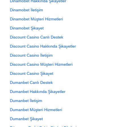
Dinamobet Hakkında Şikayetler
Dinamobet İletişim
Dinamobet Müşteri Hizmetleri
Dinamobet Şikayet
Discount Casino Canlı Destek
Discount Casino Hakkında Şikayetler
Discount Casino İletişim
Discount Casino Müşteri Hizmetleri
Discount Casino Şikayet
Dumanbet Canlı Destek
Dumanbet Hakkında Şikayetler
Dumanbet İletişim
Dumanbet Müşteri Hizmetleri
Dumanbet Şikayet