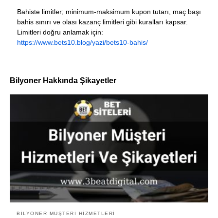
Bahiste limitler; minimum-maksimum kupon tutarı, maç başı
bahis sınırı ve olası kazanç limitleri gibi kuralları kapsar.
Limitleri doğru anlamak için:
https://www.bets10.blog/yazi/bets10-bahis/
Bilyoner Hakkında Şikayetler
BILYONER MÜŞTERI HIZMETLERI