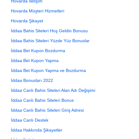
Hovarda İletişim
Hovarda Müşteri Hizmetleri
Hovarda Şikayet
İddaa Bahis Siteleri Hoş Geldin Bonusu
İddaa Bahis Siteleri Yüzde Yüz Bonuslar
İddaa Bet Kupon Bozdurma
İddaa Bet Kupon Yapma
İddaa Bet Kupon Yapma ve Bozdurma
İddaa Bonusları 2022
İddaa Canlı Bahis Siteleri Alan Adı Değişimi
İddaa Canlı Bahis Siteleri Bonus
İddaa Canlı Bahis Siteleri Giriş Adresi
İddaa Canlı Destek
İddaa Hakkında Şikayetler