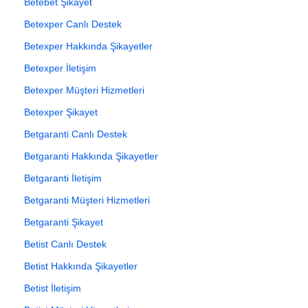
Betebet Şikayet
Betexper Canlı Destek
Betexper Hakkında Şikayetler
Betexper İletişim
Betexper Müşteri Hizmetleri
Betexper Şikayet
Betgaranti Canlı Destek
Betgaranti Hakkında Şikayetler
Betgaranti İletişim
Betgaranti Müşteri Hizmetleri
Betgaranti Şikayet
Betist Canlı Destek
Betist Hakkında Şikayetler
Betist İletişim