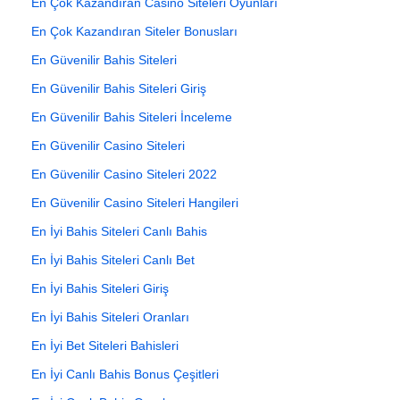
En Çok Kazandıran Casino Siteleri Oyunları
En Çok Kazandıran Siteler Bonusları
En Güvenilir Bahis Siteleri
En Güvenilir Bahis Siteleri Giriş
En Güvenilir Bahis Siteleri İnceleme
En Güvenilir Casino Siteleri
En Güvenilir Casino Siteleri 2022
En Güvenilir Casino Siteleri Hangileri
En İyi Bahis Siteleri Canlı Bahis
En İyi Bahis Siteleri Canlı Bet
En İyi Bahis Siteleri Giriş
En İyi Bahis Siteleri Oranları
En İyi Bet Siteleri Bahisleri
En İyi Canlı Bahis Bonus Çeşitleri