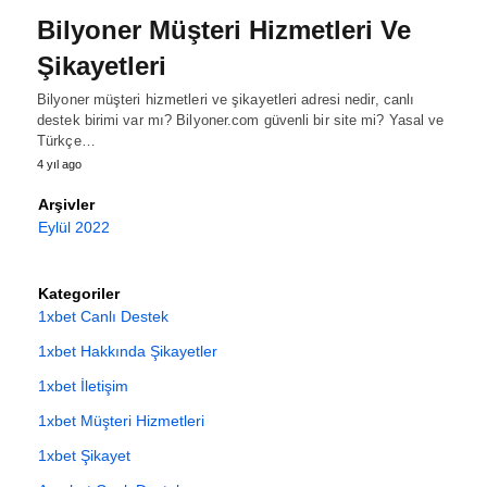
Bilyoner Müşteri Hizmetleri Ve
Şikayetleri
Bilyoner müşteri hizmetleri ve şikayetleri adresi nedir, canlı
destek birimi var mı? Bilyoner.com güvenli bir site mi? Yasal ve
Türkçe…
4 yıl ago
Arşivler
Eylül 2022
Kategoriler
1xbet Canlı Destek
1xbet Hakkında Şikayetler
1xbet İletişim
1xbet Müşteri Hizmetleri
1xbet Şikayet