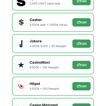
Katıl
2.000 USDT nakit iade
Casher
Katıl
5.000₺ iade + 1.000₺ risksiz
Jokera
Katıl
3.000₺ %200 + 50 freespin
CasinoMaxi
Katıl
6.500₺ + 150 freespin
Hitpot
Katıl
5.000₺ + 100 freespin
Casino Metropol