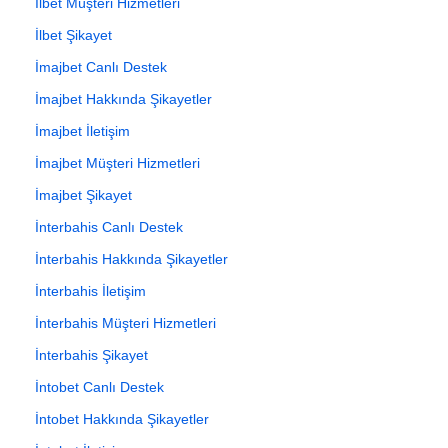
İlbet Müşteri Hizmetleri
İlbet Şikayet
İmajbet Canlı Destek
İmajbet Hakkında Şikayetler
İmajbet İletişim
İmajbet Müşteri Hizmetleri
İmajbet Şikayet
İnterbahis Canlı Destek
İnterbahis Hakkında Şikayetler
İnterbahis İletişim
İnterbahis Müşteri Hizmetleri
İnterbahis Şikayet
İntobet Canlı Destek
İntobet Hakkında Şikayetler