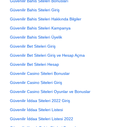
Güvenilir Bahis Siteleri Bonusları
Güvenilir Bahis Siteleri Giriş
Güvenilir Bahis Siteleri Hakkında Bilgiler
Güvenilir Bahis Siteleri Kampanya
Güvenilir Bahis Siteleri Üyelik
Güvenilir Bet Siteleri Giriş
Güvenilir Bet Siteleri Giriş ve Hesap Açma
Güvenilir Bet Siteleri Hesap
Güvenilir Casino Siteleri Bonuslar
Güvenilir Casino Siteleri Giriş
Güvenilir Casino Siteleri Oyunlar ve Bonuslar
Güvenilir İddaa Siteleri 2022 Giriş
Güvenilir İddaa Siteleri Listesi
Güvenilir İddaa Siteleri Listesi 2022