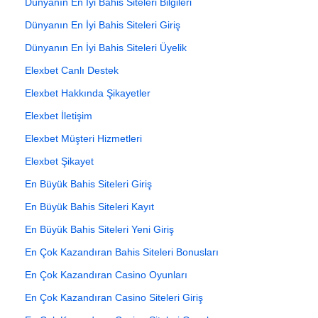
Dünyanın En İyi Bahis Siteleri Bilgileri
Dünyanın En İyi Bahis Siteleri Giriş
Dünyanın En İyi Bahis Siteleri Üyelik
Elexbet Canlı Destek
Elexbet Hakkında Şikayetler
Elexbet İletişim
Elexbet Müşteri Hizmetleri
Elexbet Şikayet
En Büyük Bahis Siteleri Giriş
En Büyük Bahis Siteleri Kayıt
En Büyük Bahis Siteleri Yeni Giriş
En Çok Kazandıran Bahis Siteleri Bonusları
En Çok Kazandıran Casino Oyunları
En Çok Kazandıran Casino Siteleri Giriş