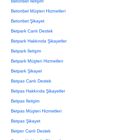
Betonbet İletişim
Betonbet Müşteri Hizmetleri
Betonbet Şikayet
Betpark Canlı Destek
Betpark Hakkında Şikayetler
Betpark İletişim
Betpark Müşteri Hizmetleri
Betpark Şikayet
Betpas Canlı Destek
Betpas Hakkında Şikayetler
Betpas İletişim
Betpas Müşteri Hizmetleri
Betpas Şikayet
Betper Canlı Destek