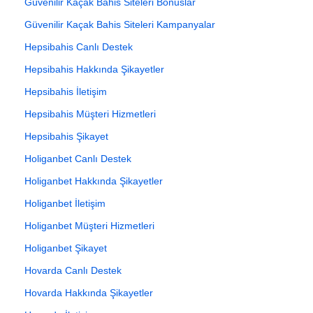
Güvenilir Kaçak Bahis Siteleri Bonuslar
Güvenilir Kaçak Bahis Siteleri Kampanyalar
Hepsibahis Canlı Destek
Hepsibahis Hakkında Şikayetler
Hepsibahis İletişim
Hepsibahis Müşteri Hizmetleri
Hepsibahis Şikayet
Holiganbet Canlı Destek
Holiganbet Hakkında Şikayetler
Holiganbet İletişim
Holiganbet Müşteri Hizmetleri
Holiganbet Şikayet
Hovarda Canlı Destek
Hovarda Hakkında Şikayetler