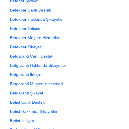
Betebet Şikayet
Betexper Canlı Destek
Betexper Hakkında Şikayetler
Betexper İletişim
Betexper Müşteri Hizmetleri
Betexper Şikayet
Betgaranti Canlı Destek
Betgaranti Hakkında Şikayetler
Betgaranti İletişim
Betgaranti Müşteri Hizmetleri
Betgaranti Şikayet
Betist Canlı Destek
Betist Hakkında Şikayetler
Betist İletişim