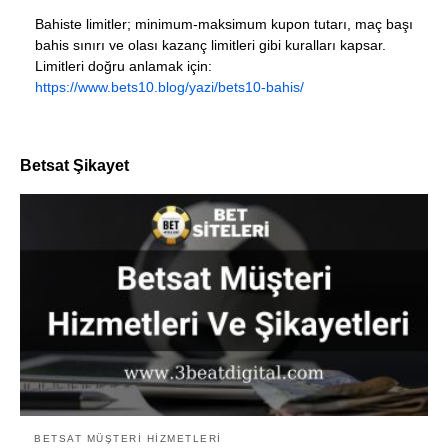
Bahiste limitler; minimum-maksimum kupon tutarı, maç başı
bahis sınırı ve olası kazanç limitleri gibi kuralları kapsar.
Limitleri doğru anlamak için:
https://www.bets10.blog/yazi/bets10-bahis/
Betsat Şikayet
BETSAT MÜŞTERI HIZMETLERI