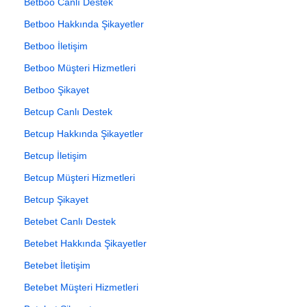
Betboo Canlı Destek
Betboo Hakkında Şikayetler
Betboo İletişim
Betboo Müşteri Hizmetleri
Betboo Şikayet
Betcup Canlı Destek
Betcup Hakkında Şikayetler
Betcup İletişim
Betcup Müşteri Hizmetleri
Betcup Şikayet
Betebet Canlı Destek
Betebet Hakkında Şikayetler
Betebet İletişim
Betebet Müşteri Hizmetleri