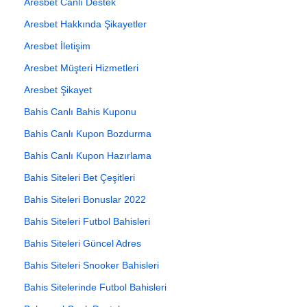
Aresbet Canlı Destek
Aresbet Hakkında Şikayetler
Aresbet İletişim
Aresbet Müşteri Hizmetleri
Aresbet Şikayet
Bahis Canlı Bahis Kuponu
Bahis Canlı Kupon Bozdurma
Bahis Canlı Kupon Hazırlama
Bahis Siteleri Bet Çeşitleri
Bahis Siteleri Bonuslar 2022
Bahis Siteleri Futbol Bahisleri
Bahis Siteleri Güncel Adres
Bahis Siteleri Snooker Bahisleri
Bahis Sitelerinde Futbol Bahisleri