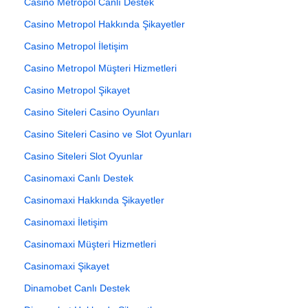
Casino Metropol Canlı Destek
Casino Metropol Hakkında Şikayetler
Casino Metropol İletişim
Casino Metropol Müşteri Hizmetleri
Casino Metropol Şikayet
Casino Siteleri Casino Oyunları
Casino Siteleri Casino ve Slot Oyunları
Casino Siteleri Slot Oyunlar
Casinomaxi Canlı Destek
Casinomaxi Hakkında Şikayetler
Casinomaxi İletişim
Casinomaxi Müşteri Hizmetleri
Casinomaxi Şikayet
Dinamobet Canlı Destek