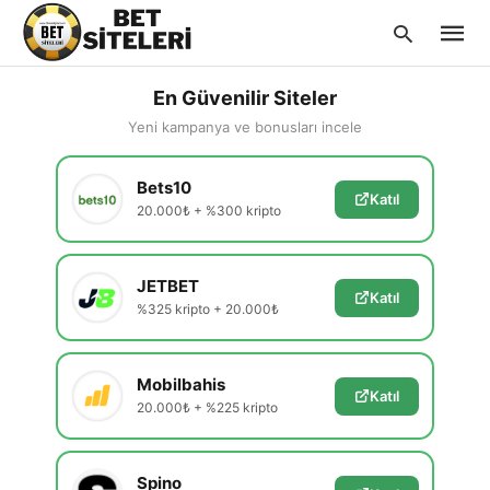
En Güvenilir Siteler
Yeni kampanya ve bonusları incele
Type
Bets10
your
Katıl
searc
20.000₺ + %300 kripto
query
and
hit
enter:
JETBET
Katıl
%325 kripto + 20.000₺
Mobilbahis
Katıl
20.000₺ + %225 kripto
Spino