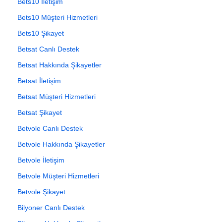
Bets10 İletişim
Bets10 Müşteri Hizmetleri
Bets10 Şikayet
Betsat Canlı Destek
Betsat Hakkında Şikayetler
Betsat İletişim
Betsat Müşteri Hizmetleri
Betsat Şikayet
Betvole Canlı Destek
Betvole Hakkında Şikayetler
Betvole İletişim
Betvole Müşteri Hizmetleri
Betvole Şikayet
Bilyoner Canlı Destek