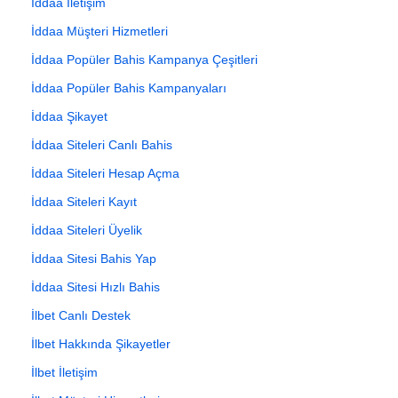
İddaa İletişim
İddaa Müşteri Hizmetleri
İddaa Popüler Bahis Kampanya Çeşitleri
İddaa Popüler Bahis Kampanyaları
İddaa Şikayet
İddaa Siteleri Canlı Bahis
İddaa Siteleri Hesap Açma
İddaa Siteleri Kayıt
İddaa Siteleri Üyelik
İddaa Sitesi Bahis Yap
İddaa Sitesi Hızlı Bahis
İlbet Canlı Destek
İlbet Hakkında Şikayetler
İlbet İletişim