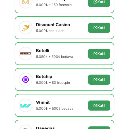
Katıl
8.000₺ + 150 freespin
Discount Casino
Katıl
5.000₺ nakit iade
Betelli
Katıl
5.050₺ + 500₺ bedava
Betchip
Katıl
6.000₺ + 80 freespin
Winnit
Katıl
5.000₺ + 500₺ bedava
Davegas