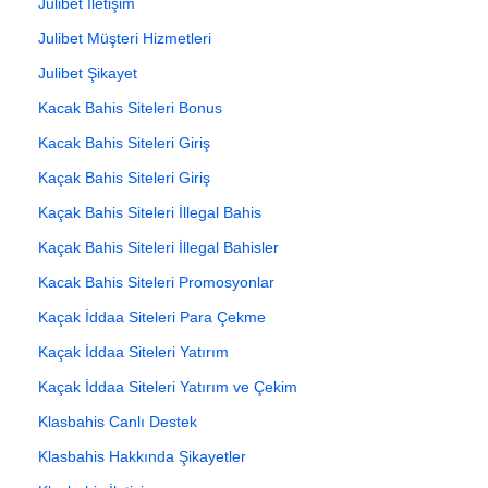
Julibet İletişim
Julibet Müşteri Hizmetleri
Julibet Şikayet
Kacak Bahis Siteleri Bonus
Kacak Bahis Siteleri Giriş
Kaçak Bahis Siteleri Giriş
Kaçak Bahis Siteleri İllegal Bahis
Kaçak Bahis Siteleri İllegal Bahisler
Kacak Bahis Siteleri Promosyonlar
Kaçak İddaa Siteleri Para Çekme
Kaçak İddaa Siteleri Yatırım
Kaçak İddaa Siteleri Yatırım ve Çekim
Klasbahis Canlı Destek
Klasbahis Hakkında Şikayetler