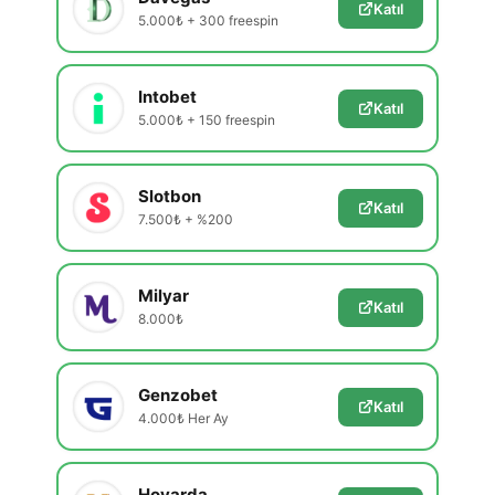
Katıl
5.000₺ + 300 freespin
Intobet
Katıl
5.000₺ + 150 freespin
Slotbon
Katıl
7.500₺ + %200
Milyar
Katıl
8.000₺
Genzobet
Katıl
4.000₺ Her Ay
Hovarda