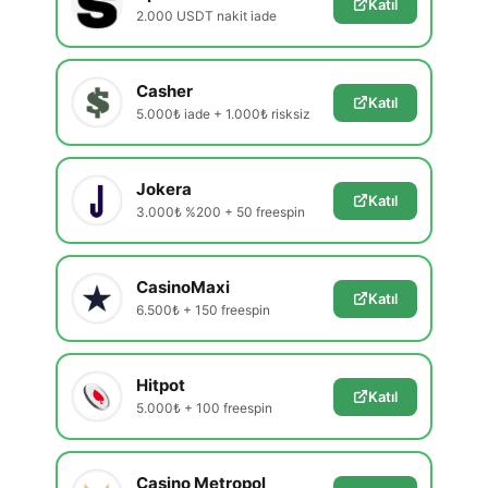
Katıl
2.000 USDT nakit iade
Casher
Katıl
5.000₺ iade + 1.000₺ risksiz
Jokera
Katıl
3.000₺ %200 + 50 freespin
CasinoMaxi
Katıl
6.500₺ + 150 freespin
Hitpot
Katıl
5.000₺ + 100 freespin
Casino Metropol