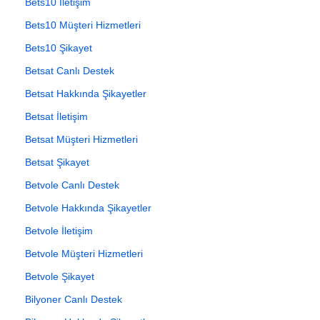
Bets10 İletişim
Bets10 Müşteri Hizmetleri
Bets10 Şikayet
Betsat Canlı Destek
Betsat Hakkında Şikayetler
Betsat İletişim
Betsat Müşteri Hizmetleri
Betsat Şikayet
Betvole Canlı Destek
Betvole Hakkında Şikayetler
Betvole İletişim
Betvole Müşteri Hizmetleri
Betvole Şikayet
Bilyoner Canlı Destek