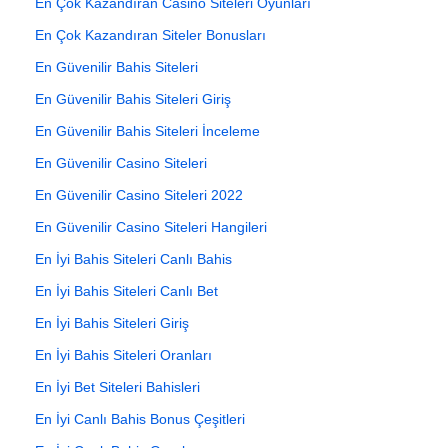
En Çok Kazandıran Casino Siteleri Oyunları
En Çok Kazandıran Siteler Bonusları
En Güvenilir Bahis Siteleri
En Güvenilir Bahis Siteleri Giriş
En Güvenilir Bahis Siteleri İnceleme
En Güvenilir Casino Siteleri
En Güvenilir Casino Siteleri 2022
En Güvenilir Casino Siteleri Hangileri
En İyi Bahis Siteleri Canlı Bahis
En İyi Bahis Siteleri Canlı Bet
En İyi Bahis Siteleri Giriş
En İyi Bahis Siteleri Oranları
En İyi Bet Siteleri Bahisleri
En İyi Canlı Bahis Bonus Çeşitleri