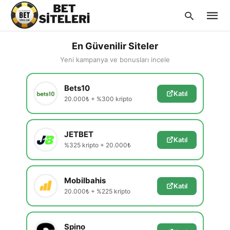
En Güvenilir Siteler
Yeni kampanya ve bonusları incele
Type
Bets10
your
Katıl
searc
20.000₺ + %300 kripto
query
and
hit
enter:
JETBET
Katıl
%325 kripto + 20.000₺
Mobilbahis
Katıl
20.000₺ + %225 kripto
Spino