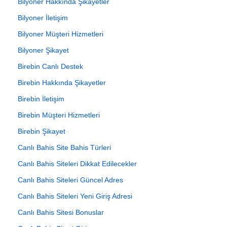
Bilyoner Hakkında Şikayetler
Bilyoner İletişim
Bilyoner Müşteri Hizmetleri
Bilyoner Şikayet
Birebin Canlı Destek
Birebin Hakkında Şikayetler
Birebin İletişim
Birebin Müşteri Hizmetleri
Birebin Şikayet
Canlı Bahis Site Bahis Türleri
Canlı Bahis Siteleri Dikkat Edilecekler
Canlı Bahis Siteleri Güncel Adres
Canlı Bahis Siteleri Yeni Giriş Adresi
Canlı Bahis Sitesi Bonuslar