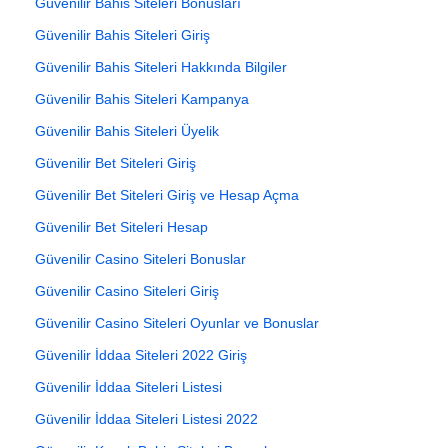
Güvenilir Bahis Siteleri Bonusları
Güvenilir Bahis Siteleri Giriş
Güvenilir Bahis Siteleri Hakkında Bilgiler
Güvenilir Bahis Siteleri Kampanya
Güvenilir Bahis Siteleri Üyelik
Güvenilir Bet Siteleri Giriş
Güvenilir Bet Siteleri Giriş ve Hesap Açma
Güvenilir Bet Siteleri Hesap
Güvenilir Casino Siteleri Bonuslar
Güvenilir Casino Siteleri Giriş
Güvenilir Casino Siteleri Oyunlar ve Bonuslar
Güvenilir İddaa Siteleri 2022 Giriş
Güvenilir İddaa Siteleri Listesi
Güvenilir İddaa Siteleri Listesi 2022