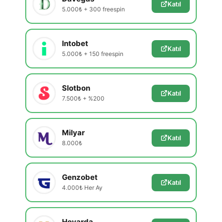
Katıl
5.000₺ + 300 freespin
Intobet
Katıl
5.000₺ + 150 freespin
Slotbon
Katıl
7.500₺ + %200
Milyar
Katıl
8.000₺
Genzobet
Katıl
4.000₺ Her Ay
Hovarda