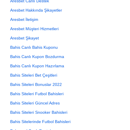
Aresbet Canlı Destek
Aresbet Hakkında Şikayetler
Aresbet İletişim
Aresbet Müşteri Hizmetleri
Aresbet Şikayet
Bahis Canlı Bahis Kuponu
Bahis Canlı Kupon Bozdurma
Bahis Canlı Kupon Hazırlama
Bahis Siteleri Bet Çeşitleri
Bahis Siteleri Bonuslar 2022
Bahis Siteleri Futbol Bahisleri
Bahis Siteleri Güncel Adres
Bahis Siteleri Snooker Bahisleri
Bahis Sitelerinde Futbol Bahisleri