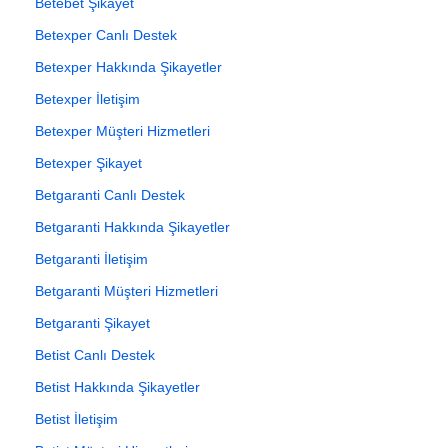
Betebet Şikayet
Betexper Canlı Destek
Betexper Hakkında Şikayetler
Betexper İletişim
Betexper Müşteri Hizmetleri
Betexper Şikayet
Betgaranti Canlı Destek
Betgaranti Hakkında Şikayetler
Betgaranti İletişim
Betgaranti Müşteri Hizmetleri
Betgaranti Şikayet
Betist Canlı Destek
Betist Hakkında Şikayetler
Betist İletişim