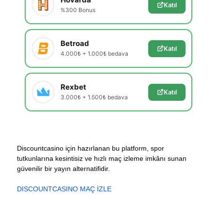
Katıl
%300 Bonus
Betroad
Katıl
4.000₺ + 1.000₺ bedava
Rexbet
Katıl
3.000₺ + 1.500₺ bedava
Discountcasino için hazırlanan bu platform, spor
tutkunlarına kesintisiz ve hızlı maç izleme imkânı sunan
güvenilir bir yayın alternatifidir.
DISCOUNTCASINO MAÇ İZLE