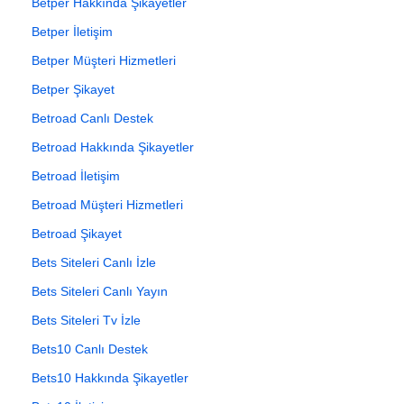
Betper Hakkında Şikayetler
Betper İletişim
Betper Müşteri Hizmetleri
Betper Şikayet
Betroad Canlı Destek
Betroad Hakkında Şikayetler
Betroad İletişim
Betroad Müşteri Hizmetleri
Betroad Şikayet
Bets Siteleri Canlı İzle
Bets Siteleri Canlı Yayın
Bets Siteleri Tv İzle
Bets10 Canlı Destek
Bets10 Hakkında Şikayetler