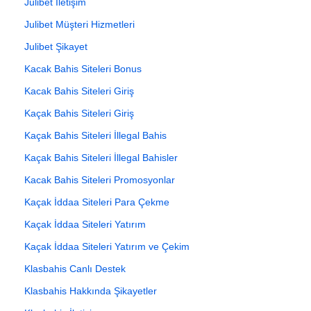
Julibet İletişim
Julibet Müşteri Hizmetleri
Julibet Şikayet
Kacak Bahis Siteleri Bonus
Kacak Bahis Siteleri Giriş
Kaçak Bahis Siteleri Giriş
Kaçak Bahis Siteleri İllegal Bahis
Kaçak Bahis Siteleri İllegal Bahisler
Kacak Bahis Siteleri Promosyonlar
Kaçak İddaa Siteleri Para Çekme
Kaçak İddaa Siteleri Yatırım
Kaçak İddaa Siteleri Yatırım ve Çekim
Klasbahis Canlı Destek
Klasbahis Hakkında Şikayetler