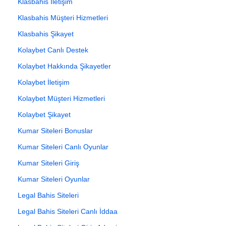
Klasbahis İletişim
Klasbahis Müşteri Hizmetleri
Klasbahis Şikayet
Kolaybet Canlı Destek
Kolaybet Hakkında Şikayetler
Kolaybet İletişim
Kolaybet Müşteri Hizmetleri
Kolaybet Şikayet
Kumar Siteleri Bonuslar
Kumar Siteleri Canlı Oyunlar
Kumar Siteleri Giriş
Kumar Siteleri Oyunlar
Legal Bahis Siteleri
Legal Bahis Siteleri Canlı İddaa