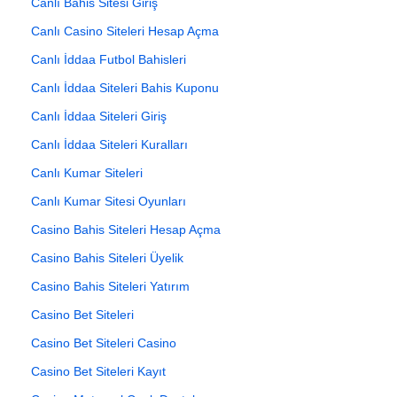
Canlı Bahis Sitesi Giriş
Canlı Casino Siteleri Hesap Açma
Canlı İddaa Futbol Bahisleri
Canlı İddaa Siteleri Bahis Kuponu
Canlı İddaa Siteleri Giriş
Canlı İddaa Siteleri Kuralları
Canlı Kumar Siteleri
Canlı Kumar Sitesi Oyunları
Casino Bahis Siteleri Hesap Açma
Casino Bahis Siteleri Üyelik
Casino Bahis Siteleri Yatırım
Casino Bet Siteleri
Casino Bet Siteleri Casino
Casino Bet Siteleri Kayıt