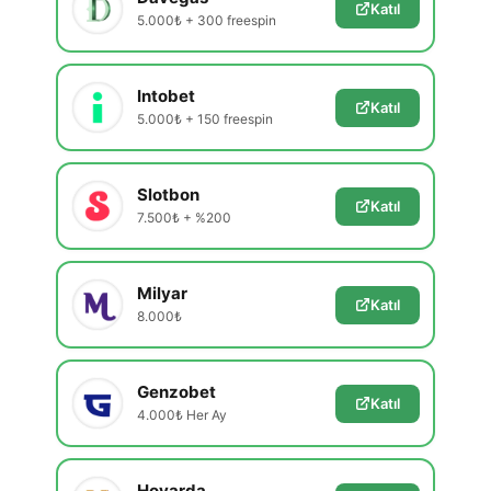
Katıl
5.000₺ + 300 freespin
Intobet
Katıl
5.000₺ + 150 freespin
Slotbon
Katıl
7.500₺ + %200
Milyar
Katıl
8.000₺
Genzobet
Katıl
4.000₺ Her Ay
Hovarda