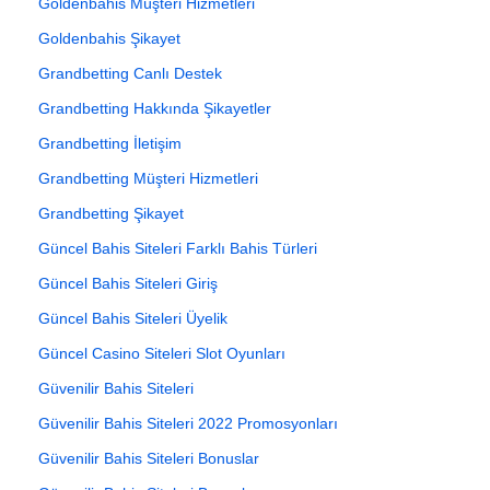
Goldenbahis Müşteri Hizmetleri
Goldenbahis Şikayet
Grandbetting Canlı Destek
Grandbetting Hakkında Şikayetler
Grandbetting İletişim
Grandbetting Müşteri Hizmetleri
Grandbetting Şikayet
Güncel Bahis Siteleri Farklı Bahis Türleri
Güncel Bahis Siteleri Giriş
Güncel Bahis Siteleri Üyelik
Güncel Casino Siteleri Slot Oyunları
Güvenilir Bahis Siteleri
Güvenilir Bahis Siteleri 2022 Promosyonları
Güvenilir Bahis Siteleri Bonuslar