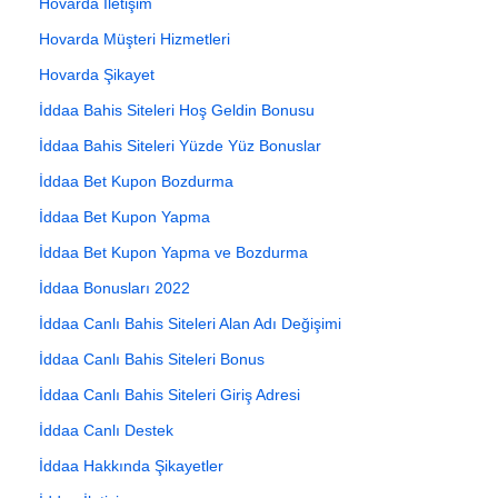
Hovarda İletişim
Hovarda Müşteri Hizmetleri
Hovarda Şikayet
İddaa Bahis Siteleri Hoş Geldin Bonusu
İddaa Bahis Siteleri Yüzde Yüz Bonuslar
İddaa Bet Kupon Bozdurma
İddaa Bet Kupon Yapma
İddaa Bet Kupon Yapma ve Bozdurma
İddaa Bonusları 2022
İddaa Canlı Bahis Siteleri Alan Adı Değişimi
İddaa Canlı Bahis Siteleri Bonus
İddaa Canlı Bahis Siteleri Giriş Adresi
İddaa Canlı Destek
İddaa Hakkında Şikayetler