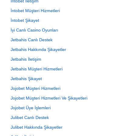
İntobet İletişim
İntobet Müşteri Hizmetleri
İntobet Şikayet
İyi Canlı Casino Oyunları
Jetbahis Canlı Destek
Jetbahis Hakkında Şikayetler
Jetbahis İletişim
Jetbahis Müşteri Hizmetleri
Jetbahis Şikayet
Jojobet Müşteri Hizmetleri
Jojobet Müşteri Hizmetleri Ve Şikayetleri
Jojobet Üye İşlemleri
Julibet Canlı Destek
Julibet Hakkında Şikayetler