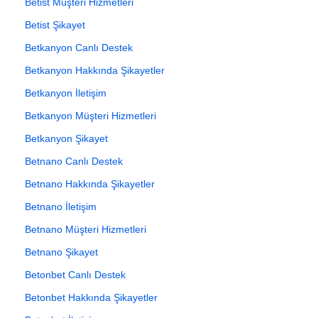
Betist Müşteri Hizmetleri
Betist Şikayet
Betkanyon Canlı Destek
Betkanyon Hakkında Şikayetler
Betkanyon İletişim
Betkanyon Müşteri Hizmetleri
Betkanyon Şikayet
Betnano Canlı Destek
Betnano Hakkında Şikayetler
Betnano İletişim
Betnano Müşteri Hizmetleri
Betnano Şikayet
Betonbet Canlı Destek
Betonbet Hakkında Şikayetler