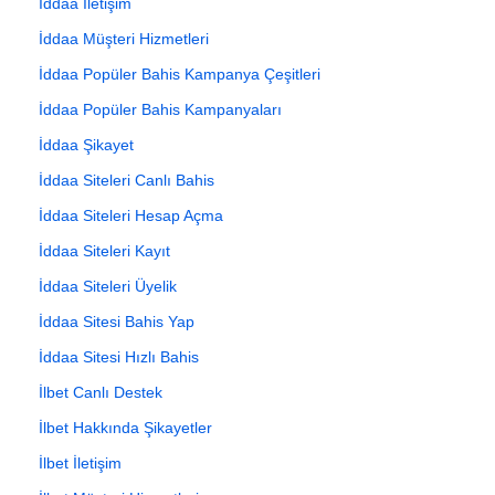
İddaa İletişim
İddaa Müşteri Hizmetleri
İddaa Popüler Bahis Kampanya Çeşitleri
İddaa Popüler Bahis Kampanyaları
İddaa Şikayet
İddaa Siteleri Canlı Bahis
İddaa Siteleri Hesap Açma
İddaa Siteleri Kayıt
İddaa Siteleri Üyelik
İddaa Sitesi Bahis Yap
İddaa Sitesi Hızlı Bahis
İlbet Canlı Destek
İlbet Hakkında Şikayetler
İlbet İletişim