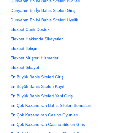
Dünyanın En İyi Bahis Siteleri Bilgileri
Dünyanın En İyi Bahis Siteleri Giriş
Dünyanın En İyi Bahis Siteleri Üyelik
Elexbet Canlı Destek
Elexbet Hakkında Şikayetler
Elexbet İletişim
Elexbet Müşteri Hizmetleri
Elexbet Şikayet
En Büyük Bahis Siteleri Giriş
En Büyük Bahis Siteleri Kayıt
En Büyük Bahis Siteleri Yeni Giriş
En Çok Kazandıran Bahis Siteleri Bonusları
En Çok Kazandıran Casino Oyunları
En Çok Kazandıran Casino Siteleri Giriş