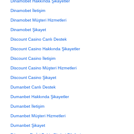
Dinamobet Hakkında Şikayetler
Dinamobet İletişim
Dinamobet Müşteri Hizmetleri
Dinamobet Şikayet
Discount Casino Canlı Destek
Discount Casino Hakkında Şikayetler
Discount Casino İletişim
Discount Casino Müşteri Hizmetleri
Discount Casino Şikayet
Dumanbet Canlı Destek
Dumanbet Hakkında Şikayetler
Dumanbet İletişim
Dumanbet Müşteri Hizmetleri
Dumanbet Şikayet