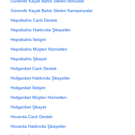
Güvenilir Kaçak Bahis Siteleri Bonuslar
Güvenilir Kaçak Bahis Siteleri Kampanyalar
Hepsibahis Canlı Destek
Hepsibahis Hakkında Şikayetler
Hepsibahis İletişim
Hepsibahis Müşteri Hizmetleri
Hepsibahis Şikayet
Holiganbet Canlı Destek
Holiganbet Hakkında Şikayetler
Holiganbet İletişim
Holiganbet Müşteri Hizmetleri
Holiganbet Şikayet
Hovarda Canlı Destek
Hovarda Hakkında Şikayetler