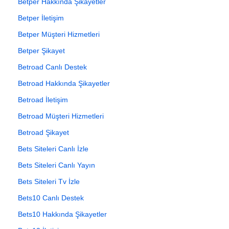
Betper Hakkında Şikayetler
Betper İletişim
Betper Müşteri Hizmetleri
Betper Şikayet
Betroad Canlı Destek
Betroad Hakkında Şikayetler
Betroad İletişim
Betroad Müşteri Hizmetleri
Betroad Şikayet
Bets Siteleri Canlı İzle
Bets Siteleri Canlı Yayın
Bets Siteleri Tv İzle
Bets10 Canlı Destek
Bets10 Hakkında Şikayetler