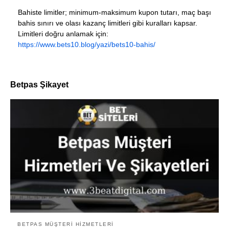
Bahiste limitler; minimum-maksimum kupon tutarı, maç başı
bahis sınırı ve olası kazanç limitleri gibi kuralları kapsar.
Limitleri doğru anlamak için:
https://www.bets10.blog/yazi/bets10-bahis/
Betpas Şikayet
BETPAS MÜŞTERI HIZMETLERI