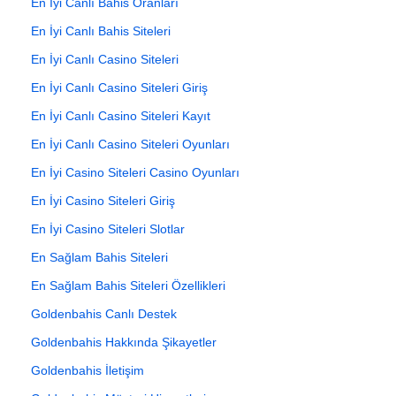
En İyi Canlı Bahis Oranları
En İyi Canlı Bahis Siteleri
En İyi Canlı Casino Siteleri
En İyi Canlı Casino Siteleri Giriş
En İyi Canlı Casino Siteleri Kayıt
En İyi Canlı Casino Siteleri Oyunları
En İyi Casino Siteleri Casino Oyunları
En İyi Casino Siteleri Giriş
En İyi Casino Siteleri Slotlar
En Sağlam Bahis Siteleri
En Sağlam Bahis Siteleri Özellikleri
Goldenbahis Canlı Destek
Goldenbahis Hakkında Şikayetler
Goldenbahis İletişim