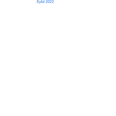
Eylül 2022