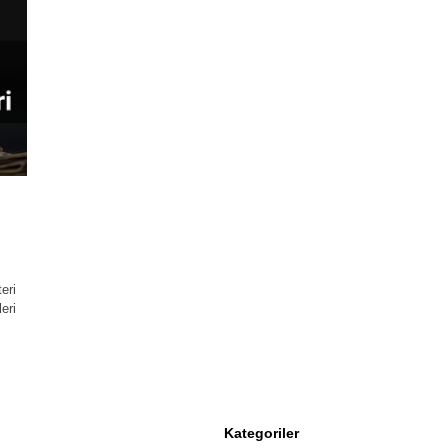
eri
eri
Kategoriler