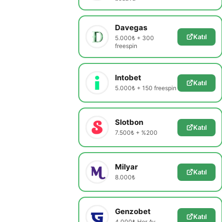
Davegas
Katıl
5.000₺ + 300
freespin
Intobet
Katıl
5.000₺ + 150 freespin
Slotbon
Katıl
7.500₺ + %200
Milyar
Katıl
8.000₺
Genzobet
Katıl
4.000₺ Her Ay