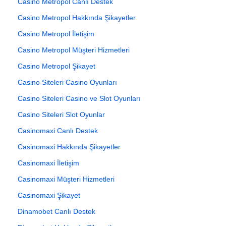
Casino Metropol Canlı Destek
Casino Metropol Hakkında Şikayetler
Casino Metropol İletişim
Casino Metropol Müşteri Hizmetleri
Casino Metropol Şikayet
Casino Siteleri Casino Oyunları
Casino Siteleri Casino ve Slot Oyunları
Casino Siteleri Slot Oyunlar
Casinomaxi Canlı Destek
Casinomaxi Hakkında Şikayetler
Casinomaxi İletişim
Casinomaxi Müşteri Hizmetleri
Casinomaxi Şikayet
Dinamobet Canlı Destek