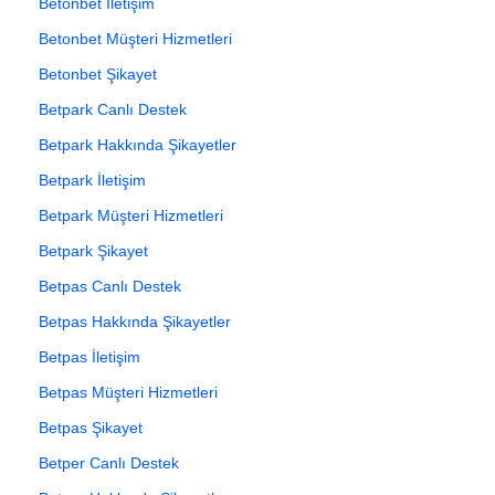
Betonbet İletişim
Betonbet Müşteri Hizmetleri
Betonbet Şikayet
Betpark Canlı Destek
Betpark Hakkında Şikayetler
Betpark İletişim
Betpark Müşteri Hizmetleri
Betpark Şikayet
Betpas Canlı Destek
Betpas Hakkında Şikayetler
Betpas İletişim
Betpas Müşteri Hizmetleri
Betpas Şikayet
Betper Canlı Destek