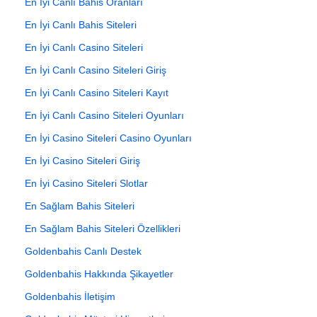
En İyi Canlı Bahis Oranları
En İyi Canlı Bahis Siteleri
En İyi Canlı Casino Siteleri
En İyi Canlı Casino Siteleri Giriş
En İyi Canlı Casino Siteleri Kayıt
En İyi Canlı Casino Siteleri Oyunları
En İyi Casino Siteleri Casino Oyunları
En İyi Casino Siteleri Giriş
En İyi Casino Siteleri Slotlar
En Sağlam Bahis Siteleri
En Sağlam Bahis Siteleri Özellikleri
Goldenbahis Canlı Destek
Goldenbahis Hakkında Şikayetler
Goldenbahis İletişim