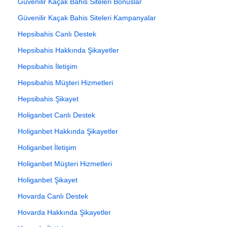
Güvenilir Kaçak Bahis Siteleri Bonuslar
Güvenilir Kaçak Bahis Siteleri Kampanyalar
Hepsibahis Canlı Destek
Hepsibahis Hakkında Şikayetler
Hepsibahis İletişim
Hepsibahis Müşteri Hizmetleri
Hepsibahis Şikayet
Holiganbet Canlı Destek
Holiganbet Hakkında Şikayetler
Holiganbet İletişim
Holiganbet Müşteri Hizmetleri
Holiganbet Şikayet
Hovarda Canlı Destek
Hovarda Hakkında Şikayetler