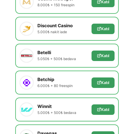
Katıl
8.000₺ + 150 freespin
Discount Casino
Katıl
5.000₺ nakit iade
Betelli
Katıl
5.050₺ + 500₺ bedava
Betchip
Katıl
6.000₺ + 80 freespin
Winnit
Katıl
5.000₺ + 500₺ bedava
Davegas