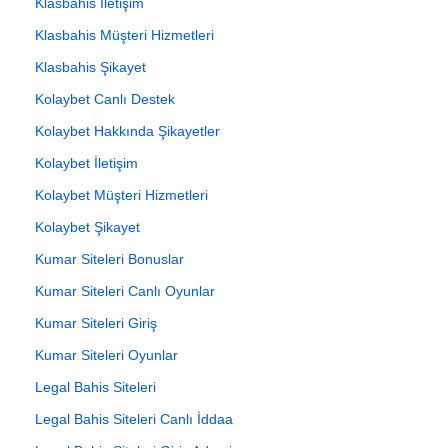
Klasbahis İletişim
Klasbahis Müşteri Hizmetleri
Klasbahis Şikayet
Kolaybet Canlı Destek
Kolaybet Hakkında Şikayetler
Kolaybet İletişim
Kolaybet Müşteri Hizmetleri
Kolaybet Şikayet
Kumar Siteleri Bonuslar
Kumar Siteleri Canlı Oyunlar
Kumar Siteleri Giriş
Kumar Siteleri Oyunlar
Legal Bahis Siteleri
Legal Bahis Siteleri Canlı İddaa