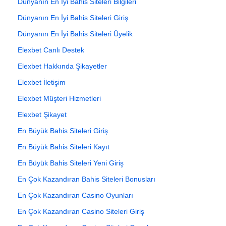
Dünyanın En İyi Bahis Siteleri Bilgileri
Dünyanın En İyi Bahis Siteleri Giriş
Dünyanın En İyi Bahis Siteleri Üyelik
Elexbet Canlı Destek
Elexbet Hakkında Şikayetler
Elexbet İletişim
Elexbet Müşteri Hizmetleri
Elexbet Şikayet
En Büyük Bahis Siteleri Giriş
En Büyük Bahis Siteleri Kayıt
En Büyük Bahis Siteleri Yeni Giriş
En Çok Kazandıran Bahis Siteleri Bonusları
En Çok Kazandıran Casino Oyunları
En Çok Kazandıran Casino Siteleri Giriş