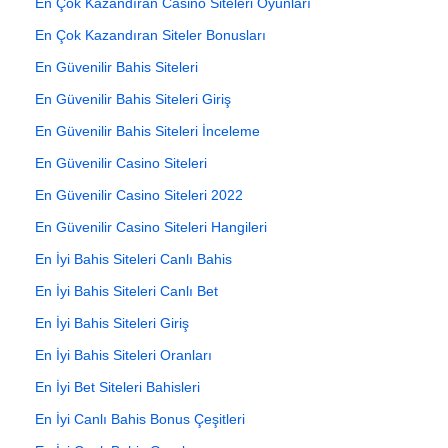
En Çok Kazandıran Casino Siteleri Oyunları
En Çok Kazandıran Siteler Bonusları
En Güvenilir Bahis Siteleri
En Güvenilir Bahis Siteleri Giriş
En Güvenilir Bahis Siteleri İnceleme
En Güvenilir Casino Siteleri
En Güvenilir Casino Siteleri 2022
En Güvenilir Casino Siteleri Hangileri
En İyi Bahis Siteleri Canlı Bahis
En İyi Bahis Siteleri Canlı Bet
En İyi Bahis Siteleri Giriş
En İyi Bahis Siteleri Oranları
En İyi Bet Siteleri Bahisleri
En İyi Canlı Bahis Bonus Çeşitleri