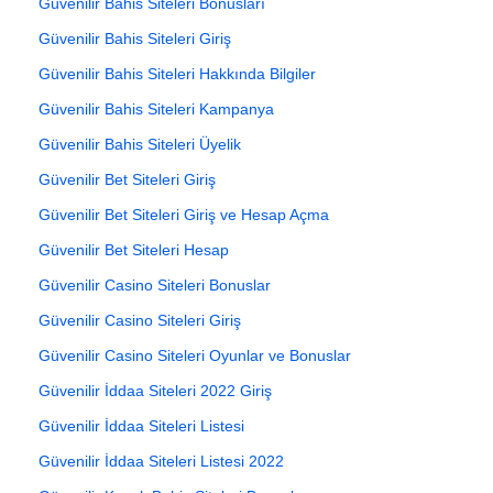
Güvenilir Bahis Siteleri Bonusları
Güvenilir Bahis Siteleri Giriş
Güvenilir Bahis Siteleri Hakkında Bilgiler
Güvenilir Bahis Siteleri Kampanya
Güvenilir Bahis Siteleri Üyelik
Güvenilir Bet Siteleri Giriş
Güvenilir Bet Siteleri Giriş ve Hesap Açma
Güvenilir Bet Siteleri Hesap
Güvenilir Casino Siteleri Bonuslar
Güvenilir Casino Siteleri Giriş
Güvenilir Casino Siteleri Oyunlar ve Bonuslar
Güvenilir İddaa Siteleri 2022 Giriş
Güvenilir İddaa Siteleri Listesi
Güvenilir İddaa Siteleri Listesi 2022