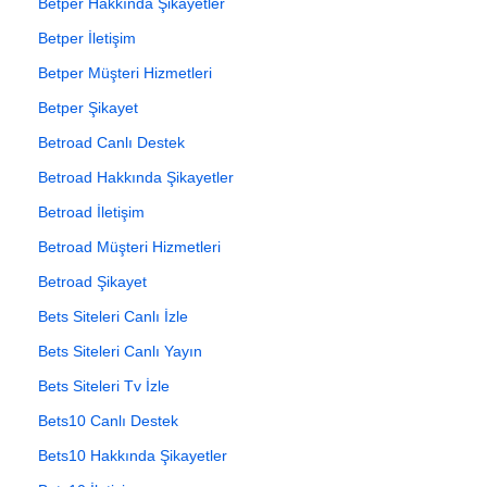
Betper Hakkında Şikayetler
Betper İletişim
Betper Müşteri Hizmetleri
Betper Şikayet
Betroad Canlı Destek
Betroad Hakkında Şikayetler
Betroad İletişim
Betroad Müşteri Hizmetleri
Betroad Şikayet
Bets Siteleri Canlı İzle
Bets Siteleri Canlı Yayın
Bets Siteleri Tv İzle
Bets10 Canlı Destek
Bets10 Hakkında Şikayetler