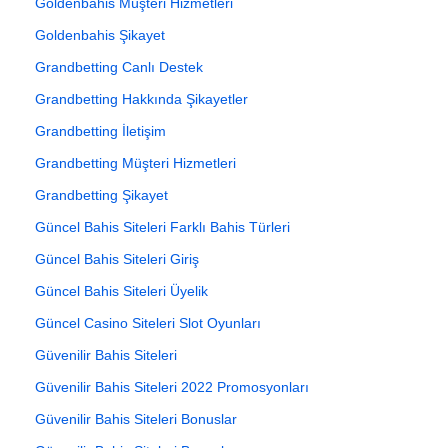
Goldenbahis Müşteri Hizmetleri
Goldenbahis Şikayet
Grandbetting Canlı Destek
Grandbetting Hakkında Şikayetler
Grandbetting İletişim
Grandbetting Müşteri Hizmetleri
Grandbetting Şikayet
Güncel Bahis Siteleri Farklı Bahis Türleri
Güncel Bahis Siteleri Giriş
Güncel Bahis Siteleri Üyelik
Güncel Casino Siteleri Slot Oyunları
Güvenilir Bahis Siteleri
Güvenilir Bahis Siteleri 2022 Promosyonları
Güvenilir Bahis Siteleri Bonuslar