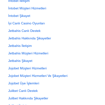
İntobet İletişim
İntobet Müşteri Hizmetleri
İntobet Şikayet
İyi Canlı Casino Oyunları
Jetbahis Canlı Destek
Jetbahis Hakkında Şikayetler
Jetbahis İletişim
Jetbahis Müşteri Hizmetleri
Jetbahis Şikayet
Jojobet Müşteri Hizmetleri
Jojobet Müşteri Hizmetleri Ve Şikayetleri
Jojobet Üye İşlemleri
Julibet Canlı Destek
Julibet Hakkında Şikayetler