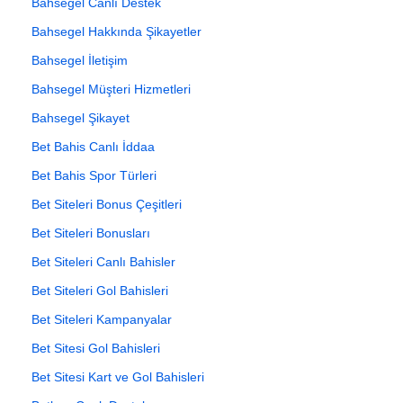
Bahsegel Canlı Destek
Bahsegel Hakkında Şikayetler
Bahsegel İletişim
Bahsegel Müşteri Hizmetleri
Bahsegel Şikayet
Bet Bahis Canlı İddaa
Bet Bahis Spor Türleri
Bet Siteleri Bonus Çeşitleri
Bet Siteleri Bonusları
Bet Siteleri Canlı Bahisler
Bet Siteleri Gol Bahisleri
Bet Siteleri Kampanyalar
Bet Sitesi Gol Bahisleri
Bet Sitesi Kart ve Gol Bahisleri