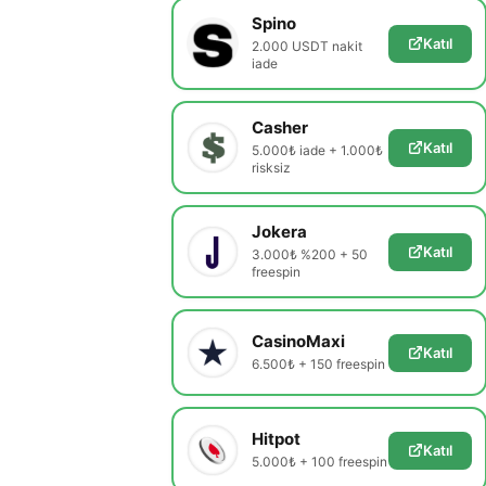
Spino
Katıl
2.000 USDT nakit
iade
Casher
Katıl
5.000₺ iade + 1.000₺
risksiz
Jokera
Katıl
3.000₺ %200 + 50
freespin
CasinoMaxi
Katıl
6.500₺ + 150 freespin
Hitpot
Katıl
5.000₺ + 100 freespin