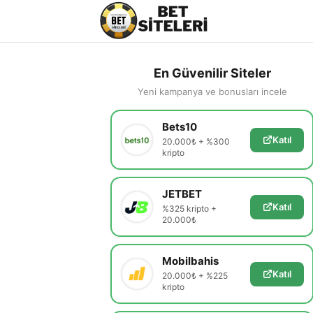
En Güvenilir Siteler
Yeni kampanya ve bonusları incele
Bets10
Katıl
20.000₺ + %300
kripto
JETBET
Katıl
%325 kripto +
20.000₺
Mobilbahis
Katıl
20.000₺ + %225
kripto