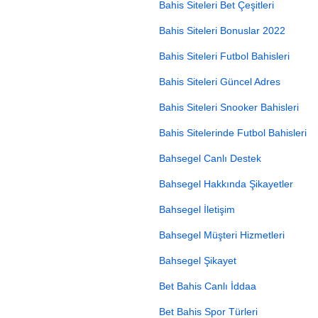
Bahis Siteleri Bet Çeşitleri
Bahis Siteleri Bonuslar 2022
Bahis Siteleri Futbol Bahisleri
Bahis Siteleri Güncel Adres
Bahis Siteleri Snooker Bahisleri
Bahis Sitelerinde Futbol Bahisleri
Bahsegel Canlı Destek
Bahsegel Hakkında Şikayetler
Bahsegel İletişim
Bahsegel Müşteri Hizmetleri
Bahsegel Şikayet
Bet Bahis Canlı İddaa
Bet Bahis Spor Türleri