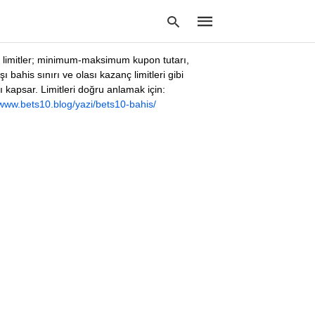
 limitler; minimum-maksimum kupon tutarı,
ı bahis sınırı ve olası kazanç limitleri gibi
rı kapsar. Limitleri doğru anlamak için:
/www.bets10.blog/yazi/bets10-bahis/
Type
your
search
query
and
hit
enter: