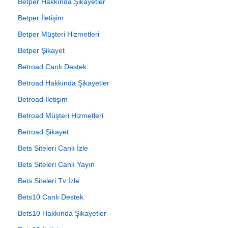
Betper Hakkında Şikayetler
Betper İletişim
Betper Müşteri Hizmetleri
Betper Şikayet
Betroad Canlı Destek
Betroad Hakkında Şikayetler
Betroad İletişim
Betroad Müşteri Hizmetleri
Betroad Şikayet
Bets Siteleri Canlı İzle
Bets Siteleri Canlı Yayın
Bets Siteleri Tv İzle
Bets10 Canlı Destek
Bets10 Hakkında Şikayetler