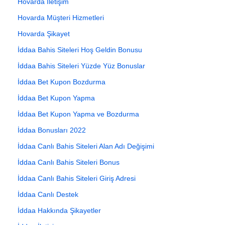
Hovarda İletişim
Hovarda Müşteri Hizmetleri
Hovarda Şikayet
İddaa Bahis Siteleri Hoş Geldin Bonusu
İddaa Bahis Siteleri Yüzde Yüz Bonuslar
İddaa Bet Kupon Bozdurma
İddaa Bet Kupon Yapma
İddaa Bet Kupon Yapma ve Bozdurma
İddaa Bonusları 2022
İddaa Canlı Bahis Siteleri Alan Adı Değişimi
İddaa Canlı Bahis Siteleri Bonus
İddaa Canlı Bahis Siteleri Giriş Adresi
İddaa Canlı Destek
İddaa Hakkında Şikayetler