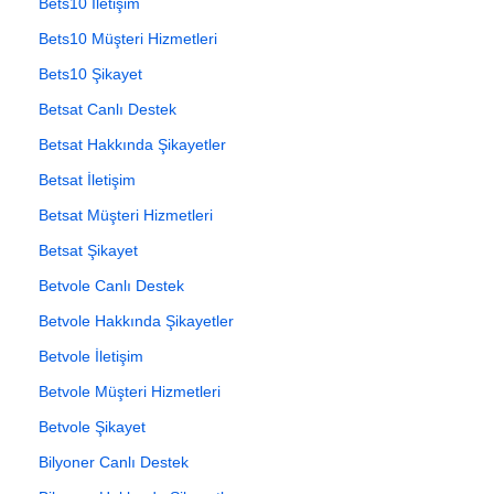
Bets10 İletişim
Bets10 Müşteri Hizmetleri
Bets10 Şikayet
Betsat Canlı Destek
Betsat Hakkında Şikayetler
Betsat İletişim
Betsat Müşteri Hizmetleri
Betsat Şikayet
Betvole Canlı Destek
Betvole Hakkında Şikayetler
Betvole İletişim
Betvole Müşteri Hizmetleri
Betvole Şikayet
Bilyoner Canlı Destek