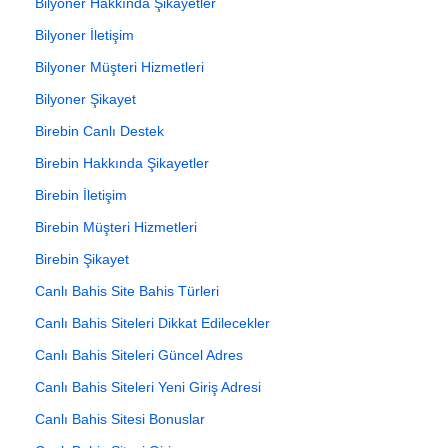
Bilyoner Hakkında Şikayetler
Bilyoner İletişim
Bilyoner Müşteri Hizmetleri
Bilyoner Şikayet
Birebin Canlı Destek
Birebin Hakkında Şikayetler
Birebin İletişim
Birebin Müşteri Hizmetleri
Birebin Şikayet
Canlı Bahis Site Bahis Türleri
Canlı Bahis Siteleri Dikkat Edilecekler
Canlı Bahis Siteleri Güncel Adres
Canlı Bahis Siteleri Yeni Giriş Adresi
Canlı Bahis Sitesi Bonuslar