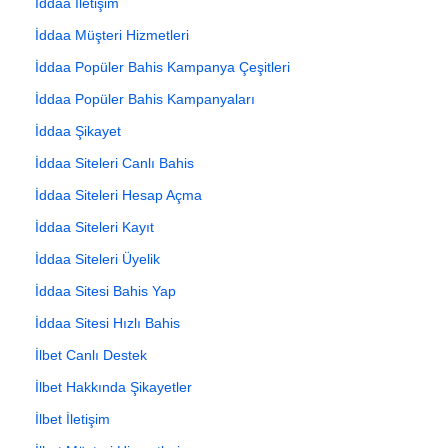
İddaa İletişim
İddaa Müşteri Hizmetleri
İddaa Popüler Bahis Kampanya Çeşitleri
İddaa Popüler Bahis Kampanyaları
İddaa Şikayet
İddaa Siteleri Canlı Bahis
İddaa Siteleri Hesap Açma
İddaa Siteleri Kayıt
İddaa Siteleri Üyelik
İddaa Sitesi Bahis Yap
İddaa Sitesi Hızlı Bahis
İlbet Canlı Destek
İlbet Hakkında Şikayetler
İlbet İletişim