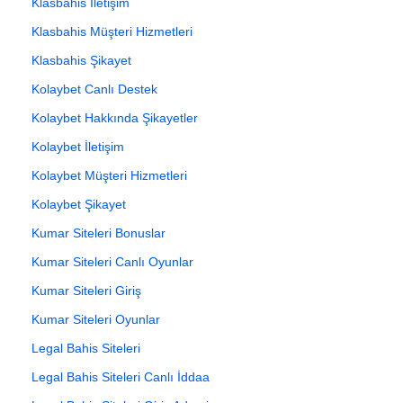
Klasbahis İletişim
Klasbahis Müşteri Hizmetleri
Klasbahis Şikayet
Kolaybet Canlı Destek
Kolaybet Hakkında Şikayetler
Kolaybet İletişim
Kolaybet Müşteri Hizmetleri
Kolaybet Şikayet
Kumar Siteleri Bonuslar
Kumar Siteleri Canlı Oyunlar
Kumar Siteleri Giriş
Kumar Siteleri Oyunlar
Legal Bahis Siteleri
Legal Bahis Siteleri Canlı İddaa