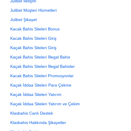
Julibet İletişim
Julibet Müşteri Hizmetleri
Julibet Şikayet
Kacak Bahis Siteleri Bonus
Kacak Bahis Siteleri Giriş
Kaçak Bahis Siteleri Giriş
Kaçak Bahis Siteleri İllegal Bahis
Kaçak Bahis Siteleri İllegal Bahisler
Kacak Bahis Siteleri Promosyonlar
Kaçak İddaa Siteleri Para Çekme
Kaçak İddaa Siteleri Yatırım
Kaçak İddaa Siteleri Yatırım ve Çekim
Klasbahis Canlı Destek
Klasbahis Hakkında Şikayetler