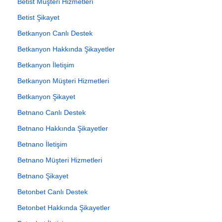
Betist Müşteri Hizmetleri
Betist Şikayet
Betkanyon Canlı Destek
Betkanyon Hakkında Şikayetler
Betkanyon İletişim
Betkanyon Müşteri Hizmetleri
Betkanyon Şikayet
Betnano Canlı Destek
Betnano Hakkında Şikayetler
Betnano İletişim
Betnano Müşteri Hizmetleri
Betnano Şikayet
Betonbet Canlı Destek
Betonbet Hakkında Şikayetler