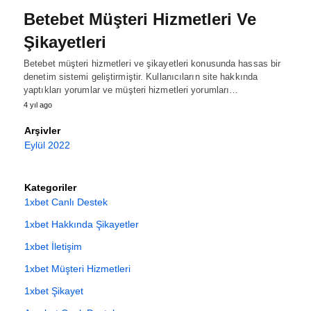
Betebet Müşteri Hizmetleri Ve
Şikayetleri
Betebet müşteri hizmetleri ve şikayetleri konusunda hassas bir
denetim sistemi geliştirmiştir. Kullanıcıların site hakkında
yaptıkları yorumlar ve müşteri hizmetleri yorumları…
4 yıl ago
Arşivler
Eylül 2022
Kategoriler
1xbet Canlı Destek
1xbet Hakkında Şikayetler
1xbet İletişim
1xbet Müşteri Hizmetleri
1xbet Şikayet