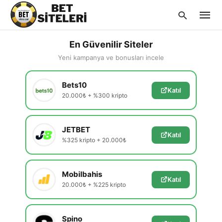
En Güvenilir Siteler
Yeni kampanya ve bonusları incele
Type
Bets10
your
Katıl
searc
20.000₺ + %300 kripto
query
and
hit
enter:
JETBET
Katıl
%325 kripto + 20.000₺
Mobilbahis
Katıl
20.000₺ + %225 kripto
Spino