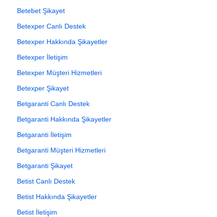
Betebet Şikayet
Betexper Canlı Destek
Betexper Hakkında Şikayetler
Betexper İletişim
Betexper Müşteri Hizmetleri
Betexper Şikayet
Betgaranti Canlı Destek
Betgaranti Hakkında Şikayetler
Betgaranti İletişim
Betgaranti Müşteri Hizmetleri
Betgaranti Şikayet
Betist Canlı Destek
Betist Hakkında Şikayetler
Betist İletişim