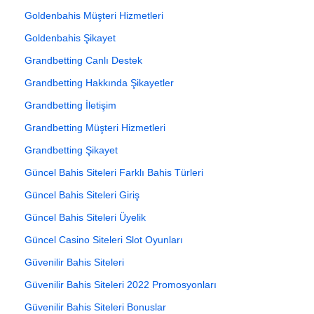
Goldenbahis Müşteri Hizmetleri
Goldenbahis Şikayet
Grandbetting Canlı Destek
Grandbetting Hakkında Şikayetler
Grandbetting İletişim
Grandbetting Müşteri Hizmetleri
Grandbetting Şikayet
Güncel Bahis Siteleri Farklı Bahis Türleri
Güncel Bahis Siteleri Giriş
Güncel Bahis Siteleri Üyelik
Güncel Casino Siteleri Slot Oyunları
Güvenilir Bahis Siteleri
Güvenilir Bahis Siteleri 2022 Promosyonları
Güvenilir Bahis Siteleri Bonuslar