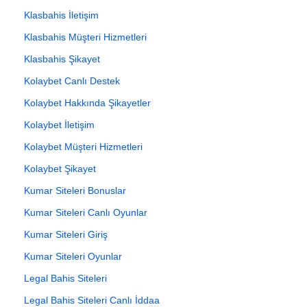
Klasbahis İletişim
Klasbahis Müşteri Hizmetleri
Klasbahis Şikayet
Kolaybet Canlı Destek
Kolaybet Hakkında Şikayetler
Kolaybet İletişim
Kolaybet Müşteri Hizmetleri
Kolaybet Şikayet
Kumar Siteleri Bonuslar
Kumar Siteleri Canlı Oyunlar
Kumar Siteleri Giriş
Kumar Siteleri Oyunlar
Legal Bahis Siteleri
Legal Bahis Siteleri Canlı İddaa