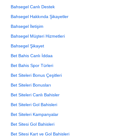
Bahsegel Canlı Destek
Bahsegel Hakkında Şikayetler
Bahsegel İletişim
Bahsegel Müşteri Hizmetleri
Bahsegel Şikayet
Bet Bahis Canlı İddaa
Bet Bahis Spor Türleri
Bet Siteleri Bonus Çeşitleri
Bet Siteleri Bonusları
Bet Siteleri Canlı Bahisler
Bet Siteleri Gol Bahisleri
Bet Siteleri Kampanyalar
Bet Sitesi Gol Bahisleri
Bet Sitesi Kart ve Gol Bahisleri