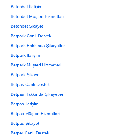
Betonbet İletişim
Betonbet Müşteri Hizmetleri
Betonbet Şikayet
Betpark Canlı Destek
Betpark Hakkında Şikayetler
Betpark İletişim
Betpark Müşteri Hizmetleri
Betpark Şikayet
Betpas Canlı Destek
Betpas Hakkında Şikayetler
Betpas İletişim
Betpas Müşteri Hizmetleri
Betpas Şikayet
Betper Canlı Destek