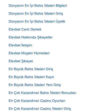
Dünyanın En İyi Bahis Siteleri Bilgileri
Dünyanın En İyi Bahis Siteleri Giriş
Dünyanın En İyi Bahis Siteleri Üyelik
Elexbet Canlı Destek
Elexbet Hakkında Şikayetler
Elexbet İletişim
Elexbet Müşteri Hizmetleri
Elexbet Şikayet
En Büyük Bahis Siteleri Giriş
En Büyük Bahis Siteleri Kayıt
En Büyük Bahis Siteleri Yeni Giriş
En Çok Kazandıran Bahis Siteleri Bonusları
En Çok Kazandıran Casino Oyunları
En Çok Kazandıran Casino Siteleri Giriş