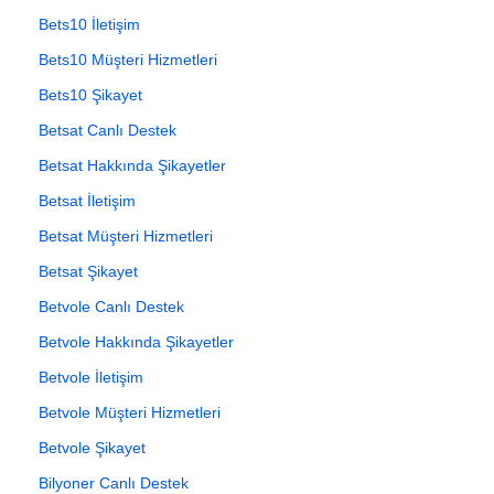
Bets10 İletişim
Bets10 Müşteri Hizmetleri
Bets10 Şikayet
Betsat Canlı Destek
Betsat Hakkında Şikayetler
Betsat İletişim
Betsat Müşteri Hizmetleri
Betsat Şikayet
Betvole Canlı Destek
Betvole Hakkında Şikayetler
Betvole İletişim
Betvole Müşteri Hizmetleri
Betvole Şikayet
Bilyoner Canlı Destek