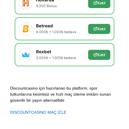
Katıl
%300 Bonus
Betroad
Katıl
4.000₺ + 1.000₺ bedava
Rexbet
Katıl
3.000₺ + 1.500₺ bedava
Discountcasino için hazırlanan bu platform, spor
tutkunlarına kesintisiz ve hızlı maç izleme imkânı sunan
güvenilir bir yayın alternatifidir.
DISCOUNTCASINO MAÇ İZLE