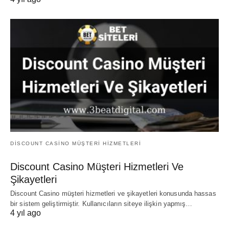
DISCOUNT CASINO MÜŞTERI HIZMETLERI
Discount Casino Müşteri Hizmetleri Ve
Şikayetleri
Discount Casino müşteri hizmetleri ve şikayetleri konusunda hassas
bir sistem geliştirmiştir. Kullanıcıların siteye ilişkin yapmış…
4 yıl ago