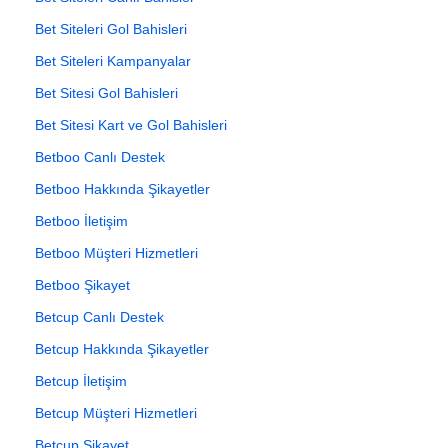
Bet Siteleri Gol Bahisleri
Bet Siteleri Kampanyalar
Bet Sitesi Gol Bahisleri
Bet Sitesi Kart ve Gol Bahisleri
Betboo Canlı Destek
Betboo Hakkında Şikayetler
Betboo İletişim
Betboo Müşteri Hizmetleri
Betboo Şikayet
Betcup Canlı Destek
Betcup Hakkında Şikayetler
Betcup İletişim
Betcup Müşteri Hizmetleri
Betcup Şikayet