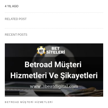
4 YIL AGO
RELATED POST
RECENT POSTS
BETROAD MÜŞTERI HIZMETLERI