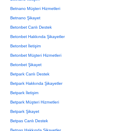
Betnano Müşteri Hizmetleri
Betnano Şikayet
Betonbet Canlı Destek
Betonbet Hakkında Şikayetler
Betonbet İletişim
Betonbet Müşteri Hizmetleri
Betonbet Şikayet
Betpark Canlı Destek
Betpark Hakkında Şikayetler
Betpark İletişim
Betpark Müşteri Hizmetleri
Betpark Şikayet
Betpas Canlı Destek
Betpas Hakkında Şikayetler