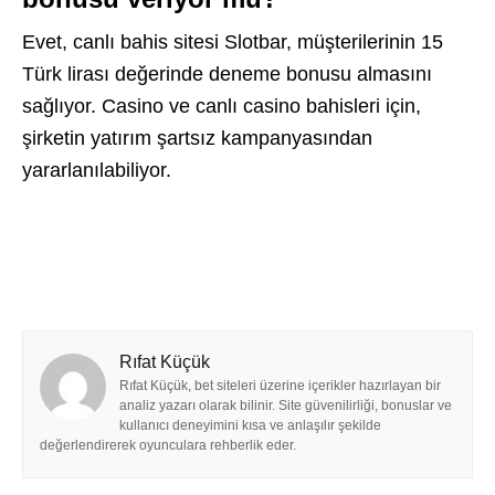
Evet, canlı bahis sitesi Slotbar, müşterilerinin 15
Türk lirası değerinde deneme bonusu almasını
sağlıyor. Casino ve canlı casino bahisleri için,
şirketin yatırım şartsız kampanyasından
yararlanılabiliyor.
Rıfat Küçük
Rıfat Küçük, bet siteleri üzerine içerikler hazırlayan bir
analiz yazarı olarak bilinir. Site güvenilirliği, bonuslar ve
kullanıcı deneyimini kısa ve anlaşılır şekilde
değerlendirerek oyunculara rehberlik eder.