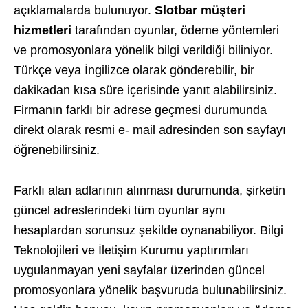
açıklamalarda bulunuyor.
Slotbar müşteri
hizmetleri
tarafından oyunlar, ödeme yöntemleri
ve promosyonlara yönelik bilgi verildiği biliniyor.
Türkçe veya İngilizce olarak gönderebilir, bir
dakikadan kısa süre içerisinde yanıt alabilirsiniz.
Firmanın farklı bir adrese geçmesi durumunda
direkt olarak resmi e- mail adresinden son sayfayı
öğrenebilirsiniz.
Farklı alan adlarının alınması durumunda, şirketin
güncel adreslerindeki tüm oyunlar aynı
hesaplardan sorunsuz şekilde oynanabiliyor. Bilgi
Teknolojileri ve İletişim Kurumu yaptırımları
uygulanmayan yeni sayfalar üzerinden güncel
promosyonlara yönelik başvuruda bulunabilirsiniz.