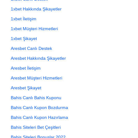
1xbet Hakkında Şikayetler
1xbet İletişim
1xbet Müşteri Hizmetleri
1xbet Şikayet
Aresbet Canlı Destek
Aresbet Hakkında Şikayetler
Aresbet İletişim
Aresbet Müşteri Hizmetleri
Aresbet Şikayet
Bahis Canlı Bahis Kuponu
Bahis Canlı Kupon Bozdurma
Bahis Canlı Kupon Hazırlama
Bahis Siteleri Bet Çeşitleri
Bahis Siteleri Bonuslar 2022