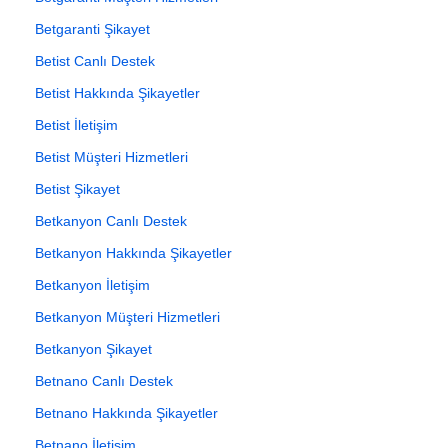
Betgaranti Şikayet
Betist Canlı Destek
Betist Hakkında Şikayetler
Betist İletişim
Betist Müşteri Hizmetleri
Betist Şikayet
Betkanyon Canlı Destek
Betkanyon Hakkında Şikayetler
Betkanyon İletişim
Betkanyon Müşteri Hizmetleri
Betkanyon Şikayet
Betnano Canlı Destek
Betnano Hakkında Şikayetler
Betnano İletişim