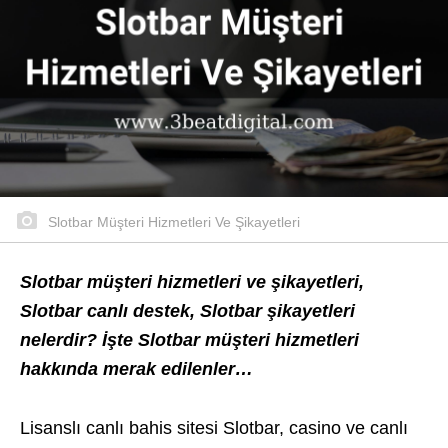
Slotbar Müşteri Hizmetleri Ve Şikayetleri
Slotbar müşteri hizmetleri ve şikayetleri,
Slotbar canlı destek, Slotbar şikayetleri
nelerdir? İşte Slotbar müşteri hizmetleri
hakkında merak edilenler…
Lisanslı canlı bahis sitesi Slotbar, casino ve canlı