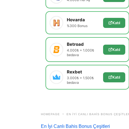
Hovarda
Katıl
%300 Bonus
Betroad
Katıl
4.000₺ + 1.000₺
bedava
Rexbet
Katıl
3.000₺ + 1.500₺
bedava
HOMEPAGE
EN İYI CANLI BAHIS BONUS ÇEŞITLE
En İyi Canlı Bahis Bonus Çeşitleri