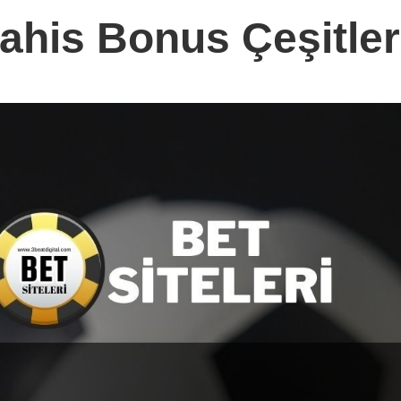
Bahis Bonus Çeşitler